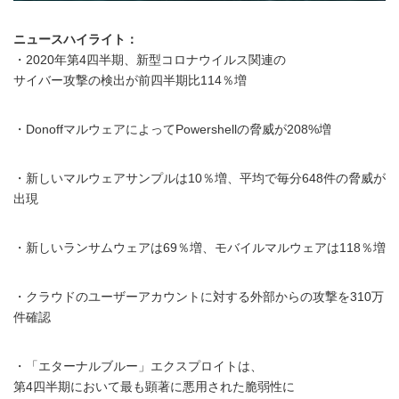
ニュースハイライト：
・2020年第4四半期、新型コロナウイルス関連の
サイバー攻撃の検出が前四半期比114％増
・DonoffマルウェアによってPowershellの脅威が208%増
・新しいマルウェアサンプルは10％増、平均で毎分648件の脅威が
出現
・新しいランサムウェアは69％増、モバイルマルウェアは118％増
・クラウドのユーザーアカウントに対する外部からの攻撃を310万
件確認
・「エターナルブルー」エクスプロイトは、
第4四半期において最も顕著に悪用された脆弱性に