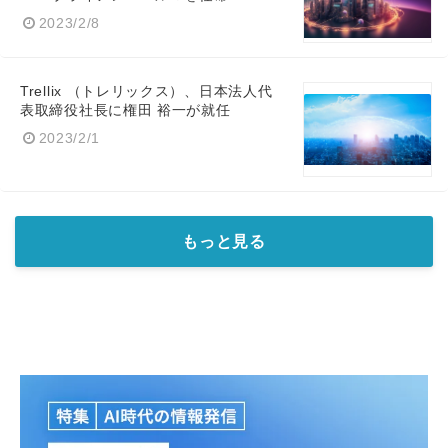
2023/2/8
Trellix （トレリックス）、日本法人代
表取締役社長に権田 裕一が就任
2023/2/1
もっと見る