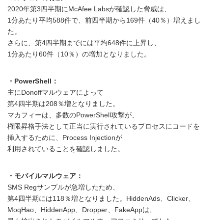
2020年第3四半期にMcAfee Labsが確認した脅威は、
1分あたり平均588件で、前四半期から169件（40％）増えまし
た。
さらに、第4四半期までには平均648件に上昇し、
1分あたり60件（10％）の増加となりました。
・PowerShell：
主にDonoffマルウェアによって
第4四半期は208％増となりました。
マカフィーは、多数のPowerShell攻撃が、
権限昇格手法として正当に実行されているプロセスにコードを
挿入するために、Process Injectionが
利用されていることを確認しました。
・モバイルマルウェア：
SMS Regサンプルが急増したため、
第4四半期には118％増となりました。HiddenAds、Clicker、
MoqHao、HiddenApp、Dropper、FakeAppは、