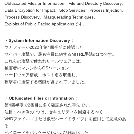
Obfuscated Files or Information、File and Directory Discovery、
Data Encryption for Impact、Stop Services、Process Injection、
Process Discovery、Masquerading Techniques、
Exploits of Public Facing Applicationsです。
・System Information Discovery：
マカフィーが2020年第4四半期に確認した
サイバー攻撃で、最も注目に値するMITRE手法の1つです。
これらの攻撃で使われたマルウェアには、
被害者のマシンからOSバージョン、
ハードウェア構成、ホスト名を収集し、
攻撃者に送信する機能が含まれていました。
・Obfuscated Files or Information：
第4四半期で2番目に多く確認された手法です。
注目すべき例の1つは、セキュリティを回避するべく
VHDファイル（または仮想ハードドライブ）を使用して悪意のあ
る
ペイロードをパッケージ化および難読化した