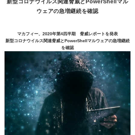
新型コロナウイルス関連脅威とPowerShellマル
ウェアの急増継続を確認
マカフィー、2020年第4四半期 脅威レポートを発表
新型コロナウイルス関連脅威とPowerShellマルウェアの急増継続
を確認