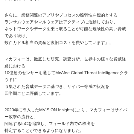
さらに、業務関連のアプリやプロセスの脆弱性を標的とする
ランサムウェアやマルウェアはアクティブに活動しており、
ネットワークやデータを乗っ取ることが可能な危険性の高い脅威
であり続け、
数百万ドル相当の資産と復旧コストを費やしています」。
マカフィーは、徹底した研究、調査分析、世界中の様々な脅威経
路における
10億超のセンサーを通じてMcAfee Global Threat Intelligenceクラ
ウドに
収集された脅威データに基づき、サイバー脅威の状況を
四半期ごとに評価しています。
2020年に導入したMVISION Insightsにより、マカフィーはサイバ
ー攻撃の流行と、
関連するIoCを追跡し、フィールド内での検出を
特定することができるようになりました。