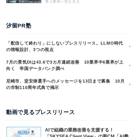
導入事例一覧を見る
汐留PR塾
「配信して終わり」にしないプレスリリース。LLMO時代
の情報設計、3つの視点
7月の景気DIは43.6で3カ月連続改善 10業界中6業界が上
向く 帝国データバンク調べ
尼崎市、堂安律選手へのメッセージを13日まで募集 10月
の市制110周年式典で掲示
動画で見るプレスリリース
AIで組織の業務改善を支援する！
「SKYSEA Client View」の新CM「AI働