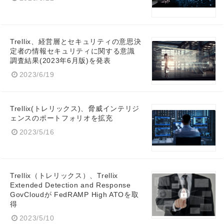
Trellix、経営層とセキュリティの意思決
定者の情報セキュリティに関する意識
調査結果(2023年6月版)を発表
2023/6/19
Trellix(トレリックス)、脅威インテリジ
ェンスのポートフォリオを拡充
2023/5/16
Trellix（トレリックス）、Trellix
Extended Detection and Response
GovCloudが FedRAMP High ATOを取
得
2023/5/10