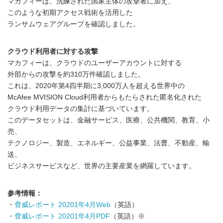
マカフィーは、洗練された国家主体の攻撃者に加え、
このような初期アクセス戦術を活用した
ランサムウェアグループを確認しました。
クラウド利用者に対する攻撃
マカフィーは、クラウドのユーザーアカウントに対する
外部からの攻撃を約310万件確認しました。
これは、2020年第4四半期に3,000万人を超える世界中の
McAfee MVISION Cloud利用者からもたらされた匿名化された
クラウド利用データの集計に基づいています。
このデータセットは、金融サービス、医療、公共機関、教育、小
売、
テクノロジー、製造、エネルギー、公益事業、法曹、不動産、輸
送、
ビジネスサービスなど、世界の主要産業を網羅しています。
参考情報：
・
脅威レポート 20201年4月Web
（英語）
・
脅威レポート 20201年4月PDF
（英語）※