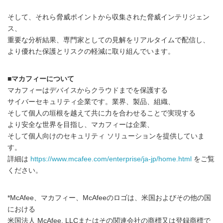
そして、それら脅威ポイントから収集された脅威インテリジェン
ス、
重要な分析結果、専門家としての見解をリアルタイムで配信し、
より優れた保護とリスクの軽減に取り組んでいます。
■マカフィーについて
マカフィーはデバイスからクラウドまでを保護する
サイバーセキュリティ企業です。業界、製品、組織、
そして個人の垣根を越えて共に力を合わせることで実現する
より安全な世界を目指し、マカフィーは企業、
そして個人向けのセキュリティ ソリューションを提供していま
す。
詳細は
https://www.mcafee.com/enterprise/ja-jp/home.html
をご覧
Japanese
ください。
*McAfee、マカフィー、McAfeeのロゴは、米国およびその他の国
における
米国法人 McAfee, LLCまたはその関連会社の商標又は登録商標で