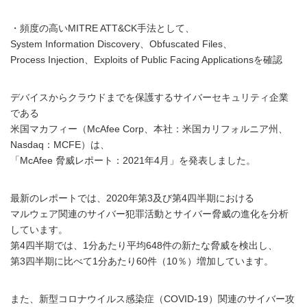
・頻度の高いMITRE ATT&CK手法として、
System Information Discovery、Obfuscated Files、
Process Injection、Exploits of Public Facing Applicationsを確認
デバイスからクラウドまでを保護するサイバーセキュリティ企業
である
米国マカフィー（McAfee Corp、本社：米国カリフォルニア州、
Nasdaq：MCFE）は、
「McAfee 脅威レポート：2021年4月」を発表しました。
最新のレポートでは、2020年第3及び第4四半期における
マルウェア関連のサイバー犯罪活動とサイバー脅威の進化を分析
しています。
第4四半期では、1分あたり平均648件の新たな脅威を検出し、
第3四半期に比べて1分あたり60件（10％）増加しています。
また、新型コロナウイルス感染症（COVID-19）関連のサイバー攻