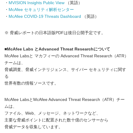
・
MVISION Insights Public View
（英語）
・
McAfee セキュリティ解析センター
・
McAfee COVID-19 Threats Dashboard
（英語）
※ 脅威レポートの日本語版PDFは後日公開予定です。
■McAfee Labs とAdvanced Threat Researchについて
McAfee Labsと マカフィーの Advanced Threat Research（ATR）
チームは、
脅威調査、脅威インテリジェンス、サイバー セキュリティに関す
る
世界有数の情報ソースです。
McAfee LabsとMcAfee Advanced Threat Research（ATR）チー
ムは、
ファイル、Web、メッセージ、ネットワークなど、
主要な脅威ポイントに配置された数十億のセンサーから
脅威データを収集しています。