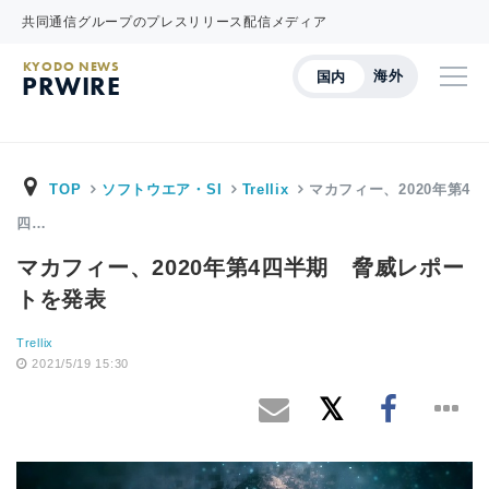
共同通信グループのプレスリリース配信メディア
KYODO NEWS
海外
国内
PRWIRE
TOP
ソフトウエア・SI
Trellix
マカフィー、2020年第4
四…
マカフィー、2020年第4四半期 脅威レポー
トを発表
Trellix
2021/5/19 15:30