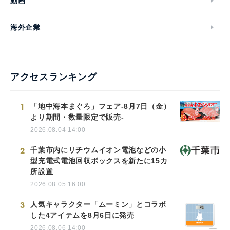
動画
海外企業
アクセスランキング
1
「地中海本まぐろ」フェア-8月7日（金）
より期間・数量限定で販売-
2026.08.04 14:00
2
千葉市内にリチウムイオン電池などの小
型充電式電池回収ボックスを新たに15カ
所設置
2026.08.05 16:00
3
人気キャラクター「ムーミン」とコラボ
した4アイテムを8月6日に発売
2026.08.06 14:00