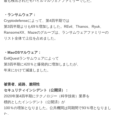
最も検出されたモバイルマルウェアファミリーでした。
・ランサムウェア：
Cryptodefenseによって、第4四半期では
第3四半期よりも69％増加しました。REvil、Thanos、Ryuk、
RansomeXX、Mazeのグループは、ランサムウェアファミリーの
リスト全体で上位を占めました。
・MacOSマルウェア：
EvilQuestランサムウェアによって
第3四半期に420％と爆発的に増加しましたが、
年末にかけて減速しました。
被害者、経路、脆弱性
セキュリティインシデント（公開済）：
2020年第4四半期にテクノロジー（科学技術）業界を
標的としたインシデント（公開済）が
100％の増加となりました。公共機関は同期間で93％増となりまし
た。