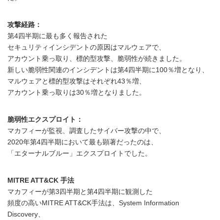
攻撃経路：
第4四半期に最も多く報告された
セキュリティインシデントの原因はマルウェアで、
アカウント乗っ取り、標的型攻撃、脆弱性が続きました。
新しい脆弱性関連のインシデントは第4四半期に100％増となり、
マルウェアと標的型攻撃はそれぞれ43％増、
アカウント乗っ取りは30％増となりました。
脆弱性エクスプロイト：
マカフィーが監視、調査したサイバー攻撃の中で、
2020年第4四半期において最も顕著だったのは、
「エターナルブルー」エクスプロイトでした。
MITRE ATT&CK 手法
マカフィーが第3四半期と第4四半期に観測した
頻度の高いMITRE ATT&CK手法は、System Information
Discovery、