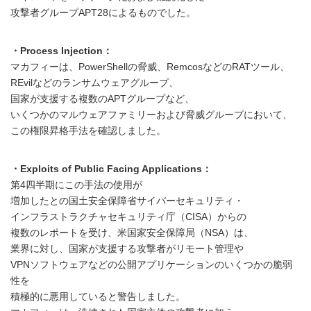
攻撃者グループAPT28によるものでした。
・Process Injection：
マカフィーは、PowerShellの脅威、RemcosなどのRATツール、
REvilなどのランサムウェアグループ、
国家が支援する複数のAPTグループなど、
いくつかのマルウェアファミリーおよび脅威グループにおいて、
この権限昇格手法を確認しました。
・Exploits of Public Facing Applications：
第4四半期にこの手法の使用が
増加したとの国土安全保障省サイバーセキュリティ・
インフラストラクチャセキュリティ庁（CISA）からの
複数のレポートを受け、米国家安全保障局（NSA）は、
業界に対し、国家が支援する攻撃者がリモート管理や
VPNソフトウェアなどの公開アプリケーションのいくつかの脆弱
性を
積極的に悪用していると警告しました。