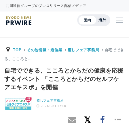
共同通信グループのプレスリリース配信メディア
KYODO NEWS
海外
国内
PRWIRE
TOP
その他情報・通信業
癒しフェア事務局
自宅ででき
る、こころと…
自宅でできる、こころとからだの健康を応援
するイベント 「こころとからだのセルフケ
アエキスポ」を開催
癒しフェア事務局
2021/5/31 17:00