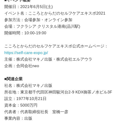
■
イベント概要
開催日：2021年6月5日(土)
イベント名：こころとからだのセルフケアエキスポ2021
参加方法：会場参加・オンライン参加
会場：フクラシア クリスタル港南(品川駅)
開催時間：10:00-19:00
こころとからだのセルフケアエキスポ公式ホームページ：
https://self-care-expo.jp/
主催：株式会社マキノ出版・株式会社エルアウラ
企画：合同会社neo
■
関連企業
社名：株式会社マキノ出版
所在地：東京都千代田区神田駿河台2-9 KDX御茶ノ水ビル3F
設立：1977年10月21日
資本金：5000万円
代表者：代表取締役社長 室橋一彦
事業内容：出版