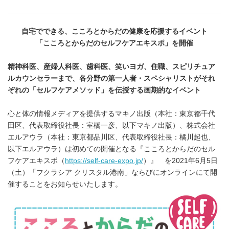
自宅でできる、こころとからだの健康を応援するイベント
「こころとからだのセルフケアエキスポ」を開催
精神科医、産婦人科医、歯科医、笑いヨガ、住職、スピリチュア
ルカウンセラーまで、各分野の第一人者・スペシャリストがそれ
ぞれの「セルフケアメソッド」を伝授する画期的なイベント
心と体の情報メディアを提供するマキノ出版（本社：東京都千代
田区、代表取締役社長：室橋一彦、以下マキノ出版）、株式会社
エルアウラ（本社：東京都品川区、代表取締役社長：橘川起也、
以下エルアウラ）は初めての開催となる『こころとからだのセル
フケアエキスポ（
https://self-care-expo.jp/
）』 を2021年6月5日
（土）「フクラシア クリスタル港南」ならびにオンラインにて開
催することをお知らせいたします。