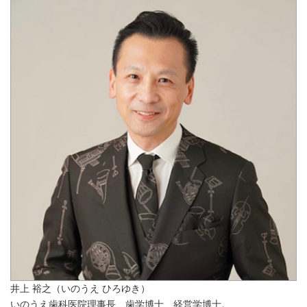
井上 裕之（いのうえ ひろゆき）
いのうえ歯科医院理事長、歯学博士、経営学博士。