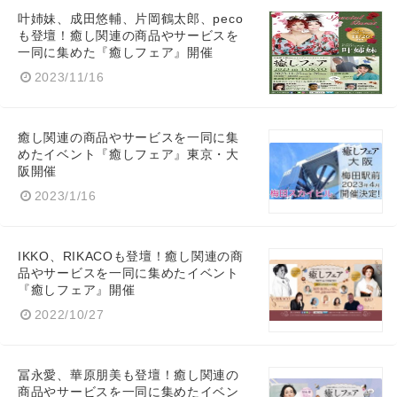
叶姉妹、成田悠輔、片岡鶴太郎、peco
も登壇！癒し関連の商品やサービスを
一同に集めた『癒しフェア』開催
2023/11/16
癒し関連の商品やサービスを一同に集
めたイベント『癒しフェア』東京・大
阪開催
2023/1/16
IKKO、RIKACOも登壇！癒し関連の商
品やサービスを一同に集めたイベント
『癒しフェア』開催
2022/10/27
冨永愛、華原朋美も登壇！癒し関連の
商品やサービスを一同に集めたイベン