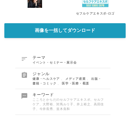
セフルケアエキスポ-ロゴ
画像を一括してダウンロード

テーマ
イベント・セミナー・展示会

ジャンル
健康・ヘルスケア
、
メディア産業
、
出版・
書籍・コミック
、
医学・医療・看護

キーワード
こころとからだのセルフケアエキスポ、セルフ
ケア、大野裕、対馬ルリ子、井上裕之、高田佳
子、今井長秀、並木良和