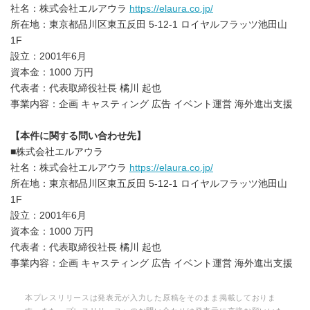
社名：株式会社エルアウラ
https://elaura.co.jp/
所在地：東京都品川区東五反田 5-12-1 ロイヤルフラッツ池田山
1F
設立：2001年6月
資本金：1000 万円
代表者：代表取締役社長 橘川 起也
事業内容：企画 キャスティング 広告 イベント運営 海外進出支援
【本件に関する問い合わせ先】
■株式会社エルアウラ
社名：株式会社エルアウラ
https://elaura.co.jp/
所在地：東京都品川区東五反田 5-12-1 ロイヤルフラッツ池田山
1F
設立：2001年6月
資本金：1000 万円
代表者：代表取締役社長 橘川 起也
事業内容：企画 キャスティング 広告 イベント運営 海外進出支援
本プレスリリースは発表元が入力した原稿をそのまま掲載しておりま