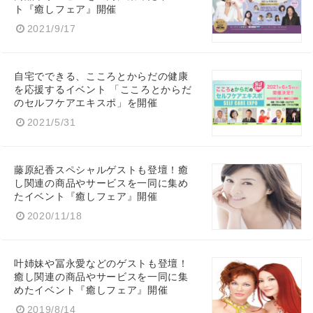
ト『癒しフェア』開催
2021/9/17
自宅でできる、こころとからだの健康
を応援するイベント 「こころとからだ
のセルフケアエキスポ」を開催
2021/5/31
藤原紀香スペシャルゲストも登壇！癒
し関連の商品やサービスを一同に集め
たイベント『癒しフェア』開催
2020/11/18
叶姉妹や冨永愛などのゲストも登壇！
癒し関連の商品やサービスを一同に集
めたイベント『癒しフェア』開催
2019/8/14