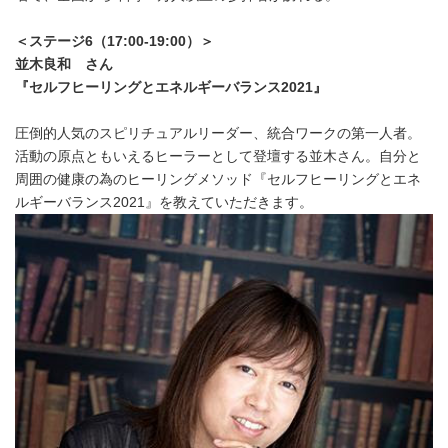
English
＜ステージ
6
（
17:00-19:00
）
＞
並木良和 さん
『セルフヒーリングとエネルギーバランス
2021
』
圧倒的人気のスピリチュアルリーダー、統合ワークの第一人者。
活動の原点ともいえるヒーラーとして登壇する並木さん。自分と
周囲の健康の為のヒーリングメソッド『セルフヒーリングとエネ
ルギーバランス2021』を教えていただきます。