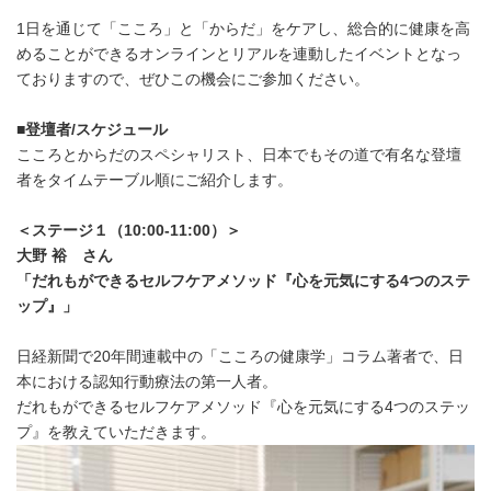
1日を通じて「こころ」と「からだ」をケアし、総合的に健康を高
めることができるオンラインとリアルを連動したイベントとなっ
ておりますので、ぜひこの機会にご参加ください。
■
登壇者
/
スケジュール
こころとからだのスペシャリスト、日本でもその道で有名な登壇
者をタイムテーブル順にご紹介します。
＜ステージ１（
10:00-11:00
）＞
大野 裕 さん
「だれもができるセルフケアメソッド『心を元気にする
4
つのステ
ップ』」
日経新聞で20年間連載中の「こころの健康学」コラム著者で、日
本における認知行動療法の第一人者。
だれもができるセルフケアメソッド『心を元気にする4つのステッ
プ』を教えていただきます。