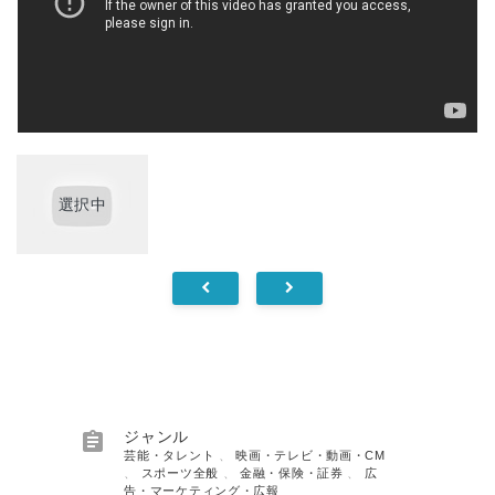
選択中

ジャンル
芸能・タレント
、
映画・テレビ・動画・CM
、
スポーツ全般
、
金融・保険・証券
、
広
告・マーケティング・広報