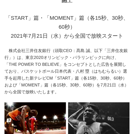
開！
「START」篇・「MOMENT」篇（各15秒、30秒、
60秒）
2021年7月21日（水）から全国で放映スタート
株式会社三井住友銀行（頭取CEO：髙島 誠、以下「三井住友銀
行」）は、東京2020オリンピック・パラリンピックに向け、
「THE POWER TO BELIEVE」をコンセプトとした広告を展開し
ており、バスケットボール日本代表・八村 塁（はちむらるい）選
手を起用した新テレビCM「START」篇（各15秒、30秒、60秒）
および「MOMENT」篇（各15秒、30秒、60秒）を7月21日（水）
から全国で放映いたします。