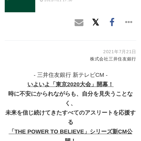
2021年7月21日
株式会社三井住友銀行
- 三井住友銀行 新テレビCM -
いよいよ「東京
2020
大会」開幕！
時に不安にかられながらも、自分を見失うことな
く、
未来を信じ続けてきたすべてのアスリートを応援す
る
「
THE POWER TO BELIEVE
」シリーズ新
CM
公