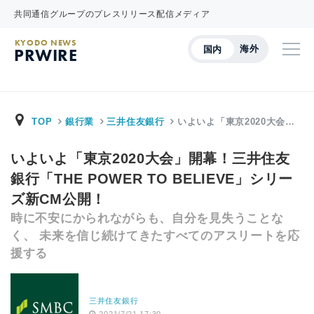
共同通信グループのプレスリリース配信メディア
KYODO NEWS
海外
国内
PRWIRE
TOP
銀行業
三井住友銀行
いよいよ「東京2020大会…
いよいよ「東京2020大会」開幕！三井住友
銀行「THE POWER TO BELIEVE」シリー
ズ新CM公開！
時に不安にかられながらも、自分を見失うことな
く、 未来を信じ続けてきたすべてのアスリートを応
援する
三井住友銀行
2021/7/21 17:30