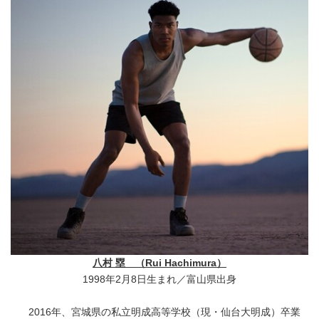
八村 塁 （Rui Hachimura）
1998年2月8日生まれ／富山県出身
2016年、宮城県の私立明成高等学校（現・仙台大明成）卒業