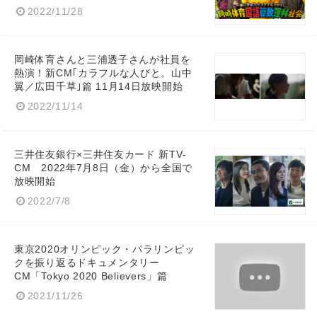
2022/11/28
岡崎体育さんと三浦透子さんが社員を
熱演！新CM｢カラフルな人びと。山中
翼／広田千草｣篇 11月14日放映開始
2022/11/14
三井住友銀行×三井住友カード 新TV-
CM 2022年7月8日（金）から全国で
放映開始
2022/7/8
東京2020オリンピック・パラリンピッ
クを振り返るドキュメンタリー
CM「Tokyo 2020 Believers」篇
2021/11/26