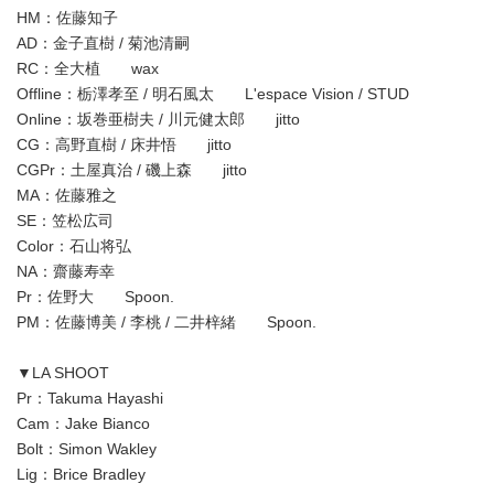
HM：佐藤知子
AD：金子直樹 / 菊池清嗣
RC：全大植 wax
Offline：栃澤孝至 / 明石風太 L'espace Vision / STUD
Online：坂巻亜樹夫 / 川元健太郎 jitto
CG：高野直樹 / 床井悟 jitto
CGPr：土屋真治 / 磯上森 jitto
MA：佐藤雅之
SE：笠松広司
Color：石山将弘
NA：齋藤寿幸
Pr：佐野大 Spoon.
PM：佐藤博美 / 李桃 / 二井梓緒 Spoon.
Japanese
▼LA SHOOT
Pr：Takuma Hayashi
Cam：Jake Bianco
Bolt：Simon Wakley
Lig：Brice Bradley