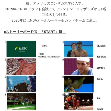
後、アメリカのゴンザガ大学に入学。
2019年にNBA ドラフト会議にてワシントン・ウィザーズから1巡
目指名を受ける。
2020年にはNBAオールルーキーセカンドチームに選出。
■ストーリーボード① 「START」篇