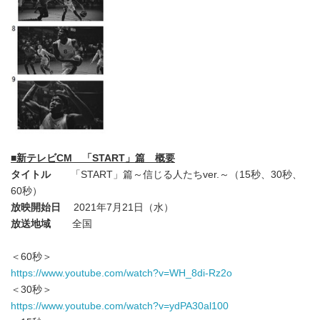
■
新テレビ
CM
「
START
」篇 概要
タイトル
「START」篇～信じる人たちver.～（15秒、30秒、
60秒）
放映開始日
2021年7月21日（水）
放送地域
全国
＜60秒＞
https://www.youtube.com/watch?v=WH_8di-Rz2o
＜30秒＞
https://www.youtube.com/watch?v=ydPA30al100