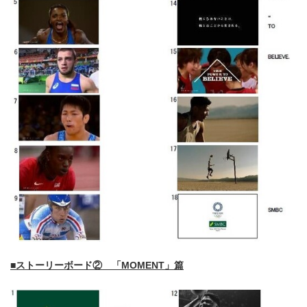
■ストーリーボード② 「MOMENT」篇