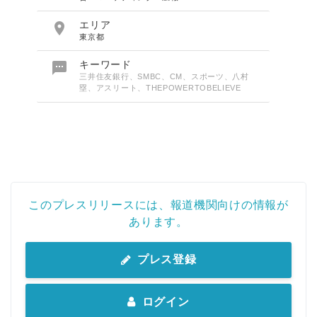

エリア
東京都

キーワード
三井住友銀行、SMBC、CM、スポーツ、八村
塁、アスリート、THEPOWERTOBELIEVE
このプレスリリースには、報道機関向けの情報が
あります。
プレス登録
ログイン