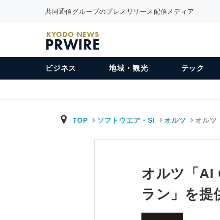
共同通信グループのプレスリリース配信メディア
KYODO NEWS
PRWIRE
ビジネス
地域・観光
テック
TOP
ソフトウエア・SI
オルツ
オルツ「
オルツ「AI
ラン」を提