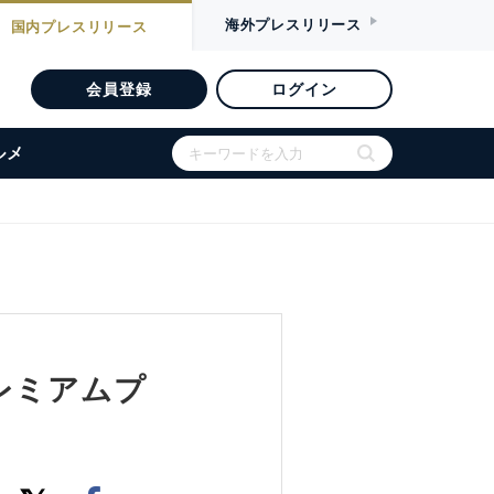
海外
プレスリリース
国内
プレスリリース
会員登録
ログイン
ルメ
プレミアムプ