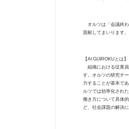
オルツは「会議終わりに
貢献してまいります。
【AI GIJIROKUとは】
組織における従業員
す。オルツの研究チー
力することが基本であっ
ルツでは効率化された
働き方について具体的
ど、社会課題の解決に