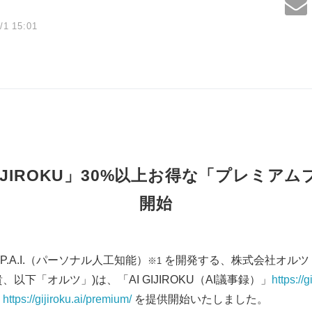
/1 15:01
GIJIROKU」30%以上お得な「プレミア
開始
A.I.（パーソナル人工知能）
を開発する、株式会社オルツ
※1
以下「オルツ」)は、「AI GIJIROKU（AI議事録）」
https://g
」
https://gijiroku.ai/premium/
を提供開始いたしました。