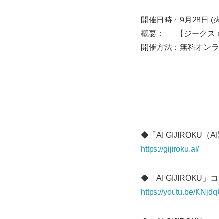
開催日時：9月28日 (火) 
概要： 【ジークス x
開催方法：無料オンラ
◆「AI GIJIROKU
https://gijiroku.ai/
◆「AI GIJIROKU
https://youtu.be/KNj