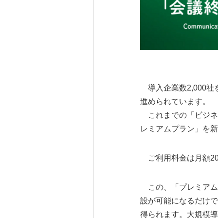
導入企業数2,000社
進められています。
これまでの「ビジネ
レミアムプラン」を新
ご利用料金は月額2
この、「プレミアムプ
設が可能になるだけで
得られます。大規模導