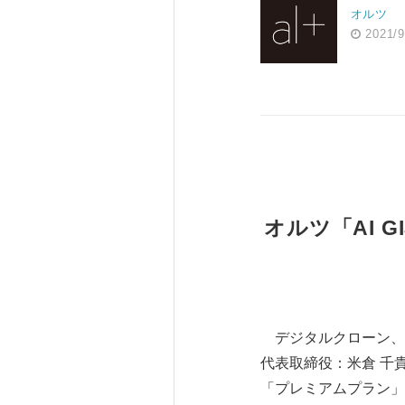
オルツ
2021/9
オルツ「AI 
デジタルクローン、P.
代表取締役：米倉 千貴、
「プレミアムプラン