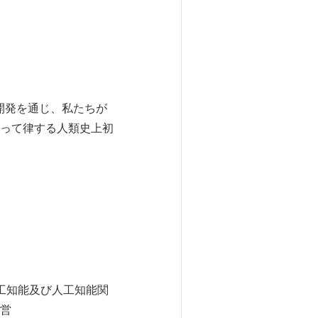
究開発を通じ、私たちが
って律する人類史上初
人工知能及び人工知能関
営