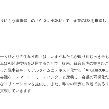
もう議事録」の「AI GIJIROKU」で、企業のDXを推進
一人ひとりの生産性向上は、いまや私たちが取り組むべき最も
ムはAI関連技術を活用することで、従来、録音音声の書き起
Japanese
た議事録を、リアルタイムにテキスト化する「AI GIJIROK
会議を「スマート・ミーティング」と定義し、会議の可視化だ
なソリューションを提供し、また、昨今の重要な課題であるリ
貢献していきます。