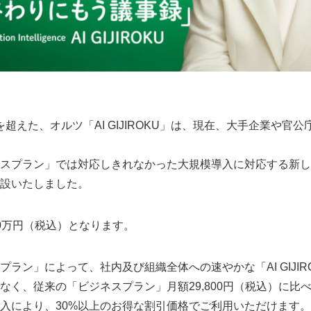
を超えた、オルツ「AI GIJIROKU」は、現在、大手企業や官
スプラン」では対応しきれなかった大規模導入に対応する新し
設いたしました。
0万円（税込）となります。
ラン」によって、社内及び組織全体への速やかな「AI GIJIR
なく、従来の「ビジネスプラン」月額29,800円（税込）に比べ
入により、30%以上のお得な割引価格でご利用いただけます。