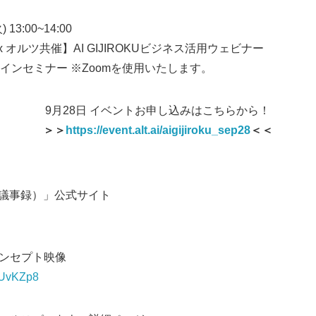
13:00~14:00
 オルツ共催】AI GIJIROKUビジネス活用ウェビナー
インセミナー ※Zoomを使用いたします。
9月28日 イベントお申し込みはこちらから！
＞＞
https://event.alt.ai/aigijiroku_sep28
＜＜
（AI議事録）」公式サイト
」コンセプト映像
dqUvKZp8