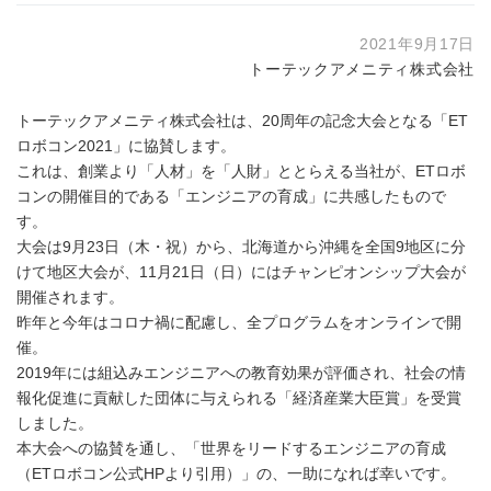
2021年9月17日
トーテックアメニティ株式会社
トーテックアメニティ株式会社は、20周年の記念大会となる「ET
ロボコン2021」に協賛します。
これは、創業より「人材」を「人財」ととらえる当社が、ETロボ
コンの開催目的である「エンジニアの育成」に共感したもので
す。
大会は9月23日（木・祝）から、北海道から沖縄を全国9地区に分
けて地区大会が、11月21日（日）にはチャンピオンシップ大会が
開催されます。
昨年と今年はコロナ禍に配慮し、全プログラムをオンラインで開
催。
2019年には組込みエンジニアへの教育効果が評価され、社会の情
報化促進に貢献した団体に与えられる「経済産業大臣賞」を受賞
しました。
本大会への協賛を通し、「世界をリードするエンジニアの育成
（ETロボコン公式HPより引用）」の、一助になれば幸いです。