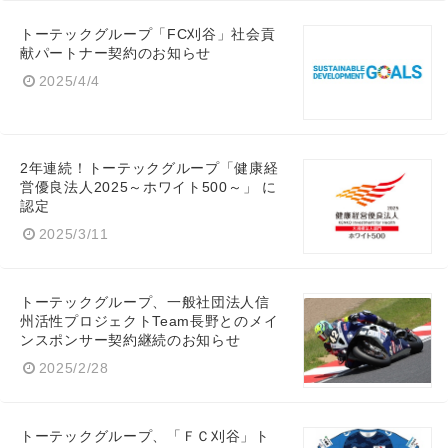
トーテックグループ「FC刈谷」社会貢
献パートナー契約のお知らせ
2025/4/4
2年連続！トーテックグループ「健康経
営優良法人2025～ホワイト500～」 に
認定
2025/3/11
トーテックグループ、一般社団法人信
州活性プロジェクトTeam長野とのメイ
ンスポンサー契約継続のお知らせ
2025/2/28
トーテックグループ、「ＦＣ刈谷」ト