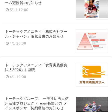
ーム冠協賛のお知らせ
5/11 12:00
トーテックアメニティ「株式会社ブー
ル・ジャパン」吸収合併のお知らせ
4/1 10:30
トーテックアメニティ「食育実践優良
法人2026」に認定
4/1 10:00
トーテックグループ、 一般社団法人信
州活性プロジェクトTeam長野との メ
インスポンサー契約継続のお知らせ