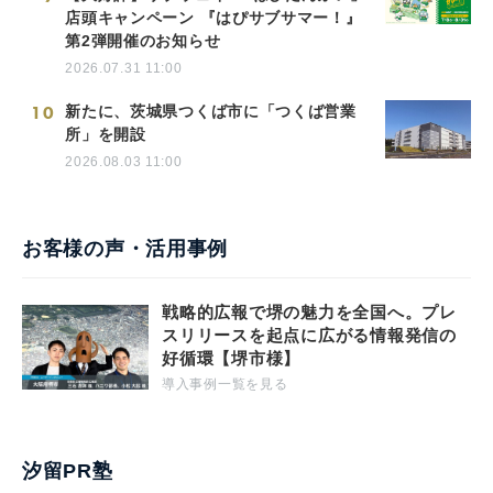
店頭キャンペーン 『はぴサブサマー！』
第2弾開催のお知らせ
2026.07.31 11:00
10
新たに、茨城県つくば市に「つくば営業
所」を開設
2026.08.03 11:00
お客様の声・活用事例
戦略的広報で堺の魅力を全国へ。プレ
スリリースを起点に広がる情報発信の
好循環【堺市様】
導入事例一覧を見る
汐留PR塾