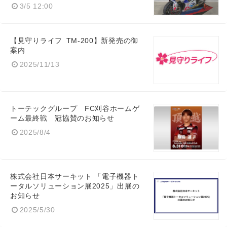
3/5 12:00
Japanese
【見守りライフ TM-200】新発売の御
案内
2025/11/13
English
トーテックグループ FC刈谷ホームゲ
ーム最終戦 冠協賛のお知らせ
2025/8/4
株式会社日本サーキット 「電子機器ト
ータルソリューション展2025」出展の
お知らせ
2025/5/30