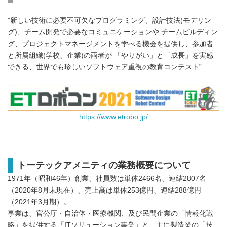
”新しい技術に必要不可欠なプログラミング、設計技法(モデリン
グ)、チーム開発で必要なコミュニケーションや チームビルディン
グ、プロジェクトマネージメントを学べる機会を提供し、参加者
と所属組織(学校、企業)の両者が 「やりがい」と「成長」を実感
できる、世界でも珍しいソフトウェア重視の教育コンテスト”
https://www.etrobo.jp/
トーテックアメニティの業務概要について
1971年（昭和46年）創業、社員数は単体2466名、連結2807名
（2020年8月末現在）、売上高は単体253億円、連結288億円
（2021年3月期）。
事業は、官公庁・自治体・医療機関、及び民間企業の「情報化戦
略」を提供する「ITソリューション事業」と、主に製造業の「技