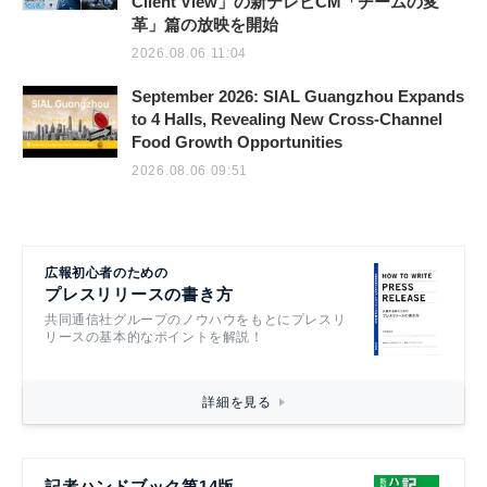
Client View」の新テレビCM「チームの変
革」篇の放映を開始
2026.08.06 11:04
September 2026: SIAL Guangzhou Expands
to 4 Halls, Revealing New Cross-Channel
Food Growth Opportunities
2026.08.06 09:51
広報初心者のための
プレスリリースの書き方
共同通信社グループのノウハウをもとにプレスリ
リースの基本的なポイントを解説！
詳細を見る
記者ハンドブック第14版