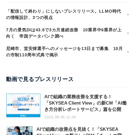
「配信して終わり」にしないプレスリリース。LLMO時代
の情報設計、3つの視点
7月の景気DIは43.6で3カ月連続改善 10業界中6業界が上
向く 帝国データバンク調べ
尼崎市、堂安律選手へのメッセージを13日まで募集 10月
の市制110周年式典で掲示
動画で見るプレスリリース
AIで組織の業務改善を支援する！
「SKYSEA Client View」の新CM「AI働
き方分析レポートサービス」篇を公開
2026.08.06 11:04
AIで組織の改善点を見抜く！「SKYSEA