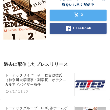
報をいち早く配信中
X
Facebook
過去に配信したプレスリリース
トーテックサイバー研 秋吉政徳氏
（神奈川大学理事・副学長）がテクニ
カルアドバイザー就任
7/17 11:30
トーテックグループ：FC刈谷ホームゲ