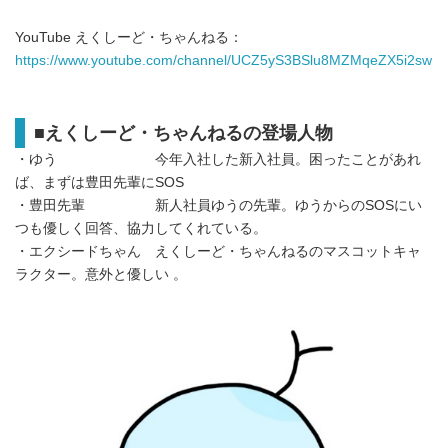
YouTube えくしーど・ちゃんねる：
https://www.youtube.com/channel/UCZ5yS3BSlu8MZMqeZX5i2sw
■
えくしーど・ちゃんねるの登場人物
・ゆう 今年入社した新入社員。困ったことがあれ
ば、まずは豊田先輩にSOS
・豊田先輩 新人社員ゆうの先輩。ゆうからのSOSにい
つも優しく回答、協力してくれている。
・エクシードちゃん えくしーど・ちゃんねるのマスコットキャ
ラクター。意外と優しい 。