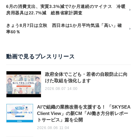
6月の消費支出、実質3.3%減で7か月連続のマイナス 冷暖
房用器具は22.7%減 総務省家計調査
きょう8月7日は立秋 西日本は1か月平均気温「高い」確
率60％
動画で見るプレスリリース
政府全体でこども・若者の自殺防止に向
けた取組を強化します
2026.08.07 14:00
AIで組織の業務改善を支援する！ 「SKYSEA
Client View」の新CM「AI働き方分析レポー
トサービス」篇を公開
2026.08.06 11:04