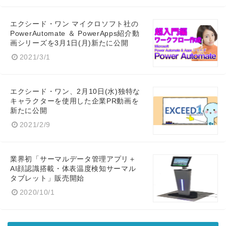
エクシード・ワン マイクロソフト社の
PowerAutomate ＆ PowerApps紹介動
画シリーズを3月1日(月)新たに公開
2021/3/1
エクシード・ワン、2月10日(水)独特な
キャラクターを使用した企業PR動画を
新たに公開
2021/2/9
業界初「サーマルデータ管理アプリ＋
AI顔認識搭載・体表温度検知サーマル
タブレット」販売開始
2020/10/1