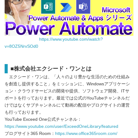
https://www.youtube.com/watch?
v=8OZ5NrvSOd0
■
株式会社エクシード・ワンとは
エクシード・ワンは、「人々のより豊かな生活のための仕組み
を創造し提供すること」をミッションに、Windowsアプリケーシ
ョン・クラウドサービスの開発や提供、ソフトウェア開発、ITサ
ポートを行っております。最近では公式のYouTubeチャンネルだ
けではなくサブチャンネルにて動画の配信やブログサイトの運営
も行っております。
YouTube Exceed One公式チャンネル：
https://www.youtube.com/user/ExceedOneLibrary/featured
ブログサイト365 Room：
https://www.office365room.com/