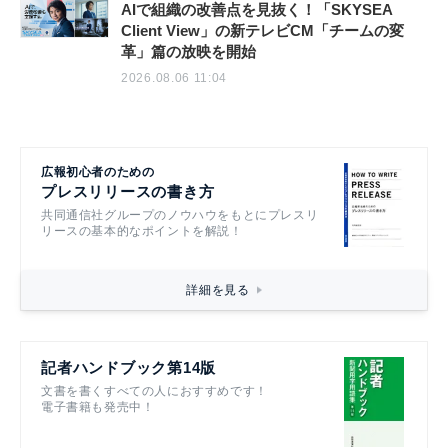
AIで組織の改善点を見抜く！「SKYSEA
Client View」の新テレビCM「チームの変
革」篇の放映を開始
2026.08.06 11:04
広報初心者のための
プレスリリースの書き方
共同通信社グループのノウハウをもとにプレスリ
リースの基本的なポイントを解説！
詳細を見る
記者ハンドブック第14版
文書を書くすべての人におすすめです！
電子書籍も発売中！