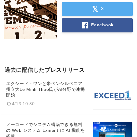
X
Facebook
過去に配信したプレスリリース
Japanese
エクシード・ワンと米ペンシルベニア
州立大Le Minh Thao氏がAI分野で連携
開始
4/13 10:30
English
ノーコードでシステム構築できる無料
の Web システム Exment に AI 機能を
搭載