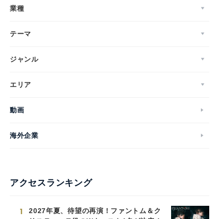
業種
テーマ
ジャンル
エリア
動画
海外企業
アクセスランキング
1
2027年夏、待望の再演！ファントム＆ク