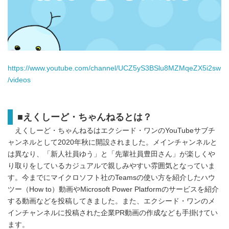
https://www.youtube.com/channel/UCZ5yS3BSlu8MZMqeZX5i2sw
/videos
■
えくしーど・ちゃんねるとは？
えくしーど・ちゃんねるはエクシード・ワンのYouTubeサブチ
ャンネルとして2020年秋に開設されました。メインチャンネルと
は異なり、「新人社員ゆう」と「先輩社員豊田さん」が楽しくや
り取りをしているカジュアルで親しみやすい雰囲気となっていま
す。今までにマイクロソフト社のTeamsの使い方を紹介したハウ
ツー（How to）動画やMicrosoft Power Platformのサービスを紹介
する動画などを投稿してきました。また、エクシード・ワンのメ
インチャンネルに投稿された企業PR動画の作成なども手掛けてい
ます。