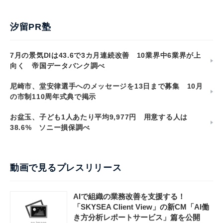
好循環【堺市様】
導入事例一覧を見る
汐留PR塾
7月の景気DIは43.6で3カ月連続改善 10業界中6業界が上
向く 帝国データバンク調べ
尼崎市、堂安律選手へのメッセージを13日まで募集 10月
の市制110周年式典で掲示
お盆玉、子ども1人あたり平均9,977円 用意する人は
38.6% ソニー損保調べ
動画で見るプレスリリース