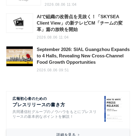
AIで組織の業務改善を支援する！
「SKYSEA Client View」の新CM「AI働
き方分析レポートサービス」篇を公開
2026.08.06 11:04
AIで組織の改善点を見抜く！「SKYSEA
Client View」の新テレビCM「チームの変
革」篇の放映を開始
2026.08.06 11:04
September 2026: SIAL Guangzhou Expands
to 4 Halls, Revealing New Cross-Channel
Food Growth Opportunities
2026.08.06 09:51
広報初心者のための
プレスリリースの書き方
共同通信社グループのノウハウをもとにプレスリ
リースの基本的なポイントを解説！