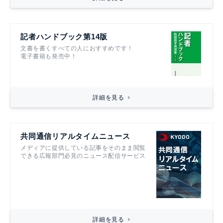
詳細を見る
記者ハンドブック第14版
文書を書くすべての人におすすめです！
電子書籍も発売中！
詳細を見る
共同通信リアルタイムニュース
メディアに提供している記事をそのまま閲覧
できる広報部門必見のニュース配信サービス