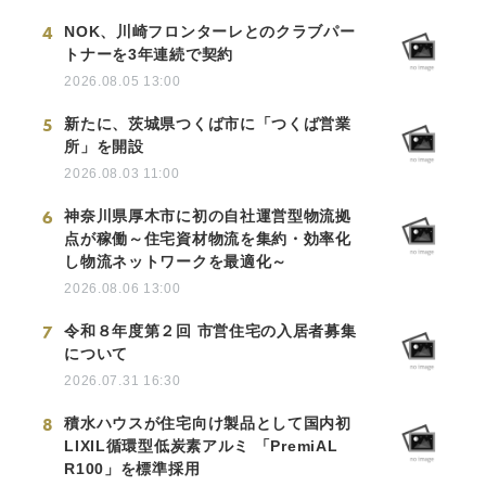
した4アイテムを8月6日に発売
2026.08.06 14:00
4
NOK、川崎フロンターレとのクラブパー
トナーを3年連続で契約
2026.08.05 13:00
5
新たに、茨城県つくば市に「つくば営業
所」を開設
2026.08.03 11:00
6
神奈川県厚木市に初の自社運営型物流拠
点が稼働～住宅資材物流を集約・効率化
し物流ネットワークを最適化～
2026.08.06 13:00
7
令和８年度第２回 市営住宅の入居者募集
について
2026.07.31 16:30