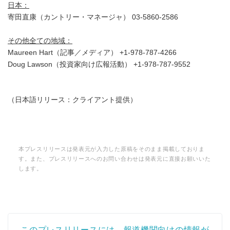
日本：
寄田直康（カントリー・マネージャ） 03-5860-2586
その他全ての地域：
Maureen Hart（記事／メディア） +1-978-787-4266
Doug Lawson（投資家向け広報活動） +1-978-787-9552
（日本語リリース：クライアント提供）
本プレスリリースは発表元が入力した原稿をそのまま掲載しておりま
す。また、プレスリリースへのお問い合わせは発表元に直接お願いいた
します。
このプレスリリースには、報道機関向けの情報が