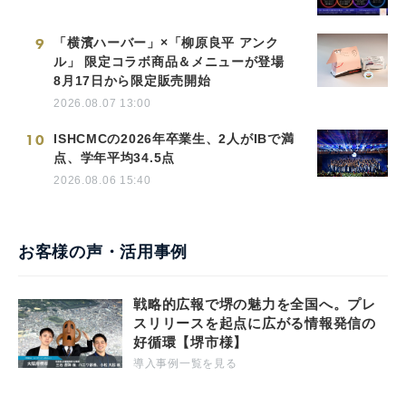
9
「横濱ハーバー」×「柳原良平 アンク
ル」 限定コラボ商品＆メニューが登場
8月17日から限定販売開始
2026.08.07 13:00
10
ISHCMCの2026年卒業生、2人がIBで満
点、学年平均34.5点
2026.08.06 15:40
お客様の声・活用事例
戦略的広報で堺の魅力を全国へ。プレ
スリリースを起点に広がる情報発信の
好循環【堺市様】
導入事例一覧を見る