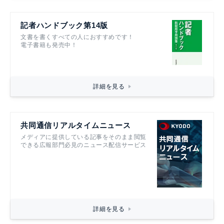
記者ハンドブック第14版
文書を書くすべての人におすすめです！
電子書籍も発売中！
詳細を見る
共同通信リアルタイムニュース
メディアに提供している記事をそのまま閲覧
できる広報部門必見のニュース配信サービス
詳細を見る