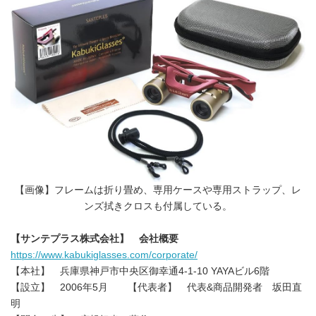
【画像】フレームは折り畳め、専用ケースや専用ストラップ、レ
ンズ拭きクロスも付属している。
【サンテプラス株式会社】 会社概要
https://www.kabukiglasses.com/corporate/
【本社】 兵庫県神戸市中央区御幸通4-1-10 YAYAビル6階
【設立】 2006年5月 【代表者】 代表&商品開発者 坂田直
明