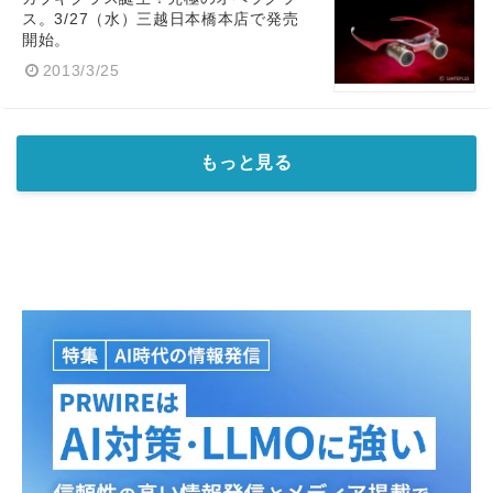
ス。3/27（水）三越日本橋本店で発売
開始。
2013/3/25
もっと見る