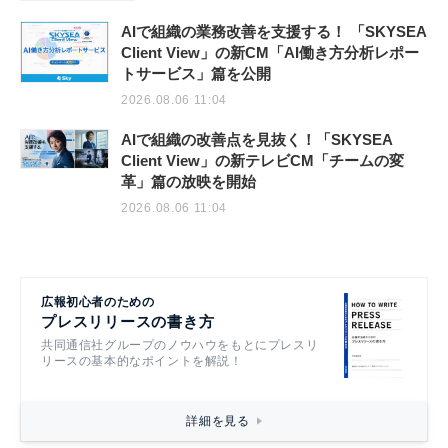
AIで組織の業務改善を支援する！ 「SKYSEA
Client View」の新CM「AI働き方分析レポー
トサービス」篇を公開
2026.08.06 11:04
AIで組織の改善点を見抜く！「SKYSEA
Client View」の新テレビCM「チームの変
革」篇の放映を開始
2026.08.06 11:04
広報初心者のための
プレスリリースの書き方
共同通信社グループのノウハウをもとにプレスリ
リースの基本的なポイントを解説！
詳細を見る