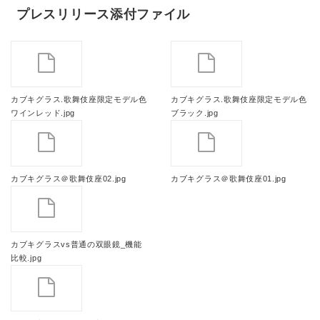
プレスリリース添付ファイル
カブキグラス.歌舞伎座限定モデル色
カブキグラス.歌舞伎座限定モデル色
ワインレッド.jpg
ブラック.jpg
カブキグラス＠歌舞伎座02.jpg
カブキグラス＠歌舞伎座01.jpg
カブキグラスvs普通の双眼鏡_機能
比較.jpg