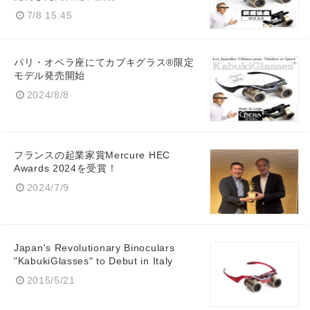
7/8 15:45
パリ・オペラ座にてカブキグラス®限定
モデル発売開始
2024/8/8
フランスの起業家賞Mercure HEC
Awards 2024を受賞！
2024/7/9
Japan's Revolutionary Binoculars
"KabukiGlasses" to Debut in Italy
2015/5/21