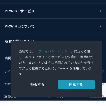
PRWIREサービス
PRWIREについて
各種お問い合わせ
当社では、「
プライバシーポリシー
」に定める通
り、本ウェブサイトとサービスを快適にご利用いた
共同通信社グループ
だき、また、どのように活用されているのかを当社
で詳しく把握するために、Cookie を使用していま
サイトポリシー
プライバシーポリシー
す。
外部送信ポリシー
プレスリリース取扱基準
同意する
拒否する
運営会社
RSS