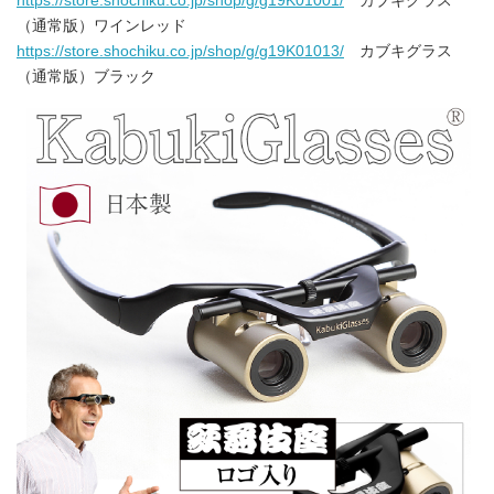
https://store.shochiku.co.jp/shop/g/g19K01001/
カブキグラス
（通常版）ワインレッド
https://store.shochiku.co.jp/shop/g/g19K01013/
カブキグラス
（通常版）ブラック