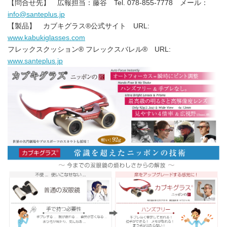
【問合せ先】 広報担当：藤谷 Tel. 078-855-7778 メール：
info@santeplus.jp
【製品】 カブキグラス®公式サイト URL:
www.kabukiglasses.com
フレックスクッション® フレックスバレル® URL:
www.santeplus.jp