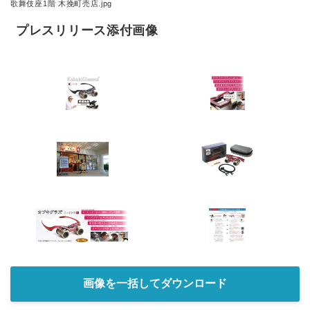
歌舞伎座1階 木挽町売店.jpg
プレスリリース添付画像
画像を一括してダウンロード