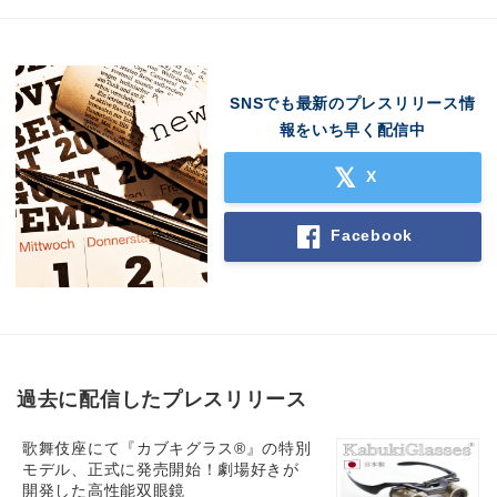
English
SNSでも最新のプレスリリース情
報をいち早く配信中
X
Facebook
過去に配信したプレスリリース
歌舞伎座にて『カブキグラス®』の特別
モデル、正式に発売開始！劇場好きが
開発した高性能双眼鏡