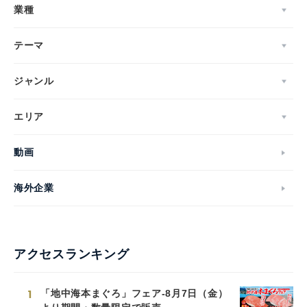
業種
テーマ
ジャンル
エリア
動画
海外企業
アクセスランキング
1
「地中海本まぐろ」フェア-8月7日（金）