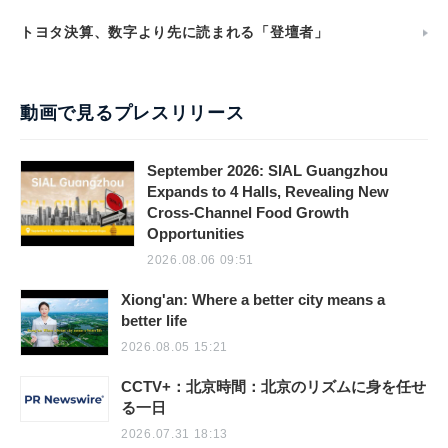
トヨタ決算、数字より先に読まれる「登壇者」
動画で見るプレスリリース
September 2026: SIAL Guangzhou
Expands to 4 Halls, Revealing New
Cross-Channel Food Growth
Opportunities
2026.08.06 09:51
Xiong'an: Where a better city means a
better life
2026.08.05 15:21
CCTV+：北京時間：北京のリズムに身を任せ
る一日
2026.07.31 18:13