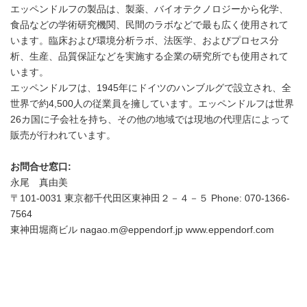
エッペンドルフの製品は、製薬、バイオテクノロジーから化学、
食品などの学術研究機関、民間のラボなどで最も広く使用されて
います。臨床および環境分析ラボ、法医学、およびプロセス分
析、生産、品質保証などを実施する企業の研究所でも使用されて
います。
エッペンドルフは、1945年にドイツのハンブルグで設立され、全
世界で約4,500人の従業員を擁しています。エッペンドルフは世界
26カ国に子会社を持ち、その他の地域では現地の代理店によって
販売が行われています。
お問合せ窓口
:
永尾 真由美
〒101-0031 東京都千代田区東神田２－４－５ Phone: 070-1366-
7564
東神田堀商ビル nagao.m@eppendorf.jp www.eppendorf.com