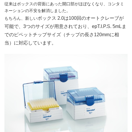
従来はボックスの背面にあった開口部がほぼなくなり、コンタミ
ネーションの不安を解消しました。
ボックス 2.0は100回のオートクレーブが
もちろん、新しい
可能で、3つのサイズが用意されており、epT.I.P.S. 5mLま
でのピペットチップサイズ（チップの長さ120mmに相
当）に対応しています。