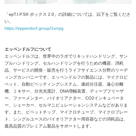
「epT.I.P.S® ボックス 2.0」の詳細については、以下をご覧くださ
い。
https://eppendorf.group/1vrrpg
エッペンドルフについて
エッペンドルフは、世界中のラボでリキッドハンドリング、サン
プルハンドリング、セルハンドリングを行うための機器、消耗
品、サービスの開発・販売を行うライフサイエンス分野のリーデ
ィングカンパニーです。エッペンドルフの製品には、マイクロピ
ペット、自動ピペッティングシステム、連続分注器、遠心分離
機、ミキサー、分光光度計、DNA増幅装置、ディープフリーザ
ー、ファーメンター、バイオリアクター、CO2インキュベータ
ー、シェーカー、セルマニピュレーションシステムなどがありま
す。また、ピペットチップ、マイクロチューブ、マイクロプレー
ト、シングルユースのバイオリアクター用容器などの消耗品は、
最高品質のプレミアム製品をサポートします。