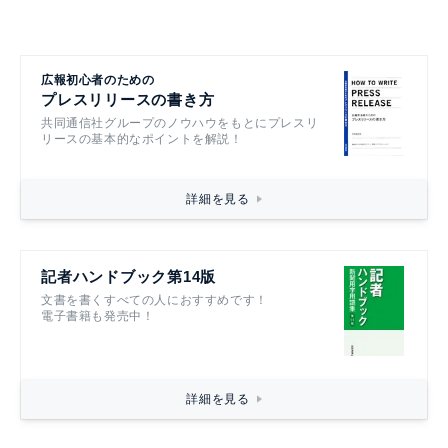
広報初心者のための
プレスリリースの書き方
共同通信社グループのノウハウをもとにプレスリ
リースの基本的なポイントを解説！
詳細を見る
記者ハンドブック第14版
文書を書くすべての人におすすめです！
電子書籍も発売中！
詳細を見る