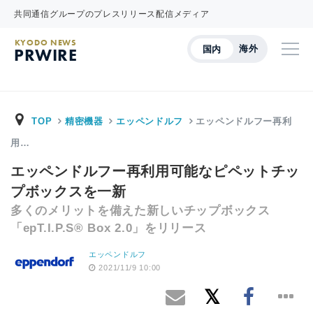
共同通信グループのプレスリリース配信メディア
KYODO NEWS
海外
国内
PRWIRE
TOP
精密機器
エッペンドルフ
エッペンドルフー再利
用…
エッペンドルフー再利用可能なピペットチッ
プボックスを一新
多くのメリットを備えた新しいチップボックス
「epT.I.P.S® Box 2.0」をリリース
エッペンドルフ
2021/11/9 10:00