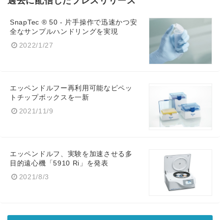
過去に配信したプレスリリース
SnapTec ® 50 - 片手操作で迅速かつ安
全なサンプルハンドリングを実現
2022/1/27
エッペンドルフー再利用可能なピペッ
トチップボックスを一新
Japanese
2021/11/9
エッペンドルフ、実験を加速させる多
目的遠心機「5910 Ri」を発表
English
2021/8/3