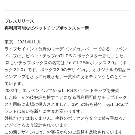
プレスリリース
再利用可能なピペットチップボックスを一新
東京、2021年11 月
ライフサイエンス分野のリーディングカンパニーであるエッペン
ドルフは、ピペットチップepT.I.P.S.® ボックスを一新しました。
新しいチップボックスの名前は「epT.I.P.S® ボックス 2.0」（ボ
ックス2.0）です。ボックス2.0のデザインは、オリジナルの製品ラ
インアップをさらに発展させ、一貫性のあるモダンなものとなっ
ています。
2002年、エッペンドルフがepT.I.P.S.®ピペットチップを発売
した時、その後好評を博すことになる再利用可能なチップボック
スも同時に市場に投入されました。19年の時を経て、epT.I.P.S.ブ
ランドは装いを新たに生まれ変わります。
外観だけではありません。複数のボックスを安全に積み重ねるこ
とができるよう設計されています。
この新デザインには、お客様からのご意見も反映されています。