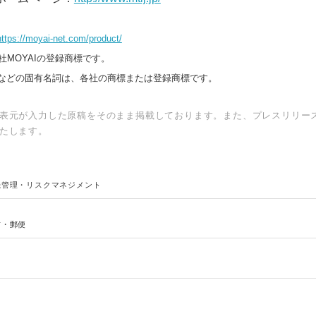
https://moyai-net.com/product/
会社MOYAIの登録商標です。
などの固有名詞は、各社の商標または登録商標です。
表元が入力した原稿をそのまま掲載しております。また、プレスリリー
たします。
機管理・リスクマネジメント
Japanese
信・郵便