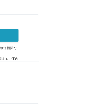
。
、報道機関だ
関するご案内