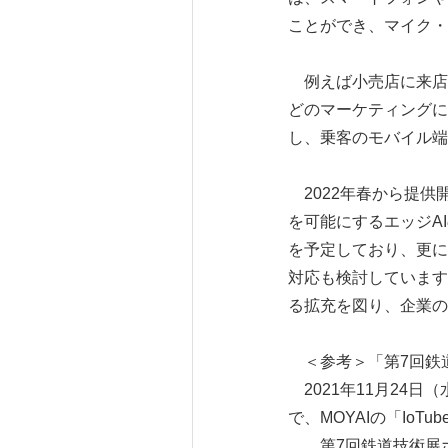
ことができ、マイク・
例えば小売店に来店
どのマーケティングに
し、乗客のモバイル端
2022年春から提供
を可能にするエッジA
を予定しており、更に、
対応も検討しています。
る拡充を図り、企業の
＜参考＞「第7回鉄
2021年11月24日
で、MOYAIの「IoT
第7回鉄道技術展ホ