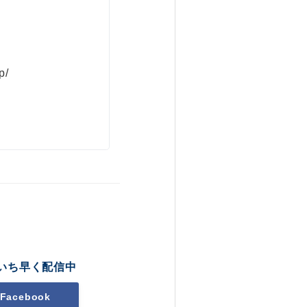
p/
いち早く配信中
Facebook