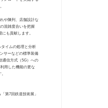
。
れや陳列、店舗設計な
の混雑度合いを把握
避にも貢献します。
アルタイムの処理と分析
センサーなどの標準装備
移動通信方式（5G）への
術を利用した機能の更な
す。
る「第7回鉄道技術展」