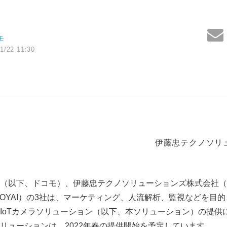
モ
1/22 11:30
伊藤忠テクノソリ
（以下、ドコモ）、伊藤忠テクノソリューションズ株式会社（
、MOYAI）の3社は、マーケティング、人流解析、監視などを目
IoTカメラソリューション（以下、本ソリューション）の提供
リューションは、2022年春の提供開始を予定しています。