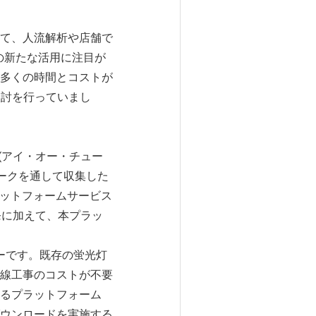
て、人流解析や店舗で
の新たな活用に注目が
多くの時間とコストが
検討を行っていまし
(アイ・オー・チュー
ワークを通して収集した
ラットフォームサービス
発に加えて、本プラッ
サーです。既存の蛍光灯
線工事のコストが不要
るプラットフォーム
ウンロードを実施する