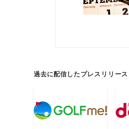
過去に配信したプレスリリース