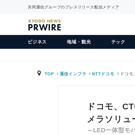
共同通信グループのプレスリリース配信メディア
KYODO NEWS
PRWIRE
ビジネス
地域・観光
テック
TOP
通信インフラ
NTTドコモ
ドコモ、
ドコモ、CT
メラソリュ
～LED一体型モ