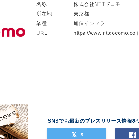
名称
株式会社NTTドコモ
所在地
東京都
業種
通信インフラ
URL
https://www.nttdocomo.co.j
SNSでも最新のプレスリリース情報を
X