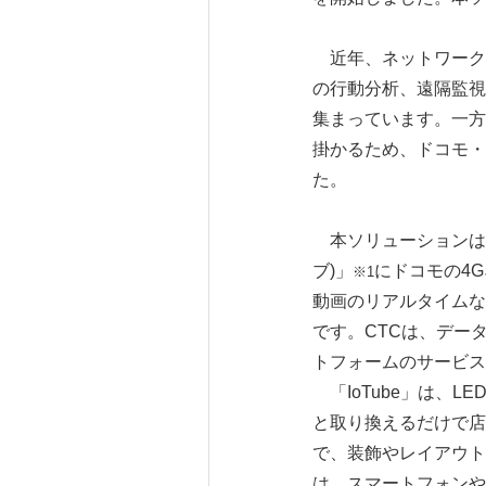
近年、ネットワーク
の行動分析、遠隔監視
集まっています。一方
掛かるため、ドコモ・C
た。
本ソリューションは、M
ブ)」
にドコモの4
※1
動画のリアルタイムな
です。CTCは、デー
トフォームのサービス
「IoTube」は、
と取り換えるだけで店
で、装飾やレイアウト
は、スマートフォンや