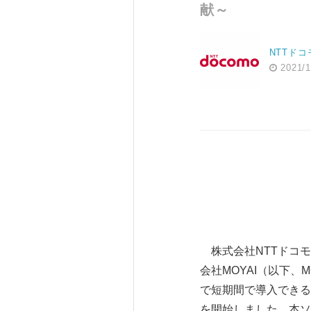
献～
NTTドコ
2021/1
株式会社NTTドコモ
会社MOYAI（以下
で短期間で導入できる
を開始しました。本ソ