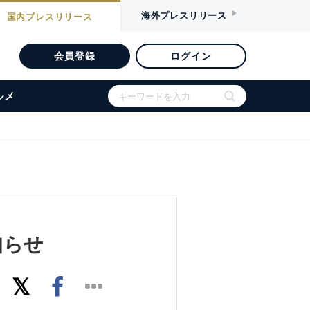
海外
プレスリリース
国内
プレスリリース
会員登録
ログイン
ルメ
知らせ