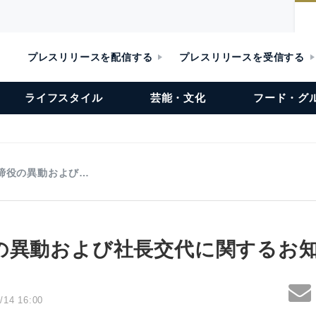
プレスリリースを配信する
プレスリリースを受信する
ライフスタイル
芸能・文化
フード・グ
締役の異動および…
の異動および社長交代に関するお
/14 16:00