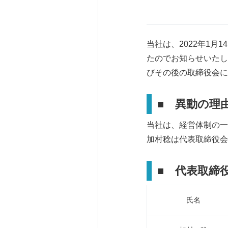
当社は、2022年1
たのでお知らせいたし
びその後の取締役会に
■ 異動の理
当社は、経営体制の一
加村稔は代表取締役会
■
代表取締役
氏名