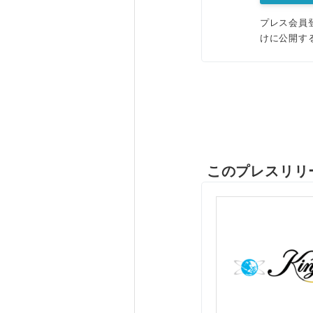
プレス会員
けに公開す
このプレスリリ