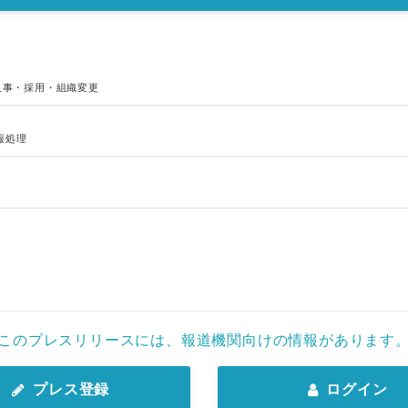
人事・採用・組織変更
報処理
このプレスリリースには、報道機関向けの情報があります
プレス登録
ログイン