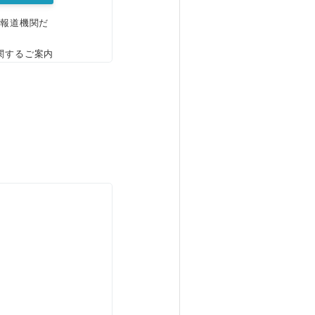
、報道機関だ
関するご案内