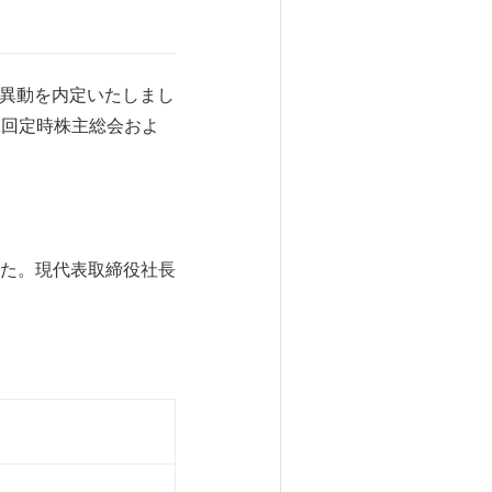
の異動を内定いたしまし
1回定時株主総会およ
た。現代表取締役社長