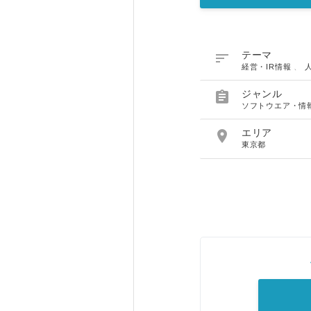

テーマ
経営・IR情報
、

ジャンル
ソフトウエア・情

エリア
東京都