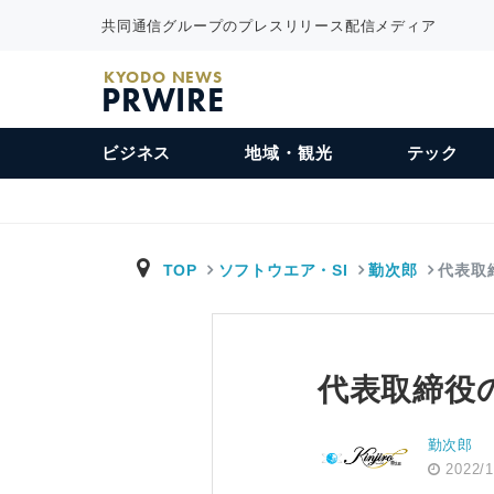
共同通信グループのプレスリリース配信メディア
KYODO NEWS
PRWIRE
ビジネス
地域・観光
テック
TOP
ソフトウエア・SI
勤次郎
代表取
代表取締役
勤次郎
2022/1