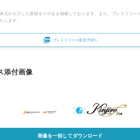
English
表元が入力した原稿をそのまま掲載しております。また、プレスリリー
たします。

プレスリリース原文(PDF)
ス添付画像
画像を一括してダウンロード