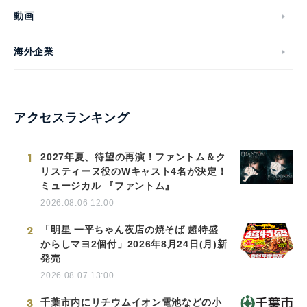
動画
海外企業
アクセスランキング
1
2027年夏、待望の再演！ファントム＆ク
リスティーヌ役のWキャスト4名が決定！
ミュージカル 『ファントム』
2026.08.06 12:00
2
「明星 一平ちゃん夜店の焼そば 超特盛
からしマヨ2個付」2026年8月24日(月)新
発売
2026.08.07 13:00
3
千葉市内にリチウムイオン電池などの小