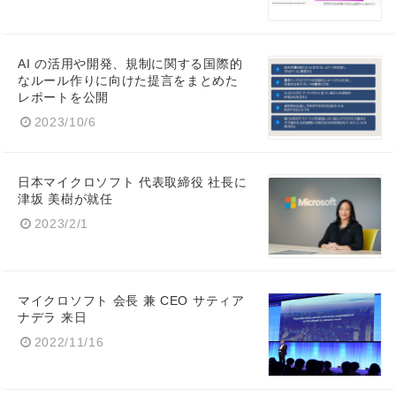
AI の活用や開発、規制に関する国際的
なルール作りに向けた提言をまとめた
レポートを公開
2023/10/6
日本マイクロソフト 代表取締役 社長に
津坂 美樹が就任
2023/2/1
マイクロソフト 会長 兼 CEO サティア
ナデラ 来日
2022/11/16