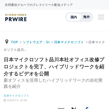
共同通信グループのプレスリリース配信メディア
KYODO NEWS
海外
国内
PRWIRE
TOP
ソフトウエア・SI
日本マイクロソフト
日本マイク
ロソフト品川…
日本マイクロソフト品川本社オフィス改修プ
ロジェクトを完了、ハイブリッドワークを紹
介するビデオを公開
新オフィスを活用したハイブリッドワークの自社実
践を紹介
日本マイクロソフト
2022/7/1 13:00