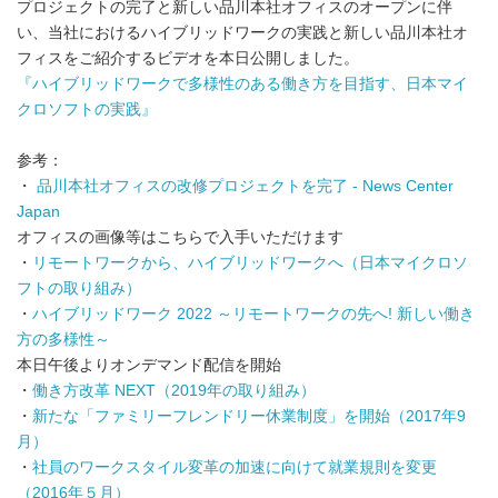
プロジェクトの完了と新しい品川本社オフィスのオープンに伴
い、当社におけるハイブリッドワークの実践と新しい品川本社オ
フィスをご紹介するビデオを本日公開しました。
『ハイブリッドワークで多様性のある働き方を目指す、日本マイ
クロソフトの実践』
参考：
・
品川本社オフィスの改修プロジェクトを完了 - News Center
Japan
オフィスの画像等はこちらで入手いただけます
・
リモートワークから、ハイブリッドワークへ（日本マイクロソ
フトの取り組み）
・
ハイブリッドワーク 2022 ～リモートワークの先へ! 新しい働き
方の多様性～
本日午後よりオンデマンド配信を開始
・
働き方改革 NEXT（2019年の取り組み）
・
新たな「ファミリーフレンドリー休業制度」を開始（2017年9
月）
・
社員のワークスタイル変革の加速に向けて就業規則を変更
（2016年５月）