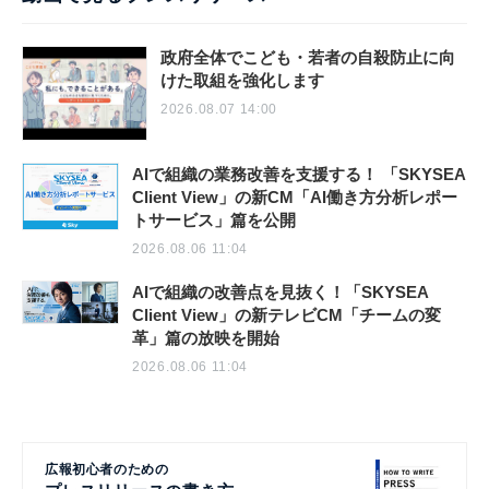
政府全体でこども・若者の自殺防止に向
けた取組を強化します
2026.08.07 14:00
AIで組織の業務改善を支援する！ 「SKYSEA
Client View」の新CM「AI働き方分析レポー
トサービス」篇を公開
2026.08.06 11:04
AIで組織の改善点を見抜く！「SKYSEA
Client View」の新テレビCM「チームの変
革」篇の放映を開始
2026.08.06 11:04
広報初心者のための