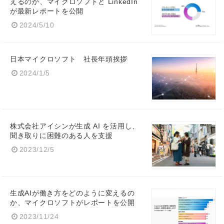
えるのか、マイクロソフトと LinkedIn
が最新レポートを公開
2024/5/10
日本マイクロソフト 社長年頭挨拶
2024/1/5
株式会社アイシンが生成 AI を活用し、
聞き取りに困難のある人を支援
2023/12/5
生成AIが働き方をどのように変えるの
か、マイクロソフトがレポートを公開
2023/11/24