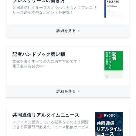
プレスリリースの書き方
共同通信社グループのノウハウをもとにプレスリ
リースの基本的なポイントを解説！
詳細を見る
記者ハンドブック第14版
文書を書くすべての人におすすめです！
電子書籍も発売中！
詳細を見る
共同通信リアルタイムニュース
メディアに提供している記事をそのまま閲覧
できる広報部門必見のニュース配信サービス