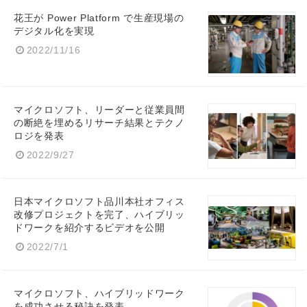
花王が Power Platform で生産現場の
デジタル化を実現
2022/11/16
マイクロソフト、リーダーと従業員間
Japanese
の断絶を埋めるリサーチ結果とテクノ
ロジを発表
2022/9/27
日本マイクロソフト品川本社オフィス
English
改修プロジェクトを完了、ハイブリッ
ドワークを紹介するビデオを公開
2022/7/1
マイクロソフト、ハイブリッドワーク
を成功させる秘訣を発表