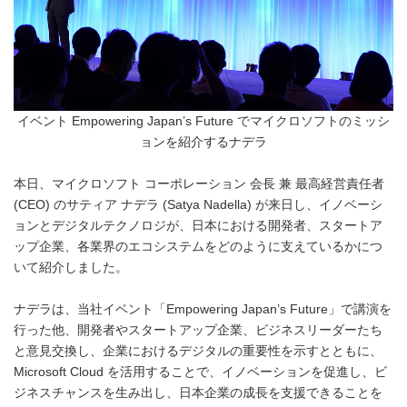
イベント Empowering Japan’s Future でマイクロソフトのミッシ
ョンを紹介するナデラ
本日、マイクロソフト コーポレーション 会長 兼 最高経営責任者
(CEO) のサティア ナデラ (Satya Nadella) が来日し、イノベーシ
ョンとデジタルテクノロジが、日本における開発者、スタートア
ップ企業、各業界のエコシステムをどのように支えているかにつ
いて紹介しました。
ナデラは、当社イベント「Empowering Japan’s Future」で講演を
行った他、開発者やスタートアップ企業、ビジネスリーダーたち
と意見交換し、企業におけるデジタルの重要性を示すとともに、
Microsoft Cloud を活用することで、イノベーションを促進し、ビ
ジネスチャンスを生み出し、日本企業の成長を支援できることを