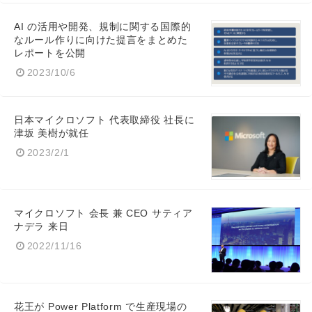
AI の活用や開発、規制に関する国際的
English
なルール作りに向けた提言をまとめた
レポートを公開
2023/10/6
日本マイクロソフト 代表取締役 社長に
津坂 美樹が就任
2023/2/1
マイクロソフト 会長 兼 CEO サティア
ナデラ 来日
2022/11/16
花王が Power Platform で生産現場の