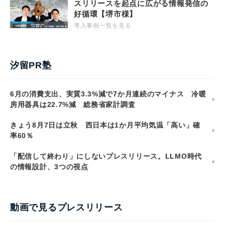
スリリースを起点に広がる情報発信の
好循環【堺市様】
導入事例一覧を見る
汐留PR塾
6月の消費支出、実質3.3%減で7か月連続のマイナス 冷暖
房用器具は22.7%減 総務省家計調査
きょう8月7日は立秋 西日本は1か月平均気温「高い」確
率60％
「配信して終わり」にしないプレスリリース。LLMO時代
の情報設計、3つの視点
動画で見るプレスリリース