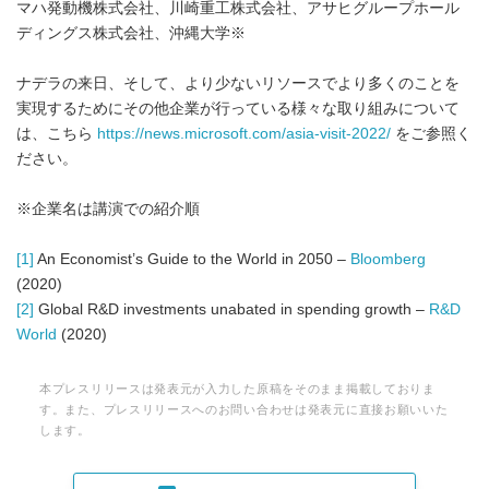
マハ発動機株式会社、川崎重工株式会社、アサヒグループホール
ディングス株式会社、沖縄大学※
ナデラの来日、そして、より少ないリソースでより多くのことを
実現するためにその他企業が行っている様々な取り組みについて
は、こちら
https://news.microsoft.com/asia-visit-2022/
をご参照く
ださい。
※企業名は講演での紹介順
[1]
An Economist’s Guide to the World in 2050 –
Bloomberg
(2020)
[2]
Global R&D investments unabated in spending growth –
R&D
World
(2020)
本プレスリリースは発表元が入力した原稿をそのまま掲載しておりま
す。また、プレスリリースへのお問い合わせは発表元に直接お願いいた
します。