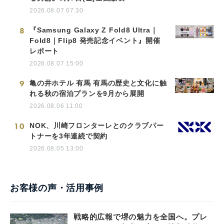
2026.08.07 07:30
8
『Samsung Galaxy Z Fold8 Ultra｜
Fold8｜Flip8 発売記念イベント』開催
レポート
2026.08.07 15:00
9
亀の井ホテル 有馬 有馬の歴史と文化に触
れる秋の宿泊プランを9月から展開
2026.08.06 11:00
10
NOK、川崎フロンターレとのクラブパー
トナーを3年連続で契約
2026.08.05 13:00
お客様の声・活用事例
戦略的広報で堺の魅力を全国へ。プレ