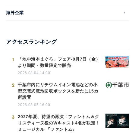
海外企業
アクセスランキング
1
「地中海本まぐろ」フェア-8月7日（金）
より期間・数量限定で販売-
2026.08.04 14:00
2
千葉市内にリチウムイオン電池などの小
型充電式電池回収ボックスを新たに15カ
所設置
2026.08.05 16:00
3
2027年夏、待望の再演！ファントム＆ク
リスティーヌ役のWキャスト4名が決定！
ミュージカル 『ファントム』