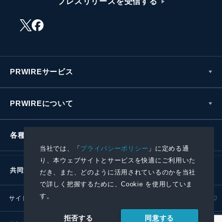
プレスリリースを受信する
PRWIREサービス
PRWIREについて
各種お問い合わせ
当社では、「
プライバシーポリシー
」に定める通
り、本ウェブサイトとサービスを快適にご利用いた
共同通信社グループ
だき、また、どのように活用されているのかを当社
で詳しく把握するために、Cookie を使用していま
す。
サイトポリシー
プライバシーポリシー
同意する
拒否する