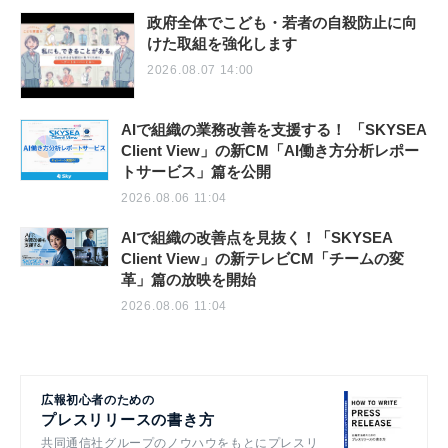
政府全体でこども・若者の自殺防止に向
けた取組を強化します
2026.08.07 14:00
AIで組織の業務改善を支援する！ 「SKYSEA
Client View」の新CM「AI働き方分析レポー
トサービス」篇を公開
2026.08.06 11:04
AIで組織の改善点を見抜く！「SKYSEA
Client View」の新テレビCM「チームの変
革」篇の放映を開始
2026.08.06 11:04
広報初心者のための
プレスリリースの書き方
共同通信社グループのノウハウをもとにプレスリ