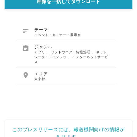
画像を一括してダウンロード

テーマ
イベント・セミナー・展示会

ジャンル
アプリ
、
ソフトウエア・情報処理
、
ネット
ワーク・ITインフラ
、
インターネットサービ
ス

エリア
東京都
このプレスリリースには、報道機関向けの情報が
あります。