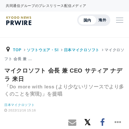
共同通信グループのプレスリリース配信メディア
KYODO NEWS
海外
国内
PRWIRE
TOP
ソフトウエア・SI
日本マイクロソフト
マイクロソ
フト 会長 兼 …
マイクロソフト 会長 兼 CEO サティア ナデ
ラ 来日
「Do more with less (より少ないリソースでより多
くのことを実現)」を提唱
日本マイクロソフト
2022/11/16 15:16