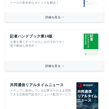
リースの基本的なポイントを解説！
詳細を見る
記者ハンドブック第14版
文書を書くすべての人におすすめです！
電子書籍も発売中！
詳細を見る
共同通信リアルタイムニュース
メディアに提供している記事をそのまま閲覧
できる広報部門必見のニュース配信サービス