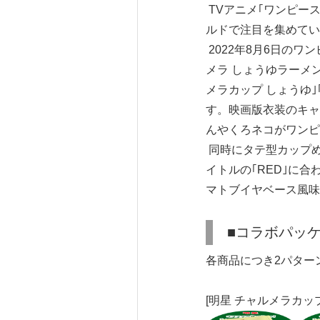
TVアニメ｢ワンピー
ルドで注目を集めてい
2022年8月6日のワン
メラ しょうゆラーメン 
メラカップ しょうゆ
す。映画版衣装のキャ
んやくろネコがワンピ
同時にタテ型カップめ
イトルの｢RED｣に合
マトブイヤベース風味
■コラボパッ
各商品につき2パター
[明星 チャルメラカッ