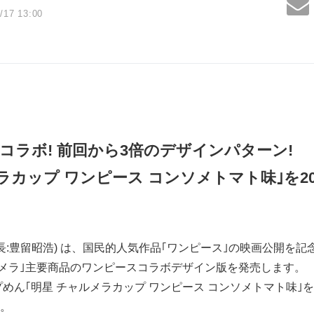
/17 13:00
コラボ
!
前回から
3
倍のデザインパターン
!
メラカップ ワンピース コンソメトマト味｣を
2
長:豊留昭浩) は、国民的人気作品｢ワンピース｣の映画公開を
ルメラ｣主要商品のワンピースコラボデザイン版を発売します。
ん｢明星 チャルメラカップ ワンピース コンソメトマト味｣を、2
。