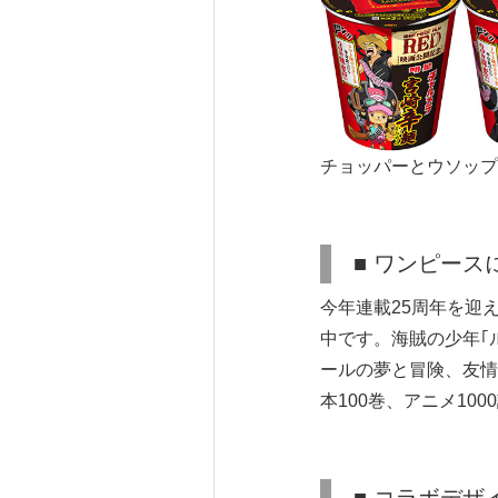
チョッパーとウソップ
■ ワンピース
今年連載25周年を迎
中です。海賊の少年｢
ールの夢と冒険、友情
本100巻、アニメ10
■ コラボデザ