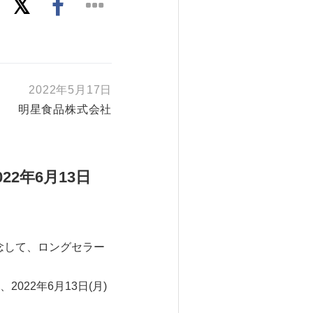
2022年5月17日
明星食品株式会社
022
年
6
月
13
日
記念して、ロングセラー
022年6月13日(月)