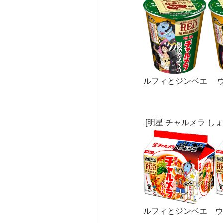
ルフィとジンベエ 
[明星 チャルメラ し
ルフィとジンベエ ウ