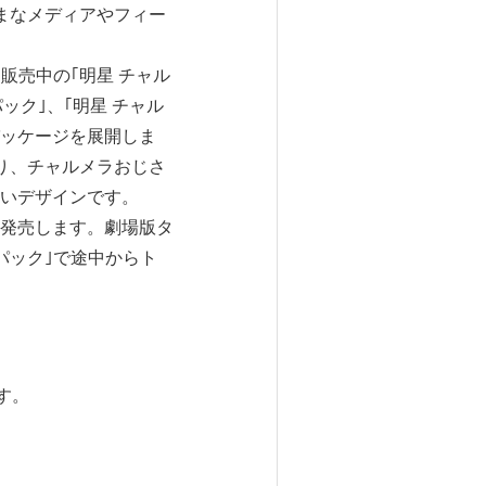
ざまなメディアやフィー
て、販売中の｢明星 チャル
パック｣、｢明星 チャル
パッケージを展開しま
り、チャルメラおじさ
いデザインです。
新発売します。劇場版タ
変パック｣で途中からト
す。