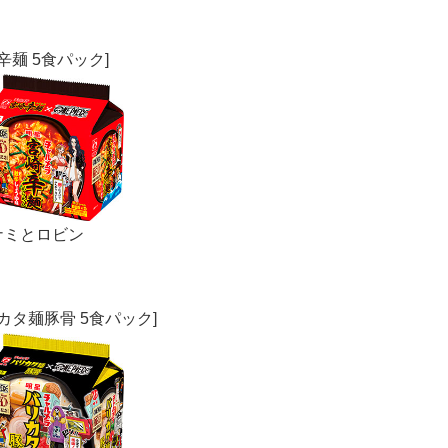
English
辛麺 5食パック]
ミとロビン
カタ麺豚骨 5食パック]