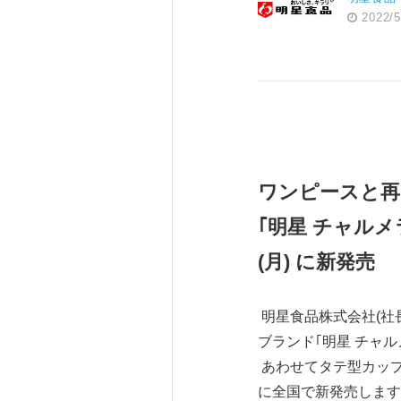
2022/5
ワンピースと再
｢明星 チャル
(
月
)
に新発売
明星食品株式会社(社
ブランド｢明星 チャ
あわせてタテ型カップめ
に全国で新発売します