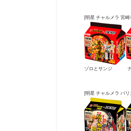
[明星 チャルメラ 宮崎
ゾロとサンジ ナ
[明星 チャルメラ バリ