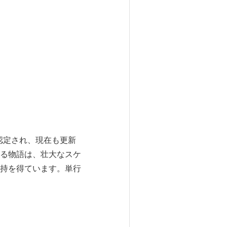
認定され、現在も更新
する物語は、壮大なスケ
持を得ています。単行