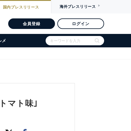
海外
プレスリリース
国内
プレスリリース
会員登録
ログイン
ルメ
トマト味｣