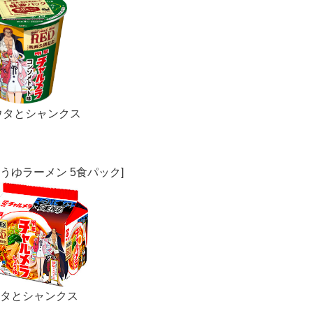
ウタとシャンクス
ょうゆラーメン 5食パック]
Japanese
タとシャンクス