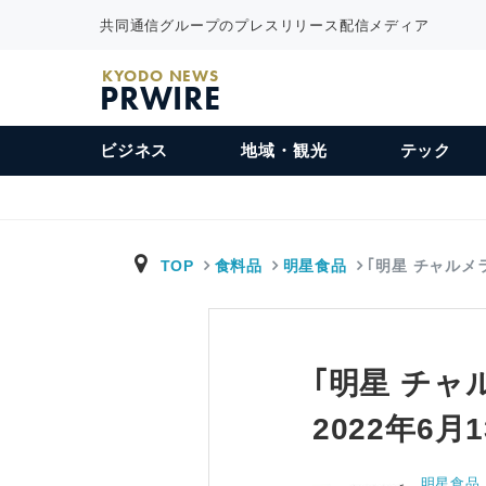
共同通信グループのプレスリリース配信メディア
KYODO NEWS
PRWIRE
ビジネス
地域・観光
テック
TOP
食料品
明星食品
｢明星 チャルメ
｢明星 チャ
2022年6月
明星食品