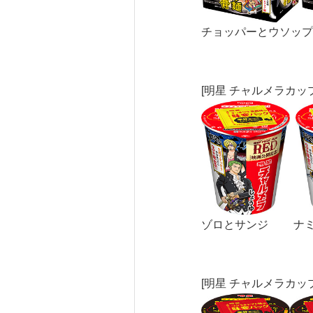
チョッパーとウソッ
[明星 チャルメラカッ
ゾロとサンジ ナ
[明星 チャルメラカップ