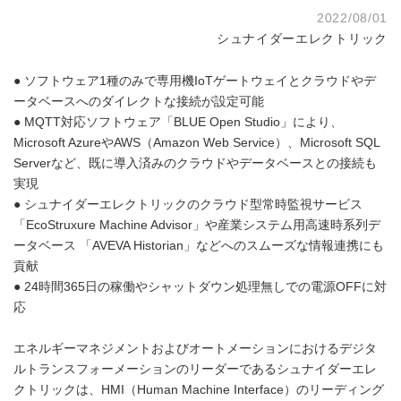
2022/08/01
シュナイダーエレクトリック
● ソフトウェア1種のみで専用機IoTゲートウェイとクラウドやデ
ータベースへのダイレクトな接続が設定可能
● MQTT対応ソフトウェア「BLUE Open Studio」により、
Microsoft AzureやAWS（Amazon Web Service）、Microsoft SQL
Serverなど、既に導入済みのクラウドやデータベースとの接続も
実現
● シュナイダーエレクトリックのクラウド型常時監視サービス
「EcoStruxure Machine Advisor」や産業システム用高速時系列デ
ータベース 「AVEVA Historian」などへのスムーズな情報連携にも
貢献
● 24時間365日の稼働やシャットダウン処理無しでの電源OFFに対
応
エネルギーマネジメントおよびオートメーションにおけるデジタ
ルトランスフォーメーションのリーダーであるシュナイダーエレ
クトリックは、HMI（Human Machine Interface）のリーディング