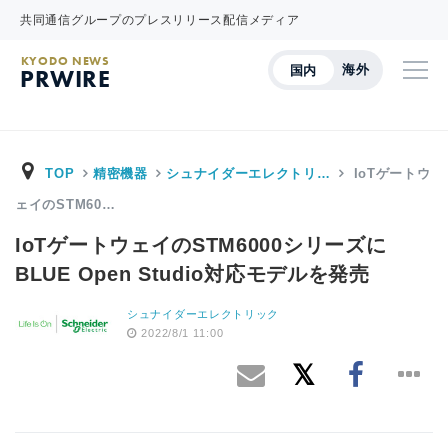
共同通信グループのプレスリリース配信メディア
KYODO NEWS
海外
国内
PRWIRE
TOP
精密機器
シュナイダーエレクトリ…
IoTゲートウ
ェイのSTM60…
IoTゲートウェイのSTM6000シリーズに
BLUE Open Studio対応モデルを発売
シュナイダーエレクトリック
2022/8/1 11:00