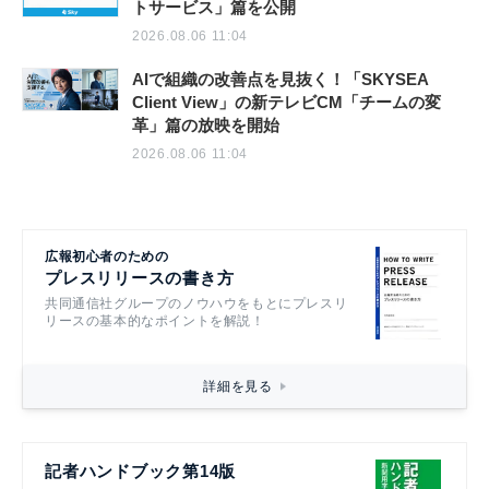
トサービス」篇を公開
2026.08.06 11:04
AIで組織の改善点を見抜く！「SKYSEA
Client View」の新テレビCM「チームの変
革」篇の放映を開始
2026.08.06 11:04
広報初心者のための
プレスリリースの書き方
共同通信社グループのノウハウをもとにプレスリ
リースの基本的なポイントを解説！
詳細を見る
記者ハンドブック第14版