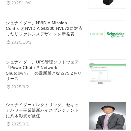
2025/10/8
シュナイダー、NVIDIA Mission
ControlとNVIDIA GB300 NVL72に対応
したリファレンスデザインを新発表
2025/10/2
シュナイダー、UPS管理ソフトウェア
「PowerChute™ Network
Shutdown」 の最新版となるv5.2をリ
リース
2025/9/2
シュナイダーエレクトリック、セキュ
アパワー事業部新バイスプレジデント
に八木彰貴が就任
2025/9/1