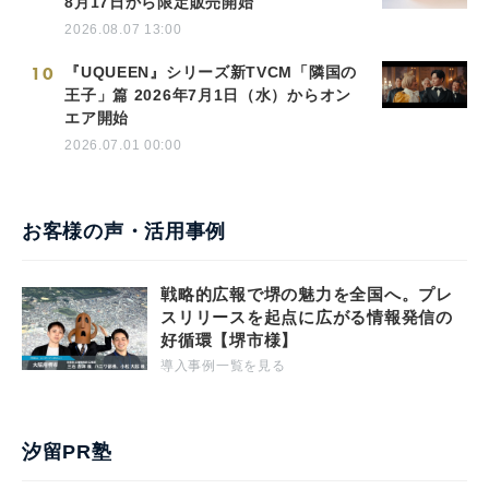
8月17日から限定販売開始
2026.08.07 13:00
10
『UQUEEN』シリーズ新TVCM「隣国の
王子」篇 2026年7月1日（水）からオン
エア開始
2026.07.01 00:00
お客様の声・活用事例
戦略的広報で堺の魅力を全国へ。プレ
スリリースを起点に広がる情報発信の
好循環【堺市様】
導入事例一覧を見る
汐留PR塾