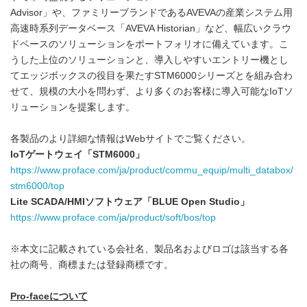
Advisor」や、ファミリーブランドであるAVEVAの産業システム用
高速時系列データベース「AVEVA Historian」など、幅広いクラウ
ドベースのソリューションをポートフォリオに備えています。こ
うした上位のソリューションと、導入しやすいエントリー機とし
てエッジボックスの役目を果たすSTM6000シリーズとを組み合わ
せて、規模の大小を問わず、より多くのお客様に導入可能なIoTソ
リューションを提案します。
各製品のより詳細な情報はWebサイトでご覧ください。
IoTゲートウェイ「STM6000」
https://www.proface.com/ja/product/commu_equip/multi_databox/
stm6000/top
Lite SCADA/HMIソフトウェア「BLUE Open Studio」
https://www.proface.com/ja/product/soft/bos/top
※本文に記載されている会社名、製品名およびロゴは該当する各
社の商号、商標または登録商標です。
Pro-faceについて