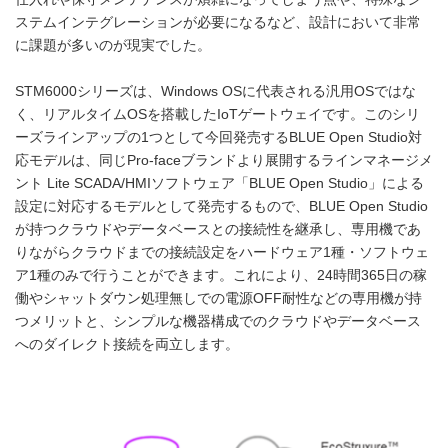
ステムインテグレーションが必要になるなど、設計において非常
に課題が多いのが現実でした。
STM6000シリーズは、Windows OSに代表される汎用OSではな
く、リアルタイムOSを搭載したIoTゲートウェイです。このシリ
ーズラインアップの1つとして今回発売するBLUE Open Studio対
応モデルは、同じPro-faceブランドより展開するラインマネージメ
ント Lite SCADA/HMIソフトウェア「BLUE Open Studio」による
設定に対応するモデルとして発売するもので、BLUE Open Studio
が持つクラウドやデータベースとの接続性を継承し、専用機であ
りながらクラウドまでの接続設定をハードウェア1種・ソフトウェ
ア1種のみで行うことができます。これにより、24時間365日の稼
働やシャットダウン処理無しでの電源OFF耐性などの専用機が持
つメリットと、シンプルな機器構成でのクラウドやデータベース
へのダイレクト接続を両立します。