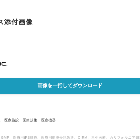
English
ス添付画像
画像を一括してダウンロード
、
医療施設・医療技術・医療機器
O、GMP、医療用iPS細胞、医療用細胞受託製造、CIRM、再生医療、カリフォルニア