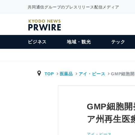
共同通信グループのプレスリリース配信メディア
KYODO NEWS
PRWIRE
ビジネス
地域・観光
テック
TOP
医薬品
アイ・ピース
GMP細胞
GMP細胞
ア州再生医
アイ・ピース