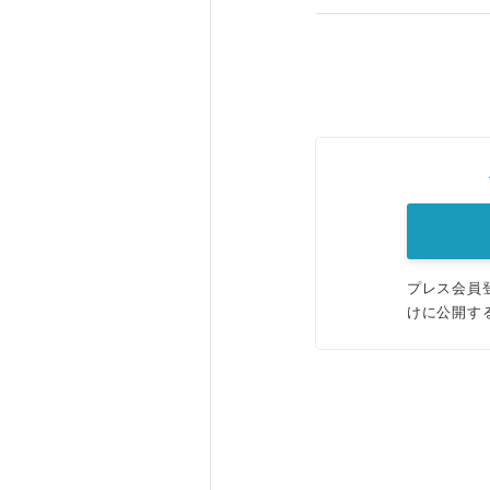
プレス会員
けに公開す