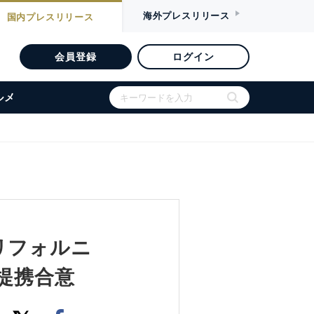
海外
プレスリリース
国内
プレスリリース
会員登録
ログイン
ルメ
リフォルニ
提携合意