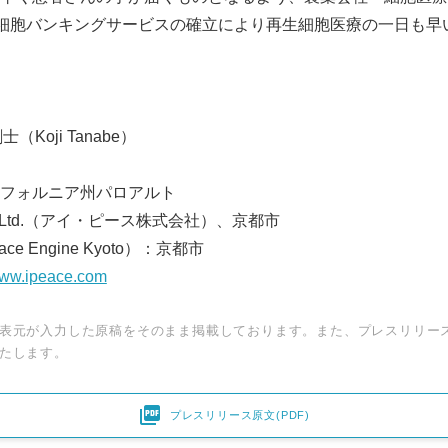
S細胞バンキングサービスの確立により再生細胞医療の一日も早
Koji Tanabe）
フォルニア州パロアルト
e, Ltd.（アイ・ピース株式会社）、京都市
e Engine Kyoto）：京都市
/www.ipeace.com
Japanese
表元が入力した原稿をそのまま掲載しております。また、プレスリリー
たします。

プレスリリース原文(PDF)