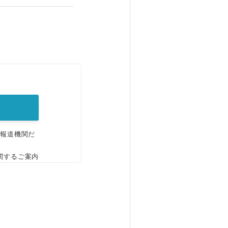
。
、報道機関だ
関するご案内