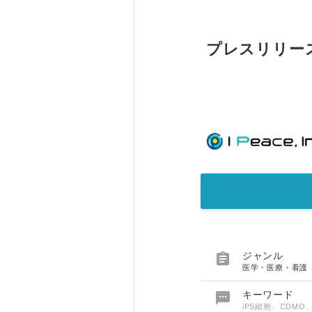
プレスリリー

ジャンル
医学・医療・看護

キーワード
iPS細胞、CDM