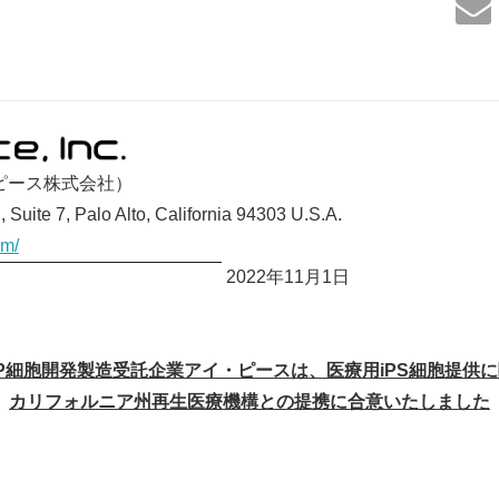
アイ・ピース株式会社）
Suite 7, Palo Alto, California 94303 U.S.A.
om/
2022年11月1日
P
細胞開発製造受託企業アイ・ピースは、医療用
iPS
細胞提供に
カリフォルニア州再生医療機構との提携に合意いたしました