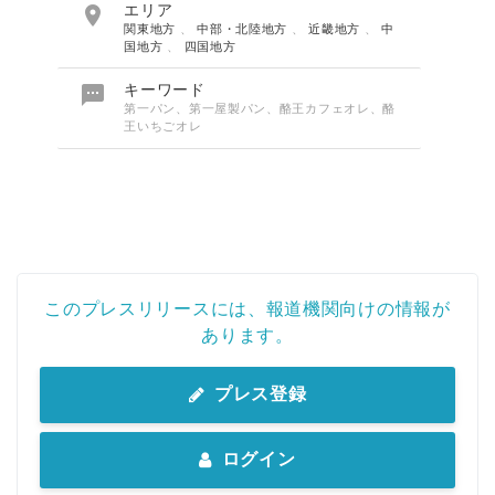

エリア
関東地方
、
中部・北陸地方
、
近畿地方
、
中
国地方
、
四国地方

キーワード
第一パン、第一屋製パン、酪王カフェオレ、酪
王いちごオレ
このプレスリリースには、報道機関向けの情報が
あります。
プレス登録
ログイン