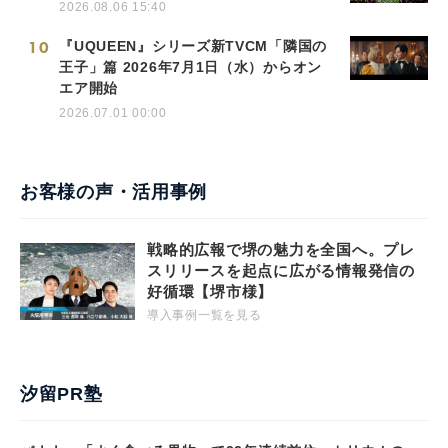
2026.08.06 15:40
10
『UQUEEN』シリーズ新TVCM「隣国の
王子」篇 2026年7月1日（水）からオン
エア開始
2026.07.01 00:00
お客様の声・活用事例
戦略的広報で堺の魅力を全国へ。プレ
スリリースを起点に広がる情報発信の
好循環【堺市様】
導入事例一覧を見る
汐留PR塾