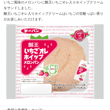
いちご風味のメロンパンに酪王いちごオレ入りホイップクリーム
をサンドしました。
酪王いちごオレ入りホイップクリームはいちごの甘酸っぱい香り
がお楽しみいただけます。