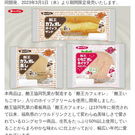
同開発、2023年3月1日（水）より期間限定発売いたします。
本商品は、酪王協同乳業が製造する「酪王カフェオレ」「酪王い
ちごオレ」入りのホイップクリームを使用し開発しました。
酪王協同乳業の看板商品「酪王カフェオレ」は1976年に発売され
て以来、福島県のソウルドリンクとして変わらぬ美味しさで愛さ
れているロングセラー商品。生乳をたっぷり50%以上使用してい
ることからまろやかな味わいに仕上がっており、幅広い年代に愛