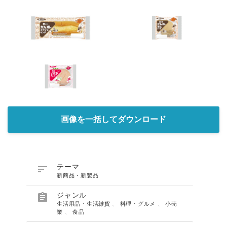
画像を一括してダウンロード

テーマ
新商品・新製品

ジャンル
生活用品・生活雑貨
、
料理・グルメ
、
小売
業
、
食品