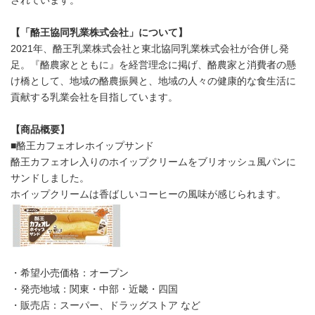
されています。
【「
酪王協同乳業株式会社
」について】
2021年、酪王乳業株式会社と東北協同乳業株式会社が合併し発
足。『酪農家とともに』を経営理念に掲げ、酪農家と消費者の懸
け橋として、地域の酪農振興と、地域の人々の健康的な食生活に
貢献する乳業会社を目指しています。
【商品概要】
■酪王カフェオレホイップサンド
酪王カフェオレ入りのホイップクリームをブリオッシュ風パンに
サンドしました。
ホイップクリームは香ばしいコーヒーの風味が感じられます。
・希望小売価格：オープン
・発売地域：関東・中部・近畿・四国
・販売店：スーパー、ドラッグストア など