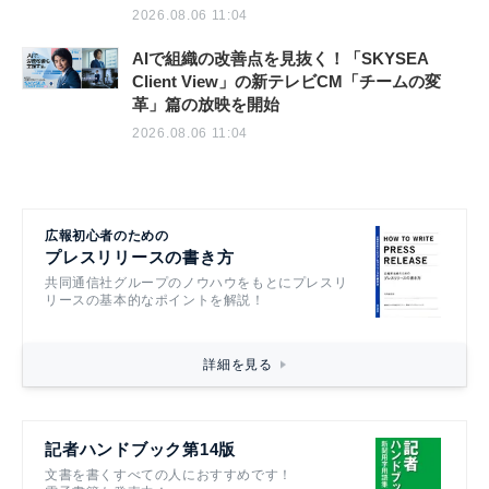
2026.08.06 11:04
AIで組織の改善点を見抜く！「SKYSEA
Client View」の新テレビCM「チームの変
革」篇の放映を開始
2026.08.06 11:04
広報初心者のための
プレスリリースの書き方
共同通信社グループのノウハウをもとにプレスリ
リースの基本的なポイントを解説！
詳細を見る
記者ハンドブック第14版
文書を書くすべての人におすすめです！