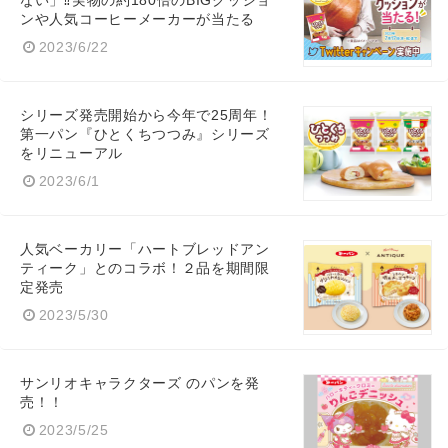
ない」⁉実物の約180倍のBIGクッショ
ンや人気コーヒーメーカーが当たる
2023/6/22
シリーズ発売開始から今年で25周年！
第一パン『ひとくちつつみ』シリーズ
をリニューアル
2023/6/1
人気ベーカリー「ハートブレッドアン
ティーク」とのコラボ！２品を期間限
定発売
2023/5/30
サンリオキャラクターズ のパンを発
売！！
2023/5/25