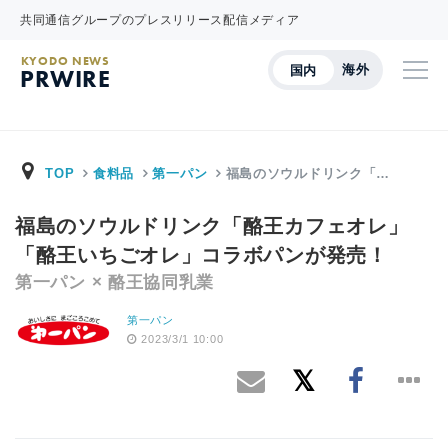
共同通信グループのプレスリリース配信メディア
KYODO NEWS
海外
国内
PRWIRE
TOP
食料品
第一パン
福島のソウルドリンク「…
福島のソウルドリンク「酪王カフェオレ」
「酪王いちごオレ」コラボパンが発売！
第一パン × 酪王協同乳業
第一パン
2023/3/1 10:00