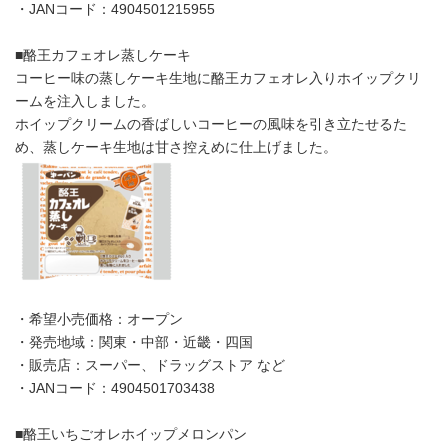
・JANコード：4904501215955
■酪王カフェオレ蒸しケーキ
コーヒー味の蒸しケーキ生地に酪王カフェオレ入りホイップクリ
ームを注入しました。
ホイップクリームの香ばしいコーヒーの風味を引き立たせるた
め、蒸しケーキ生地は甘さ控えめに仕上げました。
・希望小売価格：オープン
・発売地域：関東・中部・近畿・四国
・販売店：スーパー、ドラッグストア など
・JANコード：4904501703438
■酪王いちごオレホイップメロンパン