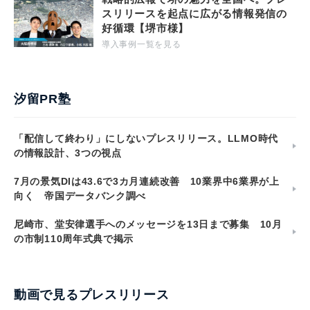
スリリースを起点に広がる情報発信の
好循環【堺市様】
導入事例一覧を見る
汐留PR塾
「配信して終わり」にしないプレスリリース。LLMO時代
の情報設計、3つの視点
7月の景気DIは43.6で3カ月連続改善 10業界中6業界が上
向く 帝国データバンク調べ
尼崎市、堂安律選手へのメッセージを13日まで募集 10月
の市制110周年式典で掲示
動画で見るプレスリリース