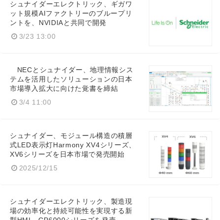
シュナイダーエレクトリック、ギガワ
ット規模AIファクトリーのブループリ
ントを、NVIDIAと共同で開発
3/23 13:00
NECとシュナイダー、地理情報シス
テムを活用したソリューションの日本
市場導入拡大に向けた覚書を締結
3/4 11:00
シュナイダー、モジュール構造の積層
式LED表示灯Harmony XV4シリーズ、
XV6シリーズを日本市場で発売開始
2025/12/15
シュナイダーエレクトリック、製造現
場の効率化と持続可能性を実現する新