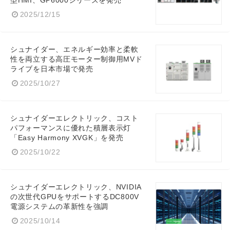
型HMI、GP6000シリーズを発売
2025/12/15
シュナイダー、エネルギー効率と柔軟
性を両立する高圧モーター制御用MVド
ライブを日本市場で発売
2025/10/27
シュナイダーエレクトリック、コスト
パフォーマンスに優れた積層表示灯
「Easy Harmony XVGK」を発売
2025/10/22
シュナイダーエレクトリック、NVIDIA
の次世代GPUをサポートするDC800V
電源システムの革新性を強調
2025/10/14