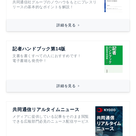
共同通信社グループのノウハウをもとにプレスリ
リースの基本的なポイントを解説！
詳細を見る
記者ハンドブック第14版
文書を書くすべての人におすすめです！
電子書籍も発売中！
詳細を見る
共同通信リアルタイムニュース
メディアに提供している記事をそのまま閲覧
できる広報部門必見のニュース配信サービス