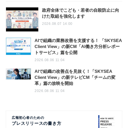
政府全体でこども・若者の自殺防止に向
けた取組を強化します
2026.08.07 14:00
AIで組織の業務改善を支援する！ 「SKYSEA
Client View」の新CM「AI働き方分析レポー
トサービス」篇を公開
2026.08.06 11:04
AIで組織の改善点を見抜く！「SKYSEA
Client View」の新テレビCM「チームの変
革」篇の放映を開始
2026.08.06 11:04
広報初心者のための
プレスリリースの書き方