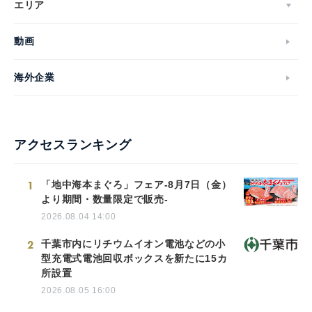
エリア
動画
海外企業
アクセスランキング
1
「地中海本まぐろ」フェア-8月7日（金）
より期間・数量限定で販売-
2026.08.04 14:00
2
千葉市内にリチウムイオン電池などの小
型充電式電池回収ボックスを新たに15カ
所設置
2026.08.05 16:00