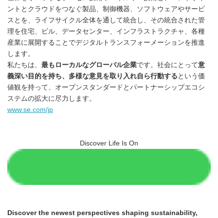
ントとクラウドをつなぐ製品、制御機器、ソフトウェアやサービ
スとを、ライフサイクル全体を通して統合し、その統合された管
理を住宅、ビル、データセンター、インフラストラクチャ、各種
産業に展開することでデジタルトランスフォーメーションを推進
します。
私たちは、
最もローカルなグローバル企業
です。社会にとって
意
義深い目的を持ち、多様な意見を取り入れ自ら行動する
という価
値観を持って、オープンスタンダードとパートナーシップエコシ
ステムの拡大に尽力します。
www.se.com/jp
Discover Life Is On
Discover the newest perspectives shaping sustainability,