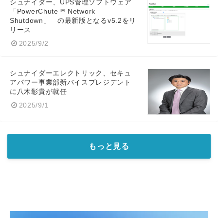
シュナイダー、UPS管理ソフトウェア
「PowerChute™ Network
Shutdown」 の最新版となるv5.2をリ
リース
2025/9/2
シュナイダーエレクトリック、セキュ
アパワー事業部新バイスプレジデント
に八木彰貴が就任
2025/9/1
もっと見る