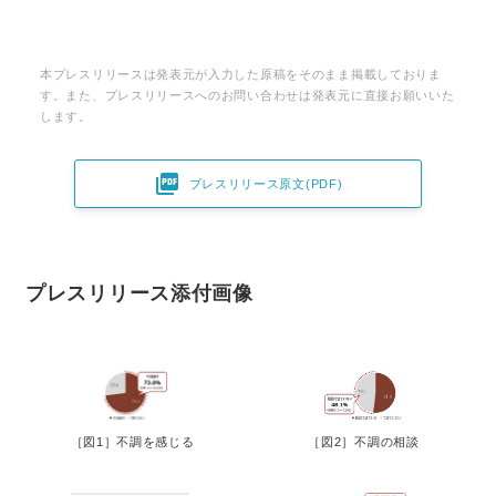
本プレスリリースは発表元が入力した原稿をそのまま掲載しておりま
す。また、プレスリリースへのお問い合わせは発表元に直接お願いいた
します。

プレスリリース原文(PDF)
プレスリリース添付画像
［図1］不調を感じる
［図2］不調の相談