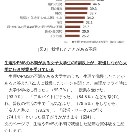
［図3］ 我慢したことがある不調
生理やPMSの不調がある女子大学生の9割以上が、我慢しながら大
学に行き授業を受けている
生理やPMSの不調がある大学生のうち、生理で我慢したことが
あると答えた721人に我慢したシーンを聞くと、生理がツライ時に
「大学や学校に行った」（95.7％）、「授業を受けた」
（93.9％）、「アルバイトに行った」（84.5％）などが挙げら
れ、普段の生活の中で「元気なふり」（79.5％）をしながら、
「友人と遊ぶ」（79.2％）、「部活・サークルに行く」
（74.1％）といった様子がうかがえます［図4］。
次のページで、生理やPMSの不調で我慢した悲痛な実体験をご紹
介します。