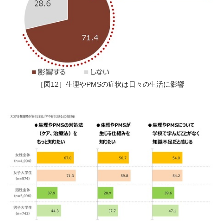
［図12］生理やPMSの症状は日々の生活に影響