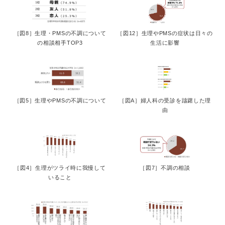
［図8］生理・PMSの不調について
［図12］生理やPMSの症状は日々の
の相談相手TOP3
生活に影響
［図5］生理やPMSの不調について
［図A］婦人科の受診を躊躇した理
由
［図4］生理がツライ時に我慢して
［図7］不調の相談
いること