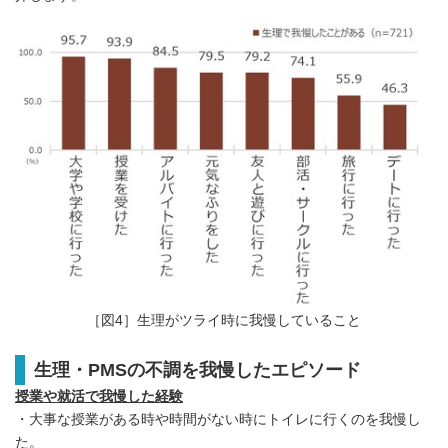
［図4］生理がツライ時に我慢していること
生理・PMSの不調を我慢したエピソード
授業や就活で我慢した経験
・大事な授業がある時や時間がない時にトイレに行くのを我慢し
た。