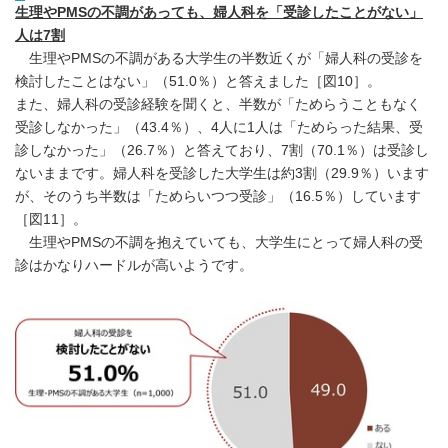
生理やPMSの不調があっても、婦人科を「受診したことがない」
English
人は7割
生理やPMSの不調がある大学生の半数近くが「婦人科の受診を
検討したことはない」（51.0％）と答えました［図10］。
また、婦人科の受診経験を聞くと、半数が「ためらうこともなく
受診しなかった」（43.4％）、4人に1人は「ためらった結果、受
診しなかった」（26.7％）と答えており、7割（70.1％）は受診し
ないままです。婦人科を受診した大学生は約3割（29.9％）います
が、そのうち半数は「ためらいつつ受診」（16.5％）しています
［図11］。
生理やPMSの不調を抱えていても、大学生にとって婦人科の受
診はかなりハードルが高いようです。