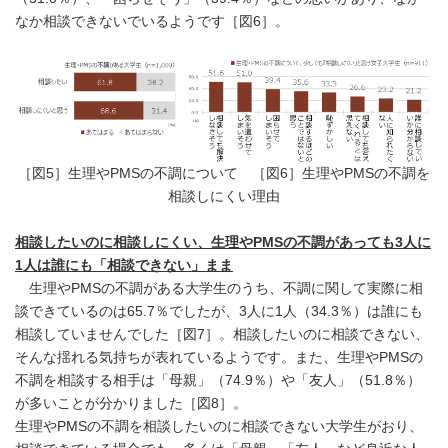
なか相談できないでいるようです［図6］。
［図5］生理やPMSの不調について ［図6］生理やPMSの不調を
相談しにくい理由
相談したいのに相談しにくい、生理やPMSの不調があっても3人に
1人は誰にも「相談できない」まま
生理やPMSの不調がある大学生のうち、不調に関して実際に相
談できているのは65.7％でしたが、3人に1人（34.3％）は誰にも
相談していませんでした［図7］。相談したいのに相談できない、
そんな揺れる気持ちが表れているようです。また、生理やPMSの
不調を相談する相手は「母親」（74.9％）や「友人」（51.8％）
が多いことが分かりました［図8］。
生理やPMSの不調を相談したいのに相談できない大学生がおり、