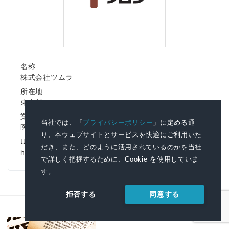
名称
株式会社ツムラ
所在地
東京都
業種
当社では、「
プライバシーポリシー
」に定める通
医薬品
り、本ウェブサイトとサービスを快適にご利用いた
URL
だき、また、どのように活用されているのかを当社
https://www.tsumura.co.jp/
で詳しく把握するために、Cookie を使用していま
す。
同意する
拒否する