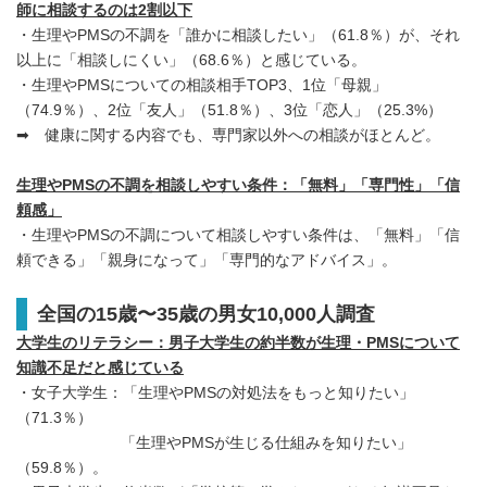
師に相談するのは2割以下
・生理やPMSの不調を「誰かに相談したい」（61.8％）が、それ
以上に「相談しにくい」（68.6％）と感じている。
・生理やPMSについての相談相手TOP3、1位「母親」
（74.9％）、2位「友人」（51.8％）、3位「恋人」（25.3%）
➡ 健康に関する内容でも、専門家以外への相談がほとんど。
生理やPMSの不調を相談しやすい条件：「無料」「専門性」「信
頼感」
・生理やPMSの不調について相談しやすい条件は、「無料」「信
頼できる」「親身になって」「専門的なアドバイス」。
全国の15歳〜35歳の男女10,000人調査
大学生のリテラシー：男子大学生の約半数が生理・PMSについて
知識不足だと感じている
・女子大学生：「生理やPMSの対処法をもっと知りたい」
（71.3％）
「生理やPMSが生じる仕組みを知りたい」
（59.8％）。