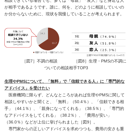
相談できている場合でも、多くは「母親」「友人」など身近な人
が相手であるようです。誰に、何を、どのように相談していいの
か分からないために、現状を我慢していることが考えられます。
［図7］不調の相談 ［図8］生理・PMSの不調に
ついての相談相手TOP3
生理やPMSについて、「無料」で「信頼できる人」に「専門的な
アドバイス」を受けたい
医療機関に限らず、どんなところがあれば生理やPMSに関して
相談しやすいかと聞くと、「無料」（50.4％）、「信頼できる相
手」（44.1％）、「親身になってくれる」（38.5％）、「専門的
なアドバイスをしてくれる」（38.2％）、「費用が安い」
（36.0％）などが上位に挙げられました［図9］。
専門家からの正しいアドバイスを求めつつも、費用の安さも重