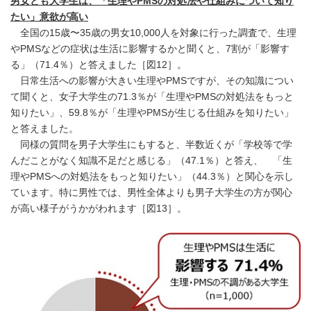
男女とも大学生は、「生理やPMSの対処法や仕組みについて知り
たい」意欲が高い
全国の15歳〜35歳の男女10,000人を対象に行った調査で、生理
やPMSなどの症状は生活に影響するかと聞くと、7割が「影響す
る」（71.4％）と答えました［図12］。
日常生活への影響が大きい生理やPMSですが、その知識につい
て聞くと、女子大学生の71.3％が「生理やPMSの対処法をもっと
知りたい」、59.8％が「生理やPMSが生じる仕組みを知りたい」
と答えました。
同様の質問を男子大学生にもすると、半数近くが「学校等で学
んだことがなく知識不足だと感じる」（47.1％）と答え、 「生
理やPMSへの対処法をもっと知りたい」（44.3％）と関心を示し
ています。特に男性では、男性全体よりも男子大学生の方が関心
が高い様子がうかがわれます［図13］。