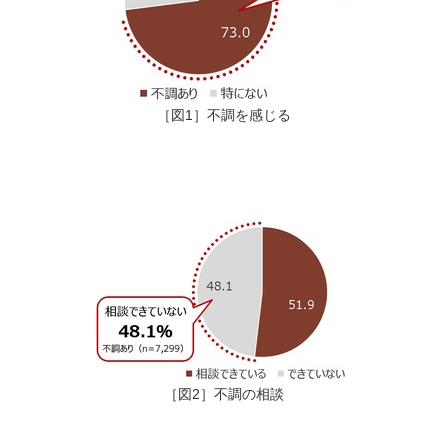
［図1］不調を感じる
［図2］不調の相談