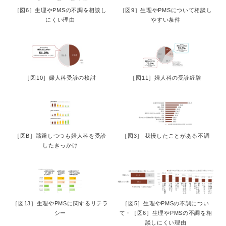
［図6］生理やPMSの不調を相談し
［図9］生理やPMSについて相談し
にくい理由
やすい条件
［図10］婦人科受診の検討
［図11］婦人科の受診経験
［図B］躊躇しつつも婦人科を受診
［図3］ 我慢したことがある不調
したきっかけ
［図13］生理やPMSに関するリテラ
［図5］生理やPMSの不調につい
シー
て・［図6］生理やPMSの不調を相
談しにくい理由