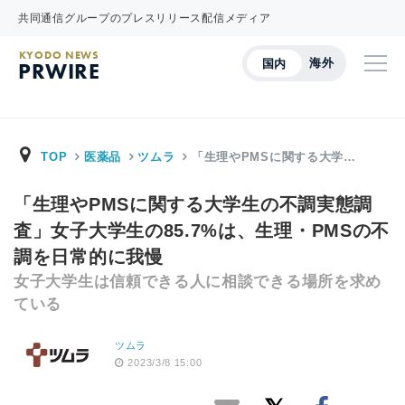
共同通信グループのプレスリリース配信メディア
KYODO NEWS
海外
国内
PRWIRE
TOP
医薬品
ツムラ
「生理やPMSに関する大学…
「生理やPMSに関する大学生の不調実態調
査」女子大学生の85.7%は、生理・PMSの不
調を日常的に我慢
女子大学生は信頼できる人に相談できる場所を求め
ている
ツムラ
2023/3/8 15:00