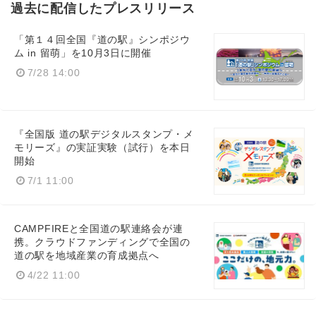
過去に配信したプレスリリース
「第１４回全国『道の駅』シンポジウ
ム in 留萌」を10月3日に開催
7/28 14:00
『全国版 道の駅デジタルスタンプ・メ
モリーズ』の実証実験（試行）を本日
開始
7/1 11:00
CAMPFIREと全国道の駅連絡会が連
携。クラウドファンディングで全国の
道の駅を地域産業の育成拠点へ
4/22 11:00