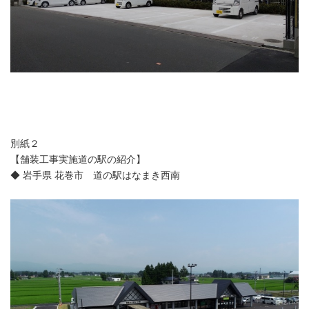
別紙２
【舗装工事実施道の駅の紹介】
◆ 岩手県 花巻市 道の駅はなまき西南