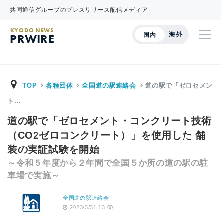
共同通信グループのプレスリリース配信メディア
KYODO NEWS
海外
国内
PRWIRE
TOP
各種団体
全国道の駅連絡会
道の駅で「ゼロセメン
ト…
道の駅で「ゼロセメント・コンクリート技術
（CO2ゼロコンクリート）」を使用した 舗
装の実証試験を開始
～令和５年度から２年間で全国５か所の道の駅の駐
車場で実施～
全国道の駅連絡会
2023/3/31 13:00