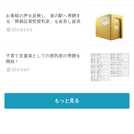
お客様の声を反映し、道の駅へ寄贈す
る「簡易設置型授乳室」を改良し提供
2023/11/2
子育て支援策としての授乳室の寄贈を
開始！
2023/9/7
もっと見る