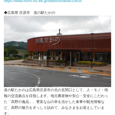
https://www.michi-no-eki.jp/stations/views/19435
◆広島県 庄原市 道の駅たかの
道の駅たかのは広島県庄原市の北の玄関口として、人・モノ・情
報の交流拠点を目指します。地元農産物や安心・安全にこだわっ
た「高野の逸品」、豊富な山の幸を活かした食事や観光情報な
ど、高野の魅力をぎっしり詰めて、みなさまをお迎えしていま
す。