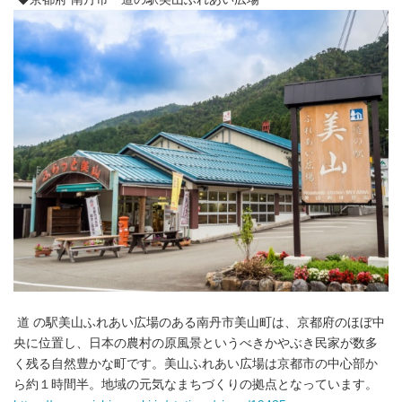
道 の駅美山ふれあい広場のある南丹市美山町は、京都府のほぼ中
央に位置し、日本の農村の原風景というべきかやぶき民家が数多
く残る自然豊かな町です。美山ふれあい広場は京都市の中心部か
ら約１時間半。地域の元気なまちづくりの拠点となっています。