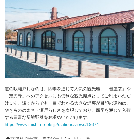
English
道の駅瀬戸しなのは、四季を通じて人気の観光地、「岩屋堂」や
「定光寺」へのアクセスにも便利な観光拠点としてご利用いただ
けます。遠くからでも一目でわかる大きな煙突が目印の建物は、
やきもののまち・瀬戸らしさを表現しており、四季を通じて入荷
する豊富な新鮮野菜をお求めいただけます。
https://www.michi-no-eki.jp/stations/views/19374
◆京都府 南丹市 道の駅美山ふれあい広場