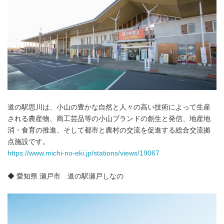
道の駅思川は、小山の豊かな自然と人々の高い技術によって生産
される農産物、商工芸品等の小山ブランドの創生と発信、地産地
消・食育の推進、そして都市と農村の交流を促進する総合交流拠
点施設です。
https://www.michi-no-eki.jp/stations/views/19067
Japanese
◆ 愛知県 瀬戸市 道の駅瀬戸しなの