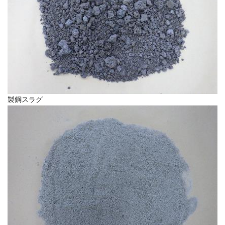
製鋼スラグ