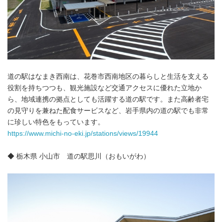
道の駅はなまき西南は、花巻市西南地区の暮らしと生活を支える
役割を持ちつつも、観光施設など交通アクセスに優れた立地か
ら、地域連携の拠点としても活躍する道の駅です。また高齢者宅
の見守りを兼ねた配食サービスなど、岩手県内の道の駅でも非常
に珍しい特色をもっています。
https://www.michi-no-eki.jp/stations/views/19944
◆ 栃木県 小山市 道の駅思川（おもいがわ）