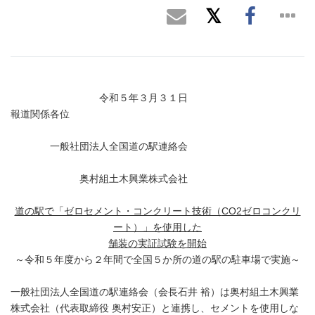
令和５年３月３１日
報道関係各位
一般社団法人全国道の駅連絡会
奥村組土木興業株式会社
道の駅で「ゼロセメント・コンクリート技術（
CO2ゼロコンクリ
ート）」を使用した
舗装の実証試験を開始
～令和５年度から２年間で全国５か所の道の駅の駐車場で実施～
一般社団法人全国道の駅連絡会（会長石井 裕）は奥村組土木興業
株式会社（代表取締役 奥村安正）と連携し、セメントを使用しな