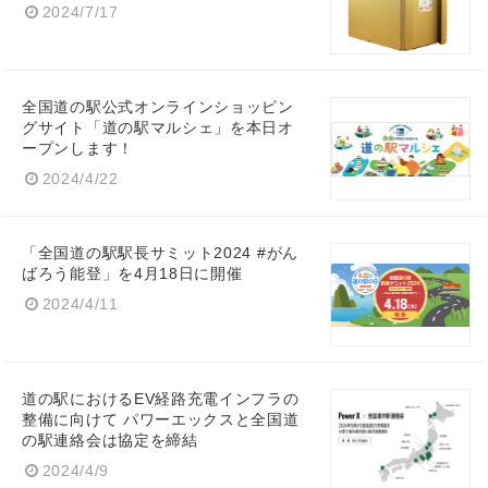
2024/7/17
全国道の駅公式オンラインショッピン
グサイト「道の駅マルシェ」を本日オ
ープンします！
2024/4/22
「全国道の駅駅長サミット2024 #がん
ばろう能登」を4月18日に開催
2024/4/11
道の駅におけるEV経路充電インフラの
整備に向けて パワーエックスと全国道
の駅連絡会は協定を締結
2024/4/9