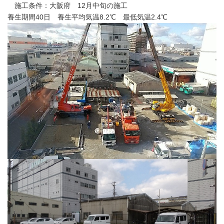
施工条件：大阪府 12月中旬の施工
養生期間40日 養生平均気温8.2℃ 最低気温2.4℃