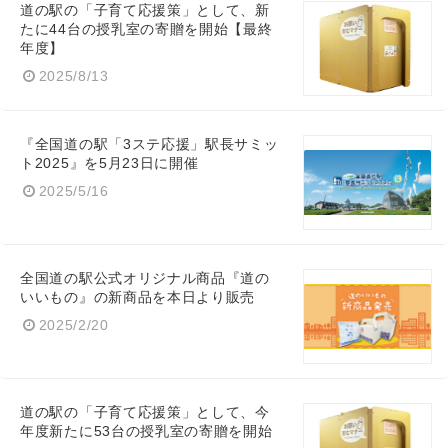
道の駅の「子育て応援策」として、新
たに44台の授乳室の寄贈を開始【最終
年度】
2025/8/13
『全国道の駅「3ステ応援」駅長サミッ
ト2025』を5月23日に開催
2025/5/16
全国道の駅公式オリジナル商品『道の
いいもの』の新商品を本日より販売
2025/2/20
道の駅の「子育て応援策」として、今
年度新たに53台の授乳室の寄贈を開始