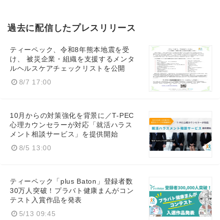
過去に配信したプレスリリース
ティーペック、令和8年熊本地震を受
け、 被災企業・組織を支援するメンタ
ルヘルスケアチェックリストを公開
8/7 17:00
10月からの対策強化を背景に／T-PEC
心理カウンセラーが対応「就活ハラス
メント相談サービス」を提供開始
8/5 13:00
ティーペック「plus Baton」登録者数
30万人突破！プラバト健康まんがコン
テスト入賞作品を発表
5/13 09:45
Japanese