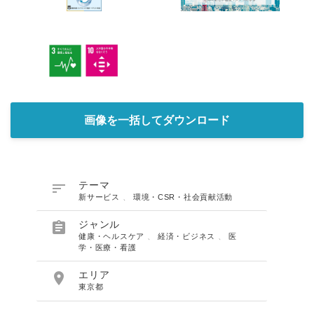
画像を一括してダウンロード

テーマ
新サービス
、
環境・CSR・社会貢献活動

ジャンル
健康・ヘルスケア
、
経済・ビジネス
、
医
学・医療・看護

エリア
東京都