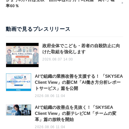
率60％
動画で見るプレスリリース
政府全体でこども・若者の自殺防止に向
けた取組を強化します
2026.08.07 14:00
AIで組織の業務改善を支援する！ 「SKYSEA
Client View」の新CM「AI働き方分析レポー
トサービス」篇を公開
2026.08.06 11:04
AIで組織の改善点を見抜く！「SKYSEA
Client View」の新テレビCM「チームの変
革」篇の放映を開始
2026.08.06 11:04