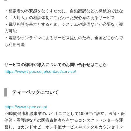
・相談者の不安感をなくすために、自動翻訳などの機械的ではな
く「人対人」の相談体制にこだわった安心感のあるサービス
・電話相談を基本とするため、システムや設備などが必要なく導
入可能
・電話やオンラインによるサービス提供のため、全国どこからで
も利用可能
サービスの詳細や導入についてのお問い合わせはこちら
https://www.t-pec.co.jp/contact/service/
ティーペックについて
https://www.t-pec.co.jp/
24時間健康相談事業のパイオニアとして1989年に設立。医師・保
健師・看護師などの医療資格者を有するコンタクトセンターを運
営し、セカンドオピニオン手配サービスやメンタルカウンセリン