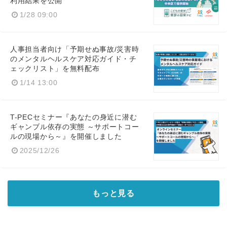
利用結果を公開
1/28 09:00
人事担当者向け「予期せぬ事故/災害時
のメンタルヘルスケア対応ガイド・チ
ェックリスト」を無料配布
1/14 13:00
T-PECセミナー『あなたの身近に潜む
ギャンブル依存の実態 ～サポートコー
ルの現場から～』を開催しました
2025/12/26
もっと見る