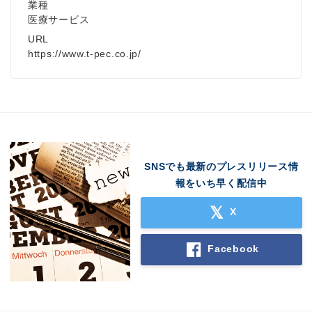
業種
医療サービス
URL
https://www.t-pec.co.jp/
SNSでも最新のプレスリリース情
報をいち早く配信中
X
Facebook