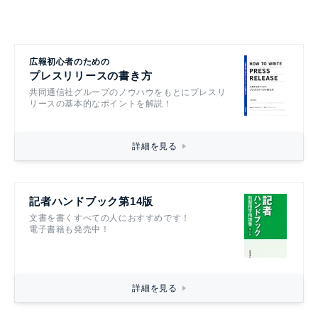
広報初心者のための
プレスリリースの書き方
共同通信社グループのノウハウをもとにプレスリ
リースの基本的なポイントを解説！
詳細を見る
記者ハンドブック第14版
文書を書くすべての人におすすめです！
電子書籍も発売中！
詳細を見る