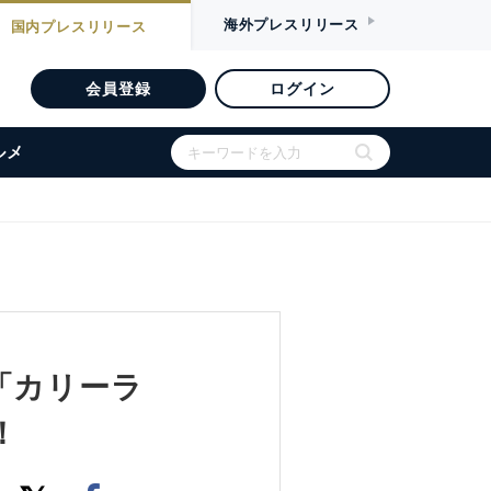
海外
プレスリリース
国内
プレスリリース
会員登録
ログイン
ルメ
「カリーラ
！