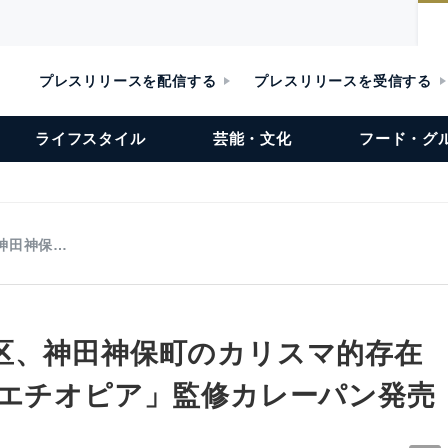
プレスリリースを配信する
プレスリリースを受信する
ライフスタイル
芸能・文化
フード・グ
神田神保…
区、神田神保町のカリスマ的存在 
 エチオピア」監修カレーパン発売