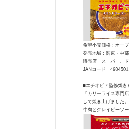
希望小売価格：オー
発売地域：関東・中部
販売店：スーパー、
JANコード：49045012
■エチオピア監修焼き
「カリーライス専門店
して焼き上げました。
牛肉とグレイビーソー