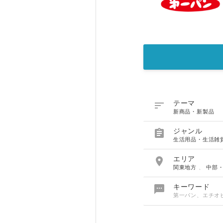

テーマ
新商品・新製品

ジャンル
生活用品・生活雑

エリア
関東地方
、
中部

キーワード
第一パン、エチオ