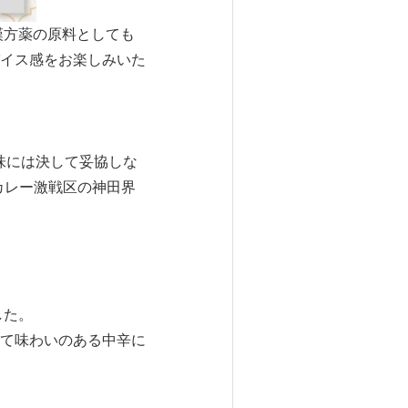
漢方薬の原料としても
イス感をお楽しみいた
味には決して妥協しな
カレー激戦区の神田界
した。
て味わいのある中辛に