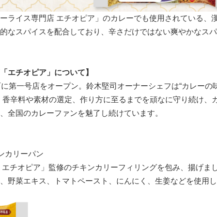
ーライス専門店 エチオピア」のカレーでも使用されている、
的なスパイスを配合しており、辛さだけではない爽やかなスパ
「
エチオピア
」について】
町に第一号店をオープン。鈴木堅司オーナーシェフは“カレーの
、香辛料や素材の選定、作り方に至るまでを頑なに守り続け、
、全国のカレーファンを魅了し続けています。
ンカリーパン
 エチオピア」監修のチキンカリーフィリングを包み、揚げま
、野菜エキス、トマトペースト、にんにく、生姜などを使用し