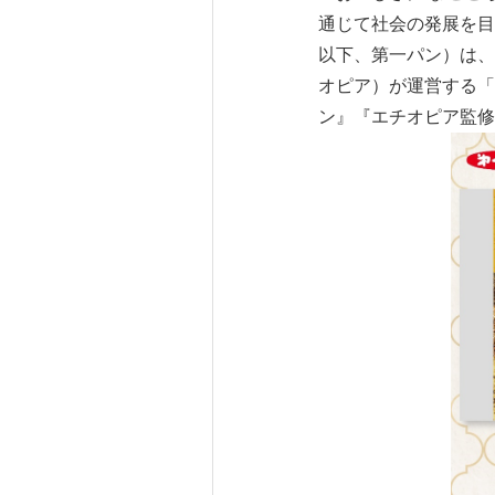
通じて社会の発展を
以下、第一パン）は、
オピア）が運営する「
ン』『エチオピア監修