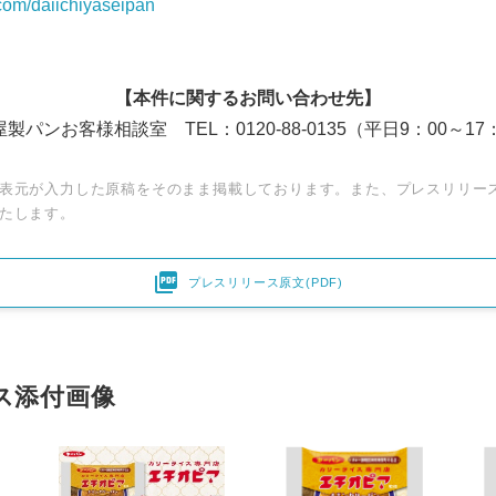
r.com/daiichiyaseipan
【本件に関するお問い合わせ先】
製パンお客様相談室 TEL：0120-88-0135（平日9：00～17
表元が入力した原稿をそのまま掲載しております。また、プレスリリー
たします。

プレスリリース原文(PDF)
ス添付画像