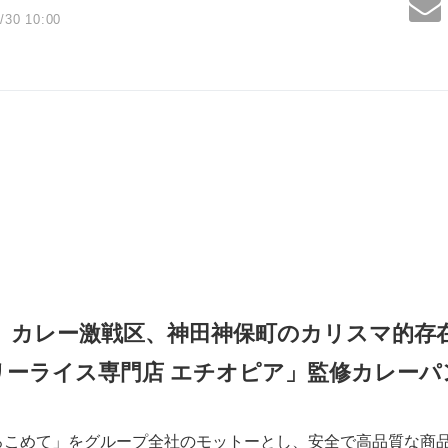
/30 10:00
カレー激戦区、神田神保町のカリスマ的存
リーライス専門店 エチオピア」監修カレーパ
ろこめて」をグループ全社のモットーとし、安全で高品質な商