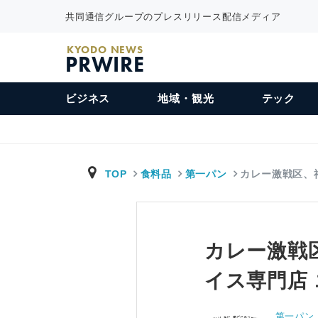
共同通信グループのプレスリリース配信メディア
KYODO NEWS
PRWIRE
ビジネス
地域・観光
テック
TOP
食料品
第一パン
カレー激戦区、
カレー激戦
イス専門店
第一パン