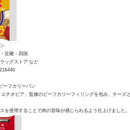
プン
・近畿・四国
ドラッグストア など
16440
Japanese
ビーフカリーパン
 エチオピア」監修のビーフカリーフィリングを包み、チーズ
スを使用することで肉の旨味が感じられるよう仕上げました。