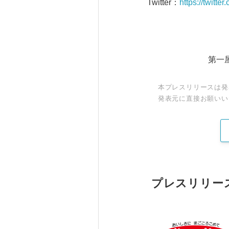
Twitter：
https://twitte
第一屋
本プレスリリースは発
発表元に直接お願いい
プレスリリー