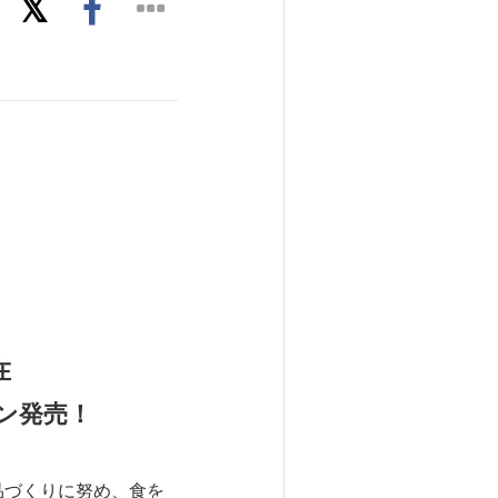
在
ン発売！
品づくりに努め、食を