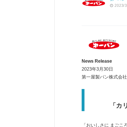
2023/3
News Release
2023年3月30日
第一屋製パン株式会社
「カ
「おいしさに まごこ