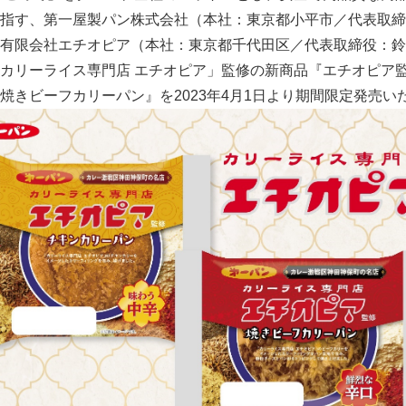
目指す、第一屋製パン株式会社（本社：東京都小平市／代表取
有限会社エチオピア（本社：東京都千代田区／代表取締役：鈴
カリーライス専門店 エチオピア」監修の新商品『エチオピア
焼きビーフカリーパン』を2023年4月1日より期間限定発売い