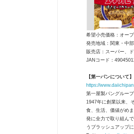
希望小売価格：オー
発売地域：関東・中部
販売店：スーパー、
JANコード：49045012
【第一パンについて】
https://www.daiichipan.
第一屋製パングループ
1947年に創業以来
食、生活、価値がめま
発に全力で取り組んで
うブラッシュアップに