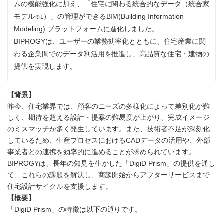
ムの機能強化に加え、「住宅に関わる統合的なデータ（統合家
モデル
）」の管理ができるBIM(Building Information
※1
Modeling) プラットフォームに進化しました。
BIPROGYは、ユーザーの業務効率化とともに、住宅産業に関
わる企業間でのデータ利活用を推進し、高品質な住宅・建物の
提供を実現します。
【背景】
昨今、住宅業界では、顧客のニーズの多様化によって差別化が難
しく、期待を超える設計・提案の難易度が上がり、完成イメージ
のミスマッチが多く発生しています。また、技術者不足が深刻化
しているため、生産プロセスにおけるCADデータの活用や、外部
事業者との連携を効率的に進めることが求められています。
BIPROGYは、長年の知見を生かした「DigiD Prism」の提供を通し
て、これらの課題を解決し、商談開始からアフターサービスまで
住宅設計サイクルを支援します。
【概要】
「DigiD Prism」の特徴は以下の通りです。