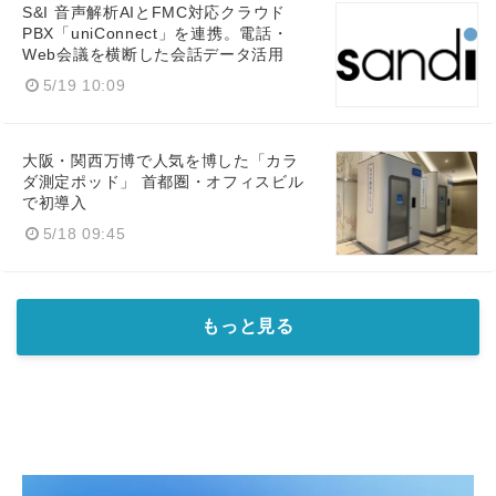
S&I 音声解析AIとFMC対応クラウド
PBX「uniConnect」を連携。電話・
Web会議を横断した会話データ活用
5/19 10:09
大阪・関西万博で人気を博した「カラ
ダ測定ポッド」 首都圏・オフィスビル
で初導入
5/18 09:45
もっと見る