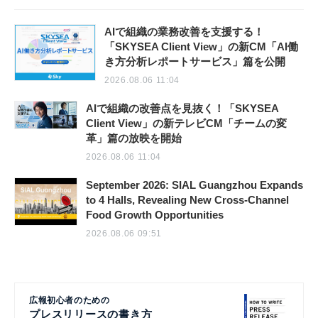
AIで組織の業務改善を支援する！
「SKYSEA Client View」の新CM「AI働
き方分析レポートサービス」篇を公開
2026.08.06 11:04
AIで組織の改善点を見抜く！「SKYSEA
Client View」の新テレビCM「チームの変
革」篇の放映を開始
2026.08.06 11:04
September 2026: SIAL Guangzhou Expands
to 4 Halls, Revealing New Cross-Channel
Food Growth Opportunities
2026.08.06 09:51
広報初心者のための
プレスリリースの書き方