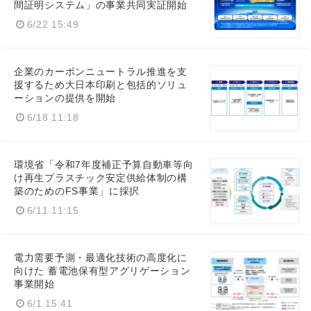
間証明システム」の事業共同実証開始
6/22 15:49
企業のカーボンニュートラル推進を支
援するため大日本印刷と包括的ソリュ
ーションの提供を開始
6/18 11:18
環境省「令和7年度補正予算自動車等向
け再生プラスチック安定供給体制の構
築のためのFS事業」に採択
6/11 11:15
電力需要予測・最適化技術の高度化に
向けた 蓄電池保有型アグリゲーション
事業開始
6/1 15:41