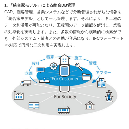
1.
「統合家モデル」による統合
DB
管理
CAD、顧客管理、営業システムなどで分断管理されがちな情報を
「統合家モデル」として一元管理します。それにより、各工程の
データ利活用が可能となり、工程間のデータ齟齬を解消し、業務
の効率化を実現します。また、多数の情報から横断的に検索がで
き、外部システム・業者との連携が容易になり、IFCフォーマット
対応で円滑な二次利用を実現します。
※2