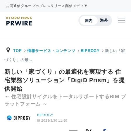
共同通信グループのプレスリリース配信メディア
KYODO NEWS
海外
国内
PRWIRE
TOP
情報サービス・コンテンツ
BIPROGY
新しい「家
づくり」の最…
新しい「家づくり」の最適化を実現する 住
宅業務ソリューション「DigiD Prism」を提
供開始
～ 住宅設計サイクルをトータルサポートするBIM プ
ラットフォーム ～
BIPROGY
2023/3/30 11:50