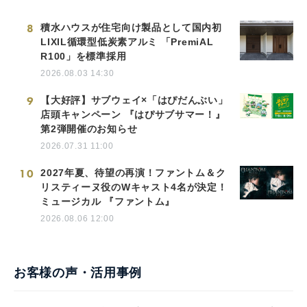
8
積水ハウスが住宅向け製品として国内初
LIXIL循環型低炭素アルミ 「PremiAL
R100」を標準採用
2026.08.03 14:30
9
【大好評】サブウェイ×「はぴだんぶい」
店頭キャンペーン 『はぴサブサマー！』
第2弾開催のお知らせ
2026.07.31 11:00
10
2027年夏、待望の再演！ファントム＆ク
リスティーヌ役のWキャスト4名が決定！
ミュージカル 『ファントム』
2026.08.06 12:00
お客様の声・活用事例