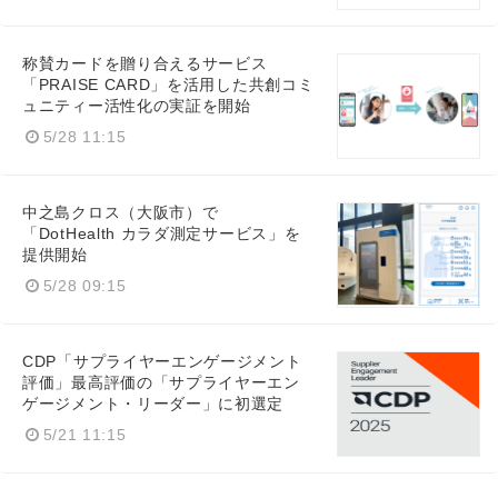
称賛カードを贈り合えるサービス
「PRAISE CARD」を活用した共創コミ
ュニティー活性化の実証を開始
5/28 11:15
中之島クロス（大阪市）で
「DotHealth カラダ測定サービス」を
提供開始
5/28 09:15
CDP「サプライヤーエンゲージメント
評価」最高評価の「サプライヤーエン
ゲージメント・リーダー」に初選定
5/21 11:15