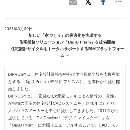
2023年3月30日
新しい「家づくり」の最適化を実現する
住宅業務ソリューション「
DigiD Prism
」を提供開始
～
住宅設計サイクルをトータルサポートする
BIM
プラットフォー
ム
～
BIPROGYは、住宅設計業務を中心に住宅業務全般を支援可能
とする「DigiD Prism（デジド プリズム）」を本日から提供開
始しました。
BIPROGYは、「正確な3次元家モデルによる情報の一貫性」
が特徴の国産の住宅設計CADシステムを、約40年にわたり、
大手ハウスメーカーを中心に提供してきました。2011年から
提供している「DigiDmeister（デジド マイスター）」を
「DigiD Prism」に大幅リニューアルすることで、CADシステ