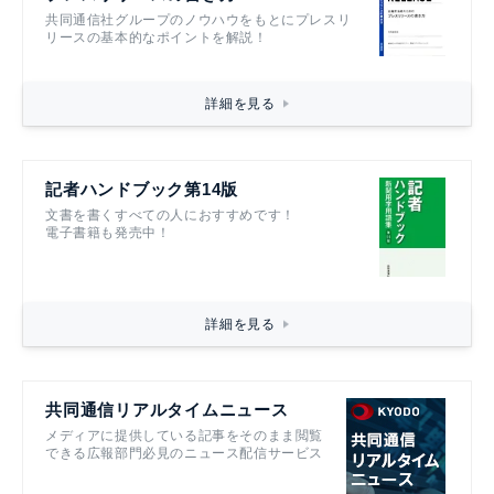
共同通信社グループのノウハウをもとにプレスリ
リースの基本的なポイントを解説！
詳細を見る
記者ハンドブック第14版
文書を書くすべての人におすすめです！
電子書籍も発売中！
詳細を見る
共同通信リアルタイムニュース
メディアに提供している記事をそのまま閲覧
できる広報部門必見のニュース配信サービス