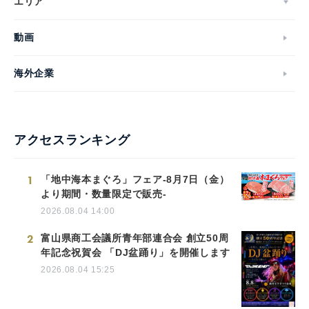
エリア
動画
海外企業
アクセスランキング
1
「地中海本まぐろ」フェア-8月7日（金）
より期間・数量限定で販売-
2026.08.04 14:00
2
富山県商工会議所青年部連合会 創立50周
年記念祝賀会 「DJ盆踊り」を開催します
2026.08.04 15:25