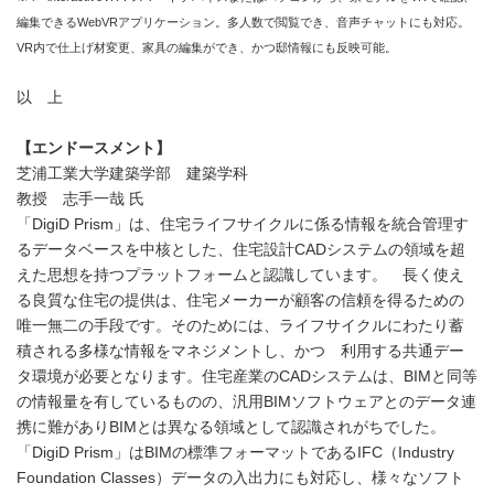
編集できるWebVRアプリケーション。多人数で閲覧でき、音声チャットにも対応。
VR内で仕上げ材変更、家具の編集ができ、かつ邸情報にも反映可能。
以 上
【エンドースメント】
芝浦工業大学建築学部 建築学科
教授 志手一哉 氏
「DigiD Prism」は、住宅ライフサイクルに係る情報を統合管理す
るデータベースを中核とした、住宅設計CADシステムの領域を超
えた思想を持つプラットフォームと認識しています。 長く使え
る良質な住宅の提供は、住宅メーカーが顧客の信頼を得るための
唯一無二の手段です。そのためには、ライフサイクルにわたり蓄
積される多様な情報をマネジメントし、かつ 利用する共通デー
タ環境が必要となります。住宅産業のCADシステムは、BIMと同等
の情報量を有しているものの、汎用BIMソフトウェアとのデータ連
携に難がありBIMとは異なる領域として認識されがちでした。
「DigiD Prism」はBIMの標準フォーマットであるIFC（Industry
Foundation Classes）データの入出力にも対応し、様々なソフト