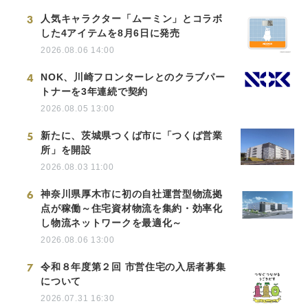
3
人気キャラクター「ムーミン」とコラボ
した4アイテムを8月6日に発売
2026.08.06 14:00
4
NOK、川崎フロンターレとのクラブパー
トナーを3年連続で契約
2026.08.05 13:00
5
新たに、茨城県つくば市に「つくば営業
所」を開設
2026.08.03 11:00
6
神奈川県厚木市に初の自社運営型物流拠
点が稼働～住宅資材物流を集約・効率化
し物流ネットワークを最適化～
2026.08.06 13:00
7
令和８年度第２回 市営住宅の入居者募集
について
2026.07.31 16:30