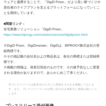
ウェアと連携することで、「DigiD Prism」がより良い家づくりや
居住者のライフプランを支えるプラットフォームになっていくこ
とを期待しています。
■
関連リンク：
住宅業務ソリューション「DigiD Prism」
https://www.biprogy.com/solution/service/digidprism.html
※DigiD Prism、DigiDmeister、DigiDは、BIPROGY株式会社の登
録商標です。
※その他記載の会社名および商品名は、各社の商標または登録商
標です。
※掲載の情報は、発表日現在のものです。その後予告なしに変更
される場合がありますので、あらかじめご了承ください。
本プレスリリースは発表元が入力した原稿をそのまま掲載しておりま
す。また、プレスリリースへのお問い合わせは発表元に直接お願いいた
します。
プレスリリース添付画像