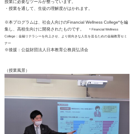
授業に必要なツールが整っています。
・授業を通して、生徒の理解度がはかれます。
※本プログラムは、社会人向けのFinancial Wellness College*を編
集し、高校生向けに開発されたものです。
＊Financial Wellness
College：金融リテラシーを向上させ、より前向きな人生を送るための金融教育セミ
ナー
※後援：公益財団法人日本教育公務員弘済会
（授業風景）