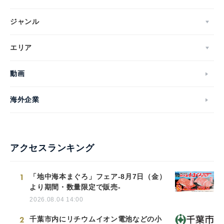
ジャンル
エリア
動画
海外企業
アクセスランキング
1
「地中海本まぐろ」フェア-8月7日（金）
より期間・数量限定で販売-
2026.08.04 14:00
2
千葉市内にリチウムイオン電池などの小