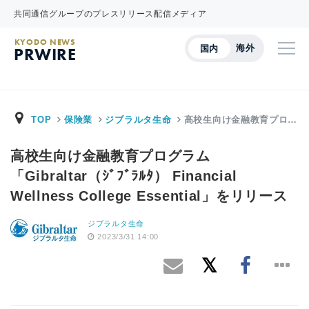
共同通信グループのプレスリリース配信メディア
KYODO NEWS
海外
国内
PRWIRE
TOP
保険業
ジブラルタ生命
高校生向け金融教育プロ…
高校生向け金融教育プログラム
「Gibraltar（ｼﾞﾌﾞﾗﾙﾀ） Financial
Wellness College Essential」をリリース
ジブラルタ生命
2023/3/31 14:00