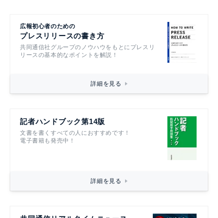
広報初心者のための
プレスリリースの書き方
共同通信社グループのノウハウをもとにプレスリ
リースの基本的なポイントを解説！
詳細を見る
記者ハンドブック第14版
文書を書くすべての人におすすめです！
電子書籍も発売中！
詳細を見る