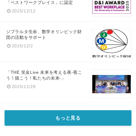
「ベストワークプレイス」に認定
2025/12/12
ジブラルタ生命、数学オリンピック財
団の活動をサポート
2025/12/2
「THE 笑金Live 未来を考える夜-覗こ
う！描こう！私たちの未来-」
2025/11/28
もっと見る