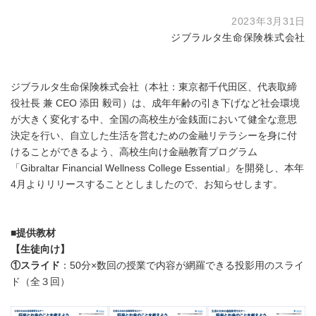
2023年3月31日
ジブラルタ生命保険株式会社
ジブラルタ生命保険株式会社（本社：東京都千代田区、代表取締
役社長 兼 CEO 添田 毅司）は、成年年齢の引き下げなど社会環境
が大きく変化する中、全国の高校生が金銭面において健全な意思
決定を行い、自立した生活を営むための金融リテラシーを身に付
けることができるよう、高校生向け金融教育プログラム
「Gibraltar Financial Wellness College Essential」を開発し、本年
4月よりリリースすることとしましたので、お知らせします。
■
提供教材
【生徒向け】
①スライド
：50分×数回の授業で内容が網羅できる投影用のスライ
ド（全３回）