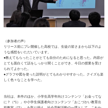
（参加者の声）
リリース前にプレ開催した高校では、生徒の皆さまから以下のよ
うな感想をいただいています。
●教えてもらったことがとても自分のためになると思った。内容が
とても面白くて話をしっかり聞くことができ、今日の授業を受け
られてよかった。
●グラフや図を使った説明がとてもわかりやすかった。クイズも楽
しく色々なことを学べた。
当社は、本件のほか、小学生高学年向けコンテンツ「お金ってな
に？（*1）」や小学生保護者向けコンテンツ「おこづかい教育出
前教室（*2）」を取り揃え、社会貢献活動の一環として、これか