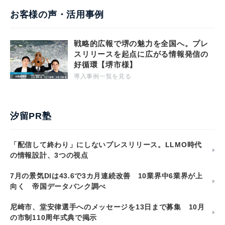
お客様の声・活用事例
戦略的広報で堺の魅力を全国へ。プレ
スリリースを起点に広がる情報発信の
好循環【堺市様】
導入事例一覧を見る
汐留PR塾
「配信して終わり」にしないプレスリリース。LLMO時代
の情報設計、3つの視点
7月の景気DIは43.6で3カ月連続改善 10業界中6業界が上
向く 帝国データバンク調べ
尼崎市、堂安律選手へのメッセージを13日まで募集 10月
の市制110周年式典で掲示