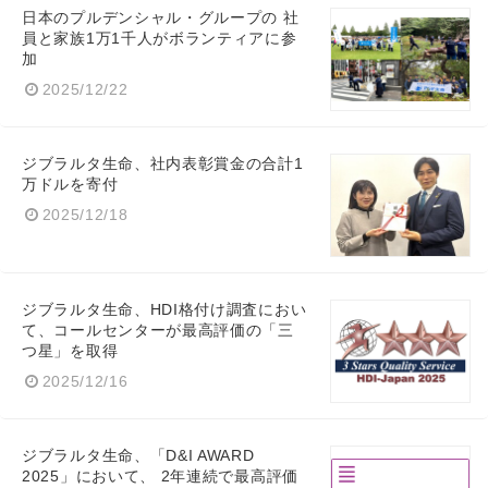
日本のプルデンシャル・グループの 社
員と家族1万1千人がボランティアに参
加
2025/12/22
ジブラルタ生命、社内表彰賞金の合計1
万ドルを寄付
2025/12/18
ジブラルタ生命、HDI格付け調査におい
て、コールセンターが最高評価の「三
つ星」を取得
2025/12/16
ジブラルタ生命、「D&I AWARD
2025」において、 2年連続で最高評価