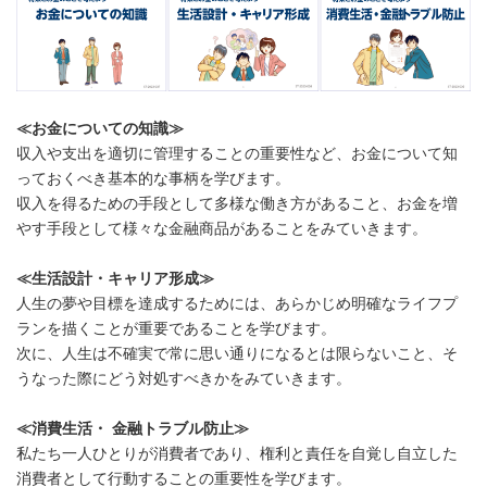
≪お金についての知識≫
収入や支出を適切に管理することの重要性など、お金について知
っておくべき基本的な事柄を学びます。
収入を得るための手段として多様な働き方があること、お金を増
やす手段として様々な金融商品があることをみていきます。
≪生活設計・キャリア形成≫
人生の夢や目標を達成するためには、あらかじめ明確なライフプ
ランを描くことが重要であることを学びます。
次に、人生は不確実で常に思い通りになるとは限らないこと、そ
うなった際にどう対処すべきかをみていきます。
≪消費生活・ 金融トラブル防止≫
私たち一人ひとりが消費者であり、権利と責任を自覚し自立した
消費者として行動することの重要性を学びます。