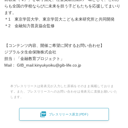
らも全国の学校ならびに未来を担う子どもたちを応援してまいり
ます。
＊1 東京学芸大学、東京学芸大こども未来研究所と共同開発
＊2 金融知力普及協会監修
【コンテンツ内容、開催ご希望に関するお問い合わせ】
ジブラルタ生命保険株式会社
担当：「金融教育プロジェクト」
Mail： GIB_mail.kinyukyoiku@gib-life.co.jp
本プレスリリースは発表元が入力した原稿をそのまま掲載しておりま
す。また、プレスリリースへのお問い合わせは発表元に直接お願いいた
します。

プレスリリース原文(PDF)