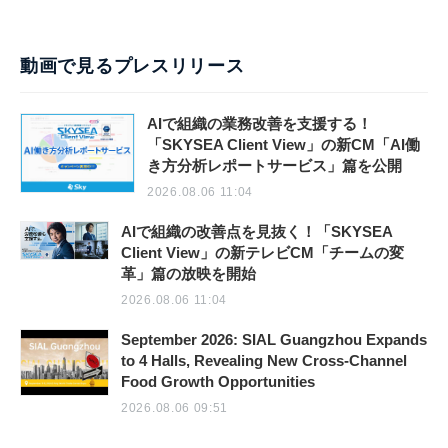
動画で見るプレスリリース
AIで組織の業務改善を支援する！
「SKYSEA Client View」の新CM「AI働
き方分析レポートサービス」篇を公開
2026.08.06 11:04
AIで組織の改善点を見抜く！「SKYSEA
Client View」の新テレビCM「チームの変
革」篇の放映を開始
2026.08.06 11:04
September 2026: SIAL Guangzhou Expands
to 4 Halls, Revealing New Cross-Channel
Food Growth Opportunities
2026.08.06 09:51