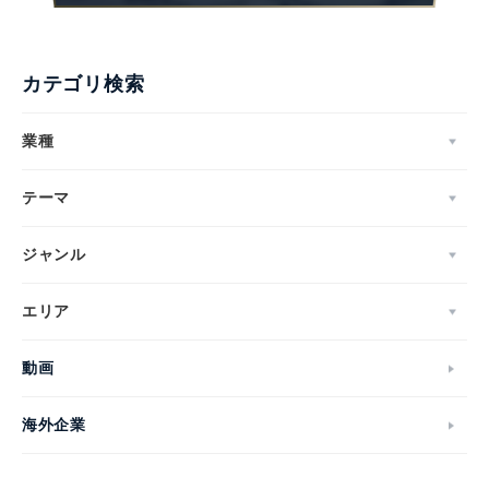
カテゴリ検索
業種
テーマ
ジャンル
エリア
動画
海外企業