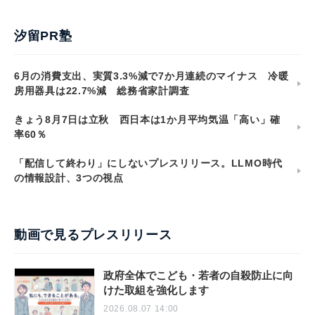
汐留PR塾
6月の消費支出、実質3.3%減で7か月連続のマイナス 冷暖
房用器具は22.7%減 総務省家計調査
きょう8月7日は立秋 西日本は1か月平均気温「高い」確
率60％
「配信して終わり」にしないプレスリリース。LLMO時代
の情報設計、3つの視点
動画で見るプレスリリース
政府全体でこども・若者の自殺防止に向
けた取組を強化します
2026.08.07 14:00