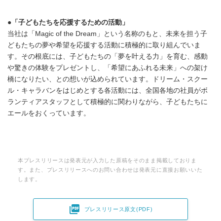
●「子どもたちを応援するための活動」
当社は「Magic of the Dream」という名称のもと、未来を担う子
どもたちの夢や希望を応援する活動に積極的に取り組んでいま
す。その根底には、子どもたちの「夢を叶える力」を育む、感動
や驚きの体験をプレゼントし、「希望にあふれる未来」への架け
橋になりたい、との想いが込められています。ドリーム・スクー
ル・キャラバンをはじめとする各活動には、全国各地の社員がボ
ランティアスタッフとして積極的に関わりながら、子どもたちに
エールをおくっています。
本プレスリリースは発表元が入力した原稿をそのまま掲載しておりま
す。また、プレスリリースへのお問い合わせは発表元に直接お願いいた
します。

プレスリリース原文(PDF)