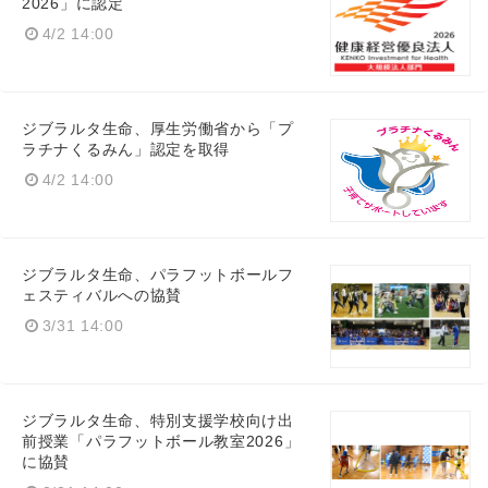
2026」に認定
4/2 14:00
ジブラルタ生命、厚生労働省から「プ
ラチナくるみん」認定を取得
4/2 14:00
ジブラルタ生命、パラフットボールフ
ェスティバルへの協賛
3/31 14:00
ジブラルタ生命、特別支援学校向け出
前授業「パラフットボール教室2026」
に協賛