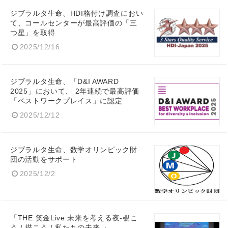
ジブラルタ生命、HDI格付け調査におい
て、コールセンターが最高評価の「三
つ星」を取得
2025/12/16
ジブラルタ生命、「D&I AWARD
2025」において、 2年連続で最高評価
「ベストワークプレイス」に認定
2025/12/12
ジブラルタ生命、数学オリンピック財
団の活動をサポート
2025/12/2
「THE 笑金Live 未来を考える夜-覗こ
う！描こう！私たちの未来-」