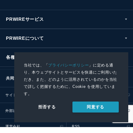
PRWIREサービス
PRWIREについて
各種お問い合わせ
当社では、「
プライバシーポリシー
」に定める通
り、本ウェブサイトとサービスを快適にご利用いた
共同通信社グループ
だき、また、どのように活用されているのかを当社
で詳しく把握するために、Cookie を使用していま
す。
サイトポリシー
プライバシーポリシー
同意する
拒否する
外部送信ポリシー
プレスリリース取扱基準
運営会社
RSS