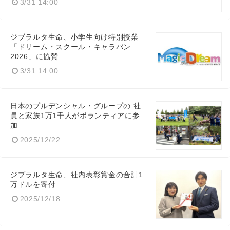
3/31 14:00
ジブラルタ生命、小学生向け特別授業
「ドリーム・スクール・キャラバン
2026」に協賛
3/31 14:00
日本のプルデンシャル・グループの 社
員と家族1万1千人がボランティアに参
加
2025/12/22
ジブラルタ生命、社内表彰賞金の合計1
万ドルを寄付
2025/12/18