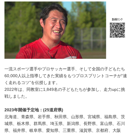
一流スポーツ選手やプロサッカー選手、そして全国の子どもたち
60,000人以上指導してきた実績をもつプロスプリントコーチが“速
く走れるコツ”を伝授します。
2022年は、同教室に1,849名の子どもたちが参加し、走力upに挑
戦しました。
2023年開催予定地：(25道府県)
北海道、青森県、岩手県、秋田県、山形県、宮城県、福島県、茨
城県、栃木県、群馬県、埼玉県、新潟県、長野県、富山県、石川
県、福井県、岐阜県、愛知県、三重県、滋賀県、京都府、大阪