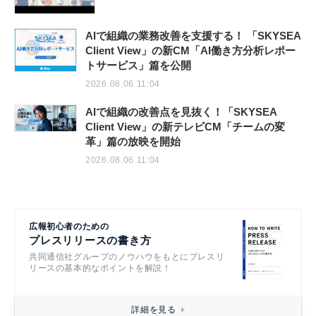
AIで組織の業務改善を支援する！ 「SKYSEA
Client View」の新CM「AI働き方分析レポー
トサービス」篇を公開
2026.08.06 11:04
AIで組織の改善点を見抜く！「SKYSEA
Client View」の新テレビCM「チームの変
革」篇の放映を開始
2026.08.06 11:04
広報初心者のための
プレスリリースの書き方
共同通信社グループのノウハウをもとにプレスリ
リースの基本的なポイントを解説！
詳細を見る