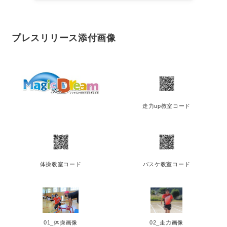
プレスリリース添付画像
走力up教室コード
体操教室コード
バスケ教室コード
01_体操画像
02_走力画像