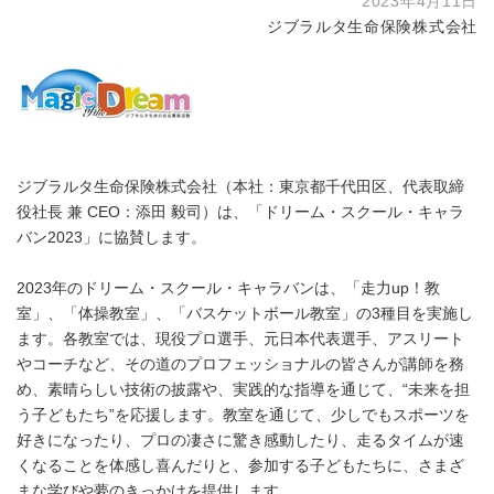
2023年4月11日
ジブラルタ生命保険株式会社
ジブラルタ生命保険株式会社（本社：東京都千代田区、代表取締
役社長 兼 CEO：添田 毅司）は、「ドリーム・スクール・キャラ
バン2023」に協賛します。
2023年のドリーム・スクール・キャラバンは、「走力up！教
室」、「体操教室」、「バスケットボール教室」の3種目を実施し
ます。各教室では、現役プロ選手、元日本代表選手、アスリート
やコーチなど、その道のプロフェッショナルの皆さんが講師を務
め、素晴らしい技術の披露や、実践的な指導を通じて、“未来を担
う子どもたち”を応援します。教室を通じて、少しでもスポーツを
好きになったり、プロの凄さに驚き感動したり、走るタイムが速
くなることを体感し喜んだりと、参加する子どもたちに、さまざ
まな学びや夢のきっかけを提供します。