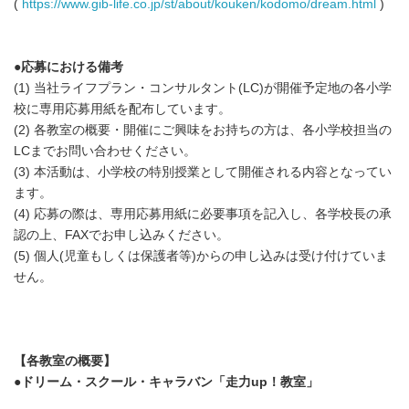
(
https://www.gib-life.co.jp/st/about/kouken/kodomo/dream.html
)
●応募における備考
(1) 当社ライフプラン・コンサルタント(LC)が開催予定地の各小学
校に専用応募用紙を配布しています。
(2) 各教室の概要・開催にご興味をお持ちの方は、各小学校担当の
LCまでお問い合わせください。
(3) 本活動は、小学校の特別授業として開催される内容となってい
ます。
(4) 応募の際は、専用応募用紙に必要事項を記入し、各学校長の承
認の上、FAXでお申し込みください。
(5) 個人(児童もしくは保護者等)からの申し込みは受け付けていま
せん。
【各教室の概要】
●ドリーム・スクール・キャラバン「走力up！教室」