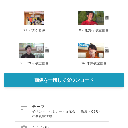
03_バスケ画像
05_走力up教室動画
06_バスケ教室動画
04_体操教室動画
画像を一括してダウンロード

テーマ
イベント・セミナー・展示会
、
環境・CSR・
社会貢献活動
ジャンル