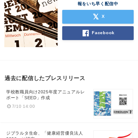
報をいち早く配信中
X
Facebook
過去に配信したプレスリリース
学校教職員向け2025年度アニュアルレ
ポート「SEED」作成
7/10 14:00
ジブラルタ生命、「健康経営優良法人