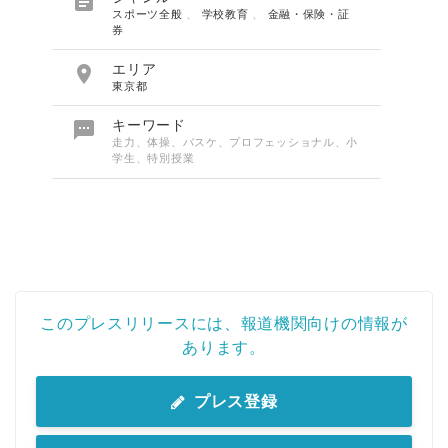

スポーツ全般
、
学校教育
、
金融・保険・証
券

エリア
東京都

キーワード
走力、体操、バスケ、プロフェッショナル、小
学生、特別授業
このプレスリリースには、報道機関向けの情報が
あります。
プレス登録