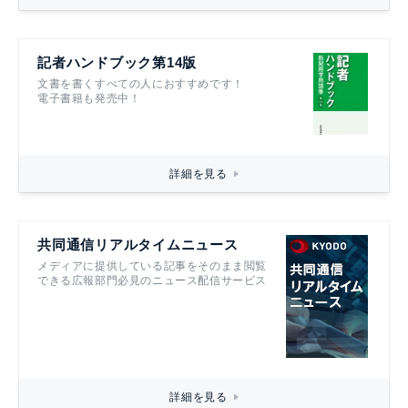
記者ハンドブック第14版
文書を書くすべての人におすすめです！
電子書籍も発売中！
詳細を見る
共同通信リアルタイムニュース
メディアに提供している記事をそのまま閲覧
できる広報部門必見のニュース配信サービス
詳細を見る