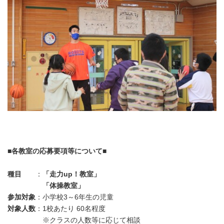
■
各教室の応募要項等について■
種目
：
「走力up！教室」
「体操教室」
参加対象
：小学校3～6年生の児童
対象人数
：1校あたり 60名程度
※クラスの人数等に応じて相談