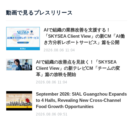
動画で見るプレスリリース
AIで組織の業務改善を支援する！
「SKYSEA Client View」の新CM「AI働
き方分析レポートサービス」篇を公開
2026.08.06 11:04
AIで組織の改善点を見抜く！「SKYSEA
Client View」の新テレビCM「チームの変
革」篇の放映を開始
2026.08.06 11:04
September 2026: SIAL Guangzhou Expands
to 4 Halls, Revealing New Cross-Channel
Food Growth Opportunities
2026.08.06 09:51