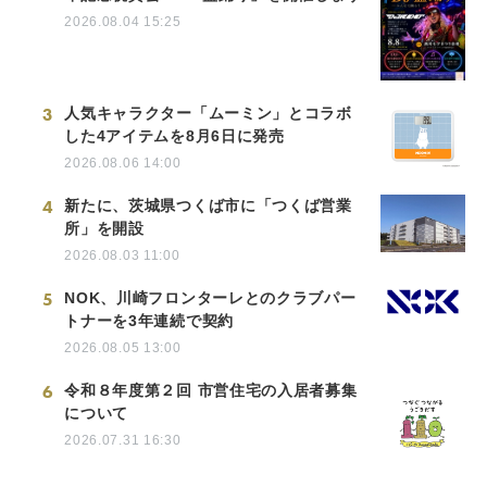
2026.08.04 15:25
3
人気キャラクター「ムーミン」とコラボ
した4アイテムを8月6日に発売
2026.08.06 14:00
4
新たに、茨城県つくば市に「つくば営業
所」を開設
2026.08.03 11:00
5
NOK、川崎フロンターレとのクラブパー
トナーを3年連続で契約
2026.08.05 13:00
6
令和８年度第２回 市営住宅の入居者募集
について
2026.07.31 16:30