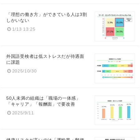
「理想の働き方」ができている人は3割
しかいない
1/13 13:25
外国語受検者は低ストレスだが待遇面
に課題
2025/10/30
50人未満の組織は「職場の一体感」
「キャリア」「報酬面」で要改善
2025/9/11