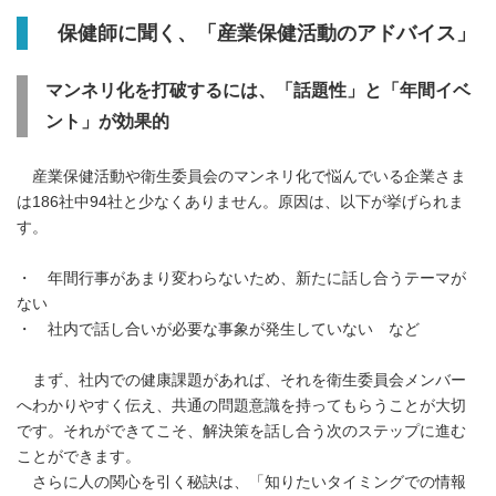
保健師に聞く、「産業保健活動のアドバイス」
マンネリ化を打破するには、「話題性」と「年間イベ
ント」が効果的
産業保健活動や衛生委員会のマンネリ化で悩んでいる企業さま
は186社中94社と少なくありません。原因は、以下が挙げられま
す。
・ 年間行事があまり変わらないため、新たに話し合うテーマが
ない
・ 社内で話し合いが必要な事象が発生していない など
まず、社内での健康課題があれば、それを衛生委員会メンバー
へわかりやすく伝え、共通の問題意識を持ってもらうことが大切
です。それができてこそ、解決策を話し合う次のステップに進む
ことができます。
さらに人の関心を引く秘訣は、「知りたいタイミングでの情報