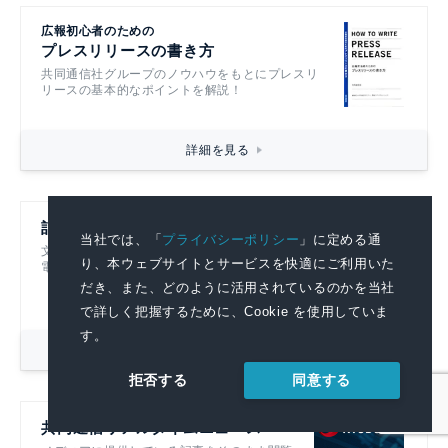
広報初心者のための
プレスリリースの書き方
共同通信社グループのノウハウをもとにプレスリ
リースの基本的なポイントを解説！
詳細を見る
記者ハンドブック第14版
当社では、「
プライバシーポリシー
」に定める通
文書を書くすべての人におすすめです！
り、本ウェブサイトとサービスを快適にご利用いた
電子書籍も発売中！
だき、また、どのように活用されているのかを当社
で詳しく把握するために、Cookie を使用していま
す。
詳細を見る
同意する
拒否する
共同通信リアルタイムニュース