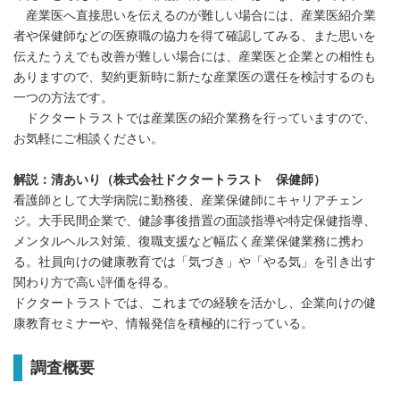
産業医へ直接思いを伝えるのが難しい場合には、産業医紹介業
者や保健師などの医療職の協力を得て確認してみる、また思いを
伝えたうえでも改善が難しい場合には、産業医と企業との相性も
ありますので、契約更新時に新たな産業医の選任を検討するのも
一つの方法です。
ドクタートラストでは産業医の紹介業務を行っていますので、
お気軽にご相談ください。
解説：清あいり（株式会社ドクタートラスト 保健師）
看護師として大学病院に勤務後、産業保健師にキャリアチェン
ジ。大手民間企業で、健診事後措置の面談指導や特定保健指導、
メンタルヘルス対策、復職支援など幅広く産業保健業務に携わ
る。社員向けの健康教育では「気づき」や「やる気」を引き出す
関わり方で高い評価を得る。
ドクタートラストでは、これまでの経験を活かし、企業向けの健
康教育セミナーや、情報発信を積極的に行っている。
調査概要