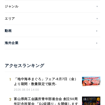
ジャンル
エリア
動画
海外企業
アクセスランキング
1
「地中海本まぐろ」フェア-8月7日（金）
より期間・数量限定で販売-
2026.08.04 14:00
2
富山県商工会議所青年部連合会 創立50周
年記念祝賀会 「DJ盆踊り」を開催します