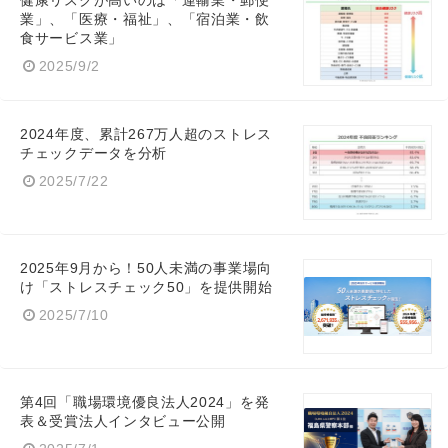
健康リスクが高いのは「運輸業・郵便
業」、「医療・福祉」、「宿泊業・飲
食サービス業」
2025/9/2
2024年度、累計267万人超のストレス
チェックデータを分析
2025/7/22
2025年9月から！50人未満の事業場向
け「ストレスチェック50」を提供開始
2025/7/10
第4回「職場環境優良法人2024」を発
表＆受賞法人インタビュー公開