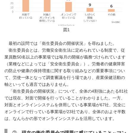
図1
最初の設問では「衛生委員会の開催状況」を尋ねました。
衛生委員会とは、労働安全衛生法に定められている制度で、従
業員数50名以上の事業場では毎月の開催が義務づけられています
（業種などによっては「安全衛生委員会」）。労働者の健康障害
の防止や健康の保持増進に関する取り組みなどの重要事項につい
て、労使一体となって調査審議を行う場であり、産業保健活動の
軸といっても過言ではありません。
「衛生委員会の開催状況」について、全体の4割強にあたる81社
では現在、対面で開催を行っていることがわかりました。一方、
対面とオンラインシステムを併用している事業場が67社、完全に
オンラインで行っている事業場が23社であり、全体のおよそ半数
は、なんらかの形でオンラインシステムを活用しています。
②
現在の衛生委員会で課題に感じていること～マン