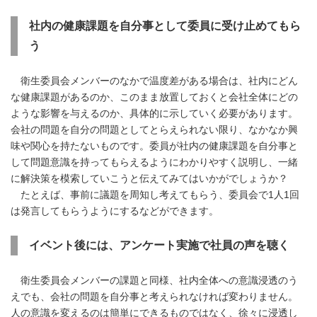
社内の健康課題を自分事として委員に受け止めてもら
う
衛生委員会メンバーのなかで温度差がある場合は、社内にどん
な健康課題があるのか、このまま放置しておくと会社全体にどの
ような影響を与えるのか、具体的に示していく必要があります。
会社の問題を自分の問題としてとらえられない限り、なかなか興
味や関心を持たないものです。委員が社内の健康課題を自分事と
して問題意識を持ってもらえるようにわかりやすく説明し、一緒
に解決策を模索していこうと伝えてみてはいかがでしょうか？
たとえば、事前に議題を周知し考えてもらう、委員会で1人1回
は発言してもらうようにするなどができます。
イベント後には、アンケート実施で社員の声を聴く
衛生委員会メンバーの課題と同様、社内全体への意識浸透のう
えでも、会社の問題を自分事と考えられなければ変わりません。
人の意識を変えるのは簡単にできるものではなく、徐々に浸透し