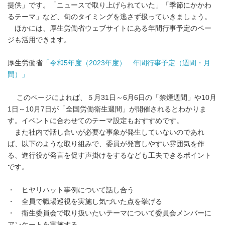
提供」です。「ニュースで取り上げられていた」「季節にかかわ
るテーマ」など、旬のタイミングを逃さず扱っていきましょう。
ほかには、厚生労働省ウェブサイトにある年間行事予定のペー
ジも活用できます。
厚生労働省
「令和5年度（2023年度） 年間行事予定（週間・月
間）」
このページによれば、５月31日～6月6日の「禁煙週間」や10月
1日～10月7日が「全国労働衛生週間」が開催されるとわかりま
す。イベントに合わせてのテーマ設定もおすすめです。
また社内で話し合いが必要な事象が発生していないのであれ
ば、以下のような取り組みで、委員が発言しやすい雰囲気を作
る、進行役が発言を促す声掛けをするなども工夫できるポイント
です。
・ ヒヤリハット事例について話し合う
・ 全員で職場巡視を実施し気づいた点を挙げる
・ 衛生委員会で取り扱いたいテーマについて委員会メンバーに
アンケートを実施する