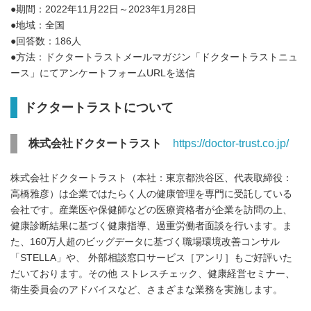
●期間：2022年11月22日～2023年1月28日
●地域：全国
●回答数：186人
●方法：ドクタートラストメールマガジン「ドクタートラストニュ
ース」にてアンケートフォームURLを送信
ドクタートラストについて
株式会社ドクタートラスト
https://doctor-trust.co.jp/
株式会社ドクタートラスト（本社：東京都渋谷区、代表取締役：
高橋雅彦）は企業ではたらく人の健康管理を専門に受託している
会社です。産業医や保健師などの医療資格者が企業を訪問の上、
健康診断結果に基づく健康指導、過重労働者面談を行います。ま
た、160万人超のビッグデータに基づく職場環境改善コンサル
「STELLA」や、 外部相談窓口サービス［アンリ］もご好評いた
だいております。その他 ストレスチェック、健康経営セミナー、
衛生委員会のアドバイスなど、さまざまな業務を実施します。