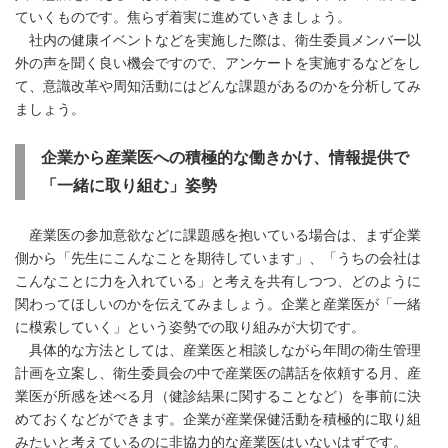
ていくものです。焦らず着実に進めていきましょう。
社内の健康イベントなどを実施した際は、衛生委員メンバー以
外の声を聞く良い機会ですので、アンケートを実施するなどをし
て、意識改革や周知活動にはどんな課題があるのかを分析してみ
ましょう。
企業から産業医への積極的な働きかけ、情報提供で
「一緒に取り組む」姿勢
産業医の参加意欲などに課題感を抱いている場合は、まず企業
側から「先生にこんなことを期待しています」、「うちの会社は
こんなことに力を入れている」と考えを共有しつつ、どのように
関わってほしいのかを伝えてみましょう。企業と産業医が「一緒
に模索していく」という姿勢での取り組みが大切です。
具体的な方法としては、産業医と相談しながら年間の衛生管理
計画を立案し、衛生委員会の中で産業医の講話を依頼する月、産
業医が所感を述べる月（健診結果に関することなど）を事前に決
めておくなどができます。企業が産業保健活動を積極的に取り組
みたいと考えているのに非協力的な産業医はいないはずです。