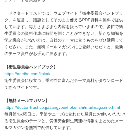
ドクタートラストでは、ウェブサイト「衛生委員会ハンドブッ
ク」を運営し、議題としてそのまま使えるPDF資料を無料で提供
しています。毎月さまざまな内容を扱っていますので、多忙で衛
生委員会の資料作成に時間を割くことができない、新たな知識を
学ぶ機会が少ない方は、自社のテーマに合うものをぜひ活用して
ください。また、無料メールマガジンにご登録いただくと、最新
のテーマ資料がお手元に届きます。
【衛生委員会ハンドブック】
https://aneiho.com/iinkai/
衛生委員会に役立つ、季節性に富んだテーマ資料がダウンロード
できるサイトです。
【無料メールマガジン】
https://doctor-trust.co.jp/sangyoui/hokenshi/mailmagazine.html
毎月第4火曜日に、季節やニーズに合わせた翌月にお使いいただけ
る衛生員会のテーマと、労働安全衛生関連の情報をまとめたメー
ルマガジンを無料で配信しています。