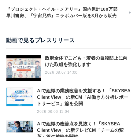
『プロジェクト・ヘイル・メアリー』国内累計100万部
早川書房、『宇宙兄弟』コラボカバー版を8月から販売
動画で見るプレスリリース
政府全体でこども・若者の自殺防止に向
けた取組を強化します
2026.08.07 14:00
AIで組織の業務改善を支援する！ 「SKYSEA
Client View」の新CM「AI働き方分析レポー
トサービス」篇を公開
2026.08.06 11:04
AIで組織の改善点を見抜く！「SKYSEA
Client View」の新テレビCM「チームの変
革」篇の放映を開始