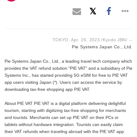
TOKYO, Apr. 26, 2023 /Kyodo JBN/ --
Pie Systems Japan Co., Ltd.
Pie Systems Japan Co., Ltd., a leading travel tech company which
provides the VAT refund solution "PIE VAT" and a subsidiary of Pie
Systems Inc., has started providing 5G eSIM for free to PIE VAT
app users visiting Japan (*). Users can access the service by
downloading tax-free shopping app PIE VAT.
About PIE VAT PIE VAT is a digital platform delivering delightful
tourism, starting with digitizing tax-free shopping for merchants
and tourists. Merchants can set up PIE VAT on their PCs or
tablets without hardware integration. Tourists can easily claim
their VAT refunds when traveling abroad with the PIE VAT app.