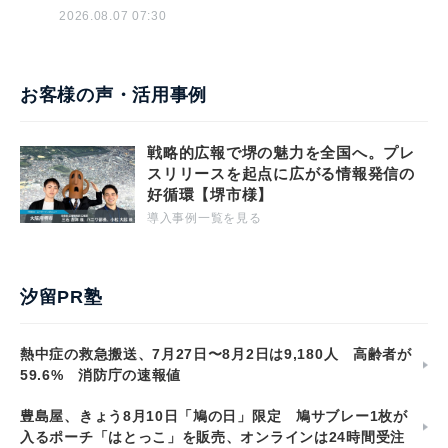
2026.08.07 07:30
お客様の声・活用事例
戦略的広報で堺の魅力を全国へ。プレ
スリリースを起点に広がる情報発信の
好循環【堺市様】
導入事例一覧を見る
汐留PR塾
熱中症の救急搬送、7月27日〜8月2日は9,180人 高齢者が
59.6% 消防庁の速報値
豊島屋、きょう8月10日「鳩の日」限定 鳩サブレー1枚が
入るポーチ「はとっこ」を販売、オンラインは24時間受注