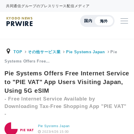
共同通信グループのプレスリリース配信メディア
KYODO NEWS
国内
海外
PRWIRE
TOP
その他サービス業
Pie Systems Japan
Pie
Systems Offers Free…
Pie Systems Offers Free Internet Service
to "PIE VAT" App Users Visiting Japan,
Using 5G eSIM
- Free Internet Service Available by
Downloading Tax-Free Shopping App "PIE VAT"
-
Pie Systems Japan
2023/4/26 15:00