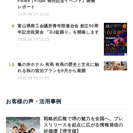
Fold8｜Flip8 発売記念イベント』開催
レポート
2026.08.07 15:00
9
富山県商工会議所青年部連合会 創立50周
年記念祝賀会 「DJ盆踊り」を開催します
2026.08.04 15:25
10
亀の井ホテル 有馬 有馬の歴史と文化に触
れる秋の宿泊プランを9月から展開
2026.08.06 11:00
お客様の声・活用事例
戦略的広報で堺の魅力を全国へ。プレ
スリリースを起点に広がる情報発信の
好循環【堺市様】