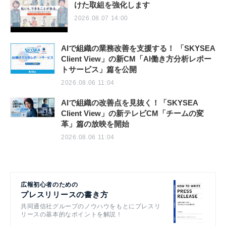
けた取組を強化します
2026.08.07 14:00
AIで組織の業務改善を支援する！ 「SKYSEA
Client View」の新CM「AI働き方分析レポー
トサービス」篇を公開
2026.08.06 11:04
AIで組織の改善点を見抜く！「SKYSEA
Client View」の新テレビCM「チームの変
革」篇の放映を開始
2026.08.06 11:04
広報初心者のための
プレスリリースの書き方
共同通信社グループのノウハウをもとにプレスリ
リースの基本的なポイントを解説！