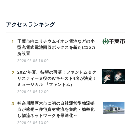
アクセスランキング
1
千葉市内にリチウムイオン電池などの小
型充電式電池回収ボックスを新たに15カ
所設置
2026.08.05 16:00
2
2027年夏、待望の再演！ファントム＆ク
リスティーヌ役のWキャスト4名が決定！
ミュージカル 『ファントム』
2026.08.06 12:00
3
神奈川県厚木市に初の自社運営型物流拠
点が稼働～住宅資材物流を集約・効率化
し物流ネットワークを最適化～
2026.08.06 13:00