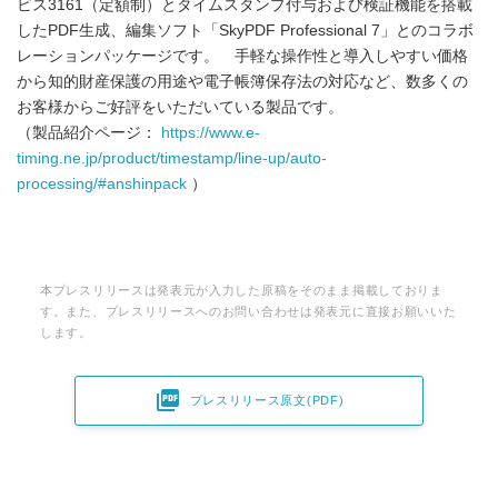
ビス3161（定額制）とタイムスタンプ付与および検証機能を搭載
したPDF生成、編集ソフト「SkyPDF Professional 7」とのコラボ
レーションパッケージです。 手軽な操作性と導入しやすい価格
から知的財産保護の用途や電子帳簿保存法の対応など、数多くの
お客様からご好評をいただいている製品です。
（製品紹介ページ：
https://www.e-
timing.ne.jp/product/timestamp/line-up/auto-
processing/#anshinpack
）
本プレスリリースは発表元が入力した原稿をそのまま掲載しておりま
す。また、プレスリリースへのお問い合わせは発表元に直接お願いいた
します。

プレスリリース原文(PDF)