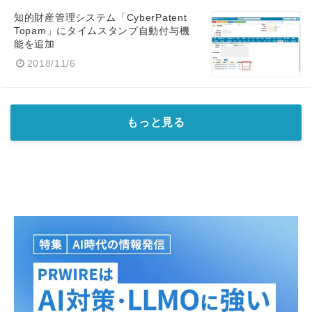
知的財産管理システム「CyberPatent
Topam」にタイムスタンプ自動付与機
能を追加
2018/11/6
もっと見る