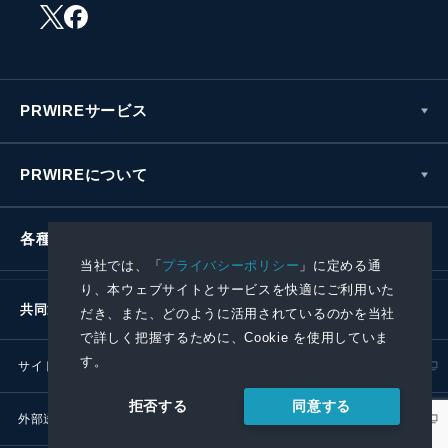
PRWIREサービス
PRWIREについて
各種お問い合わせ
当社では、「
プライバシーポリシー
」に定める通
り、本ウェブサイトとサービスを快適にご利用いた
共同通信社グループ
だき、また、どのように活用されているのかを当社
で詳しく把握するために、Cookie を使用していま
す。
サイトポリシー
プライバシーポリシー
同意する
拒否する
外部送信ポリシー
プレスリリース取扱基準