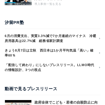
導入事例一覧を見る
汐留PR塾
6月の消費支出、実質3.3%減で7か月連続のマイナス 冷暖
房用器具は22.7%減 総務省家計調査
きょう8月7日は立秋 西日本は1か月平均気温「高い」確
率60％
「配信して終わり」にしないプレスリリース。LLMO時代
の情報設計、3つの視点
動画で見るプレスリリース
政府全体でこども・若者の自殺防止に向