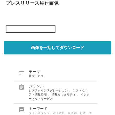
プレスリリース添付画像
画像を一括してダウンロード

テーマ
新サービス

ジャンル
システムインテグレーション
、
ソフトウエ
ア・情報処理
、
情報セキュリティ
、
インタ
ーネットサービス

キーワード
タイムスタンプ、電子署名、東京都、行政、省