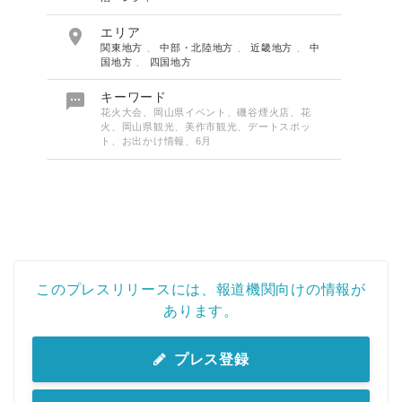

エリア
関東地方
、
中部・北陸地方
、
近畿地方
、
中
国地方
、
四国地方

キーワード
花火大会、岡山県イベント、磯谷煙火店、花
火、岡山県観光、美作市観光、デートスポッ
ト、お出かけ情報、6月
このプレスリリースには、報道機関向けの情報が
あります。
プレス登録