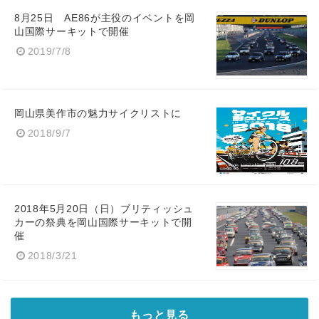
8月25日 AE86が主役のイベントを岡
山国際サーキットで開催
2019/7/8
岡山県美作市の魅力サイクリストに
2018/9/7
2018年5月20日（日）ブリティッシュ
カーの祭典を岡山国際サーキットで開
催
2018/3/21
もっと見る