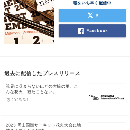
報をいち早く配信中
X
Facebook
過去に配信したプレスリリース
視界に収まらないほどの大輪の華。こ
んな花火、観たことない。
2025/5/1
2023 岡山国際サーキット花火大会に地