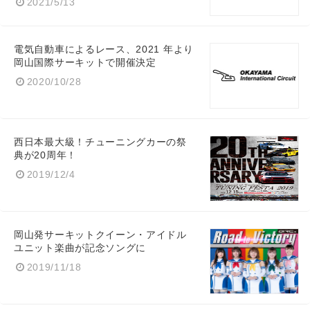
2021/5/13
電気自動車によるレース、2021 年より
岡山国際サーキットで開催決定
2020/10/28
西日本最大級！チューニングカーの祭
典が20周年！
2019/12/4
岡山発サーキットクイーン・アイドル
ユニット楽曲が記念ソングに
2019/11/18