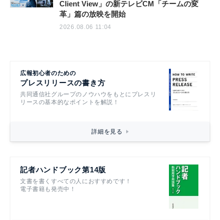
Client View」の新テレビCM「チームの変
革」篇の放映を開始
2026.08.06 11:04
広報初心者のための
プレスリリースの書き方
共同通信社グループのノウハウをもとにプレスリ
リースの基本的なポイントを解説！
詳細を見る
記者ハンドブック第14版
文書を書くすべての人におすすめです！
電子書籍も発売中！