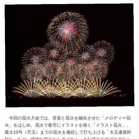
今回の花火大会では、音楽と花火を融合させた「メロディー花
火」をはじめ、花火で夜空にイラストを描く「イラスト花火」、
最大10号（尺玉）までの花火を連続して打ち上げる「大玉連発対