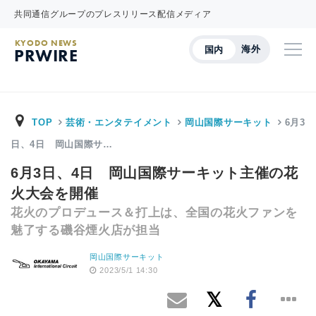
共同通信グループのプレスリリース配信メディア
KYODO NEWS
海外
国内
PRWIRE
TOP
芸術・エンタテイメント
岡山国際サーキット
6月3
日、4日 岡山国際サ…
6月3日、4日 岡山国際サーキット主催の花
火大会を開催
花火のプロデュース＆打上は、全国の花火ファンを
魅了する磯谷煙火店が担当
岡山国際サーキット
2023/5/1 14:30