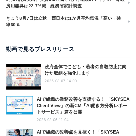
房用器具は22.7%減 総務省家計調査
きょう8月7日は立秋 西日本は1か月平均気温「高い」確
率60％
動画で見るプレスリリース
政府全体でこども・若者の自殺防止に向
けた取組を強化します
2026.08.07 14:00
AIで組織の業務改善を支援する！ 「SKYSEA
Client View」の新CM「AI働き方分析レポー
トサービス」篇を公開
2026.08.06 11:04
AIで組織の改善点を見抜く！「SKYSEA