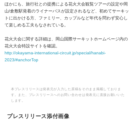
ほかにも、旅行社との提携による花火大会観覧ツアーの設定や岡
山/倉敷駅発着のライナーバスが設定されるなど、初めてサーキッ
トに出かける方、ファミリー、カップルなど年代を問わず安心し
て楽しめる工夫もなされている。
花火大会に関する詳細は、岡山国際サーキットホームページ内の
花火大会特設サイトを確認。
http://okayama-international-circuit.jp/special/hanabi-
2023/#anchorTop
本プレスリリースは発表元が入力した原稿をそのまま掲載しておりま
す。また、プレスリリースへのお問い合わせは発表元に直接お願いいた
します。
プレスリリース添付画像