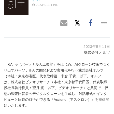
2023/5/11 14:00
2023年5月11日
株式会社オルツ
P.A.I.
（パーソナル人工知能）をはじめ、AIクローン技術でつく
®️
り出すパーソナルAIの開発および実用化を行う株式会社オルツ
（本社：東京都港区、代表取締役：米倉 千貴、以下、オルツ）
は、株式会社ビデオリサーチ（本社：東京都千代田区、代表取締
役社長執行役員：望月 渡、以下、ビデオリサーチ）と共同で、仮
想の調査回答者のデジタルクローンを生成し、対話形式のインタ
ビューと回答の取得ができる『Asclone（アスクロン）』を提供開
始いたします。