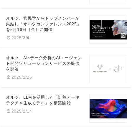
オルツ、官民学からトップメンバーが
集結し「オルツカンファレンス2025」
を5月16日（金）に開催
2025/3/4
オルツ、AI×データ分析のAIエージェン
ト開発ソリューションサービスの提供
を開始
2025/2/26
オルツ、LLMを活用した「計算アーキ
テクチャ生成モデル」を構築開始
2025/2/14