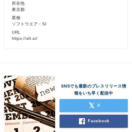
所在地
東京都
業種
ソフトウエア・SI
URL
https://alt.ai/
SNSでも最新のプレスリリース情
報をいち早く配信中
X
Facebook