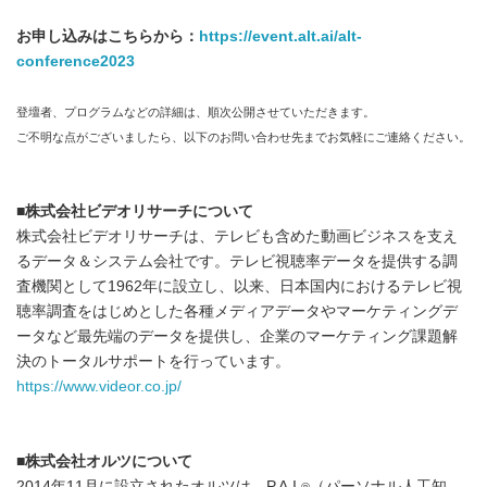
お申し込みはこちらから：
https://event.alt.ai/alt-
conference2023
登壇者、プログラムなどの詳細は、順次公開させていただきます。
ご不明な点がございましたら、以下のお問い合わせ先までお気軽にご連絡ください。
■株式会社ビデオリサーチについて
株式会社ビデオリサーチは、テレビも含めた動画ビジネスを支え
るデータ＆システム会社です。テレビ視聴率データを提供する調
査機関として1962年に設立し、以来、日本国内におけるテレビ視
聴率調査をはじめとした各種メディアデータやマーケティングデ
ータなど最先端のデータを提供し、企業のマーケティング課題解
決のトータルサポートを行っています。
https://www.videor.co.jp/
■株式会社オルツについて
2014年11月に設立されたオルツは、P.A.I.
（パーソナル人工知
®️