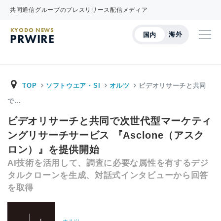
共同通信グループのプレスリリース配信メディア
KYODO NEWS
海外
国内
PRWIRE
TOP
ソフトウエア・SI
オルツ
ビデオリサーチと共同
で…
ビデオリサーチと共同で次世代型マーケティ
ングリサーチサービス 『Asclone（アスク
ロン）』を提供開始
AI技術を活用して、調査に必要な属性を有するデジ
タルクローンを生成、対話式インタビューから回答
を取得
オルツ