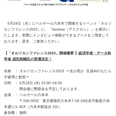
5月24日（水）にベルサール六本木で開催するイベント「オルツ
カンファレンス2023」に、『Asclone（アスクロン） 』を展示い
たします。実際にインタビュー体験ができるブースをご用意して
おります。是非、ご参加ください。
【「オルツカンファレンス2023」開催概要 】
経済学者・データ科
学者 成田悠輔氏の登壇決定！
名称 ： オルツカンファレンス2023 ー生か死か 生成AIのもたら
す破壊と創造ー
日時 ： 5月24日 (水) 15:00~18:30
閉会後に懇親会を予定しております。
会場 ： ベルサール六本木
〒106-0032 東京都港区六本木7-18-18住友不動産六本
木通ビル B1F（六本木駅徒歩 2分）
参加費： 無料