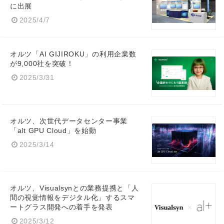
に出展
2025/4/7
オルツ「AI GIJIROKU」の利用企業数
が9,000社を突破！
2025/3/31
オルツ、次世代データセンター事業
「alt GPU Cloud」を始動
2025/3/14
オルツ、Visualsynとの業務提携と「人
間の視覚情報をデジタル化」するスマ
ートグラス開発への着手を発表
2025/3/12