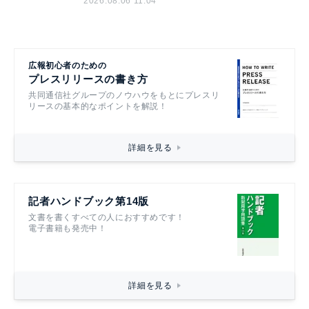
2026.08.06 11:04
広報初心者のための
プレスリリースの書き方
共同通信社グループのノウハウをもとにプレスリ
リースの基本的なポイントを解説！
詳細を見る
記者ハンドブック第14版
文書を書くすべての人におすすめです！
電子書籍も発売中！
詳細を見る