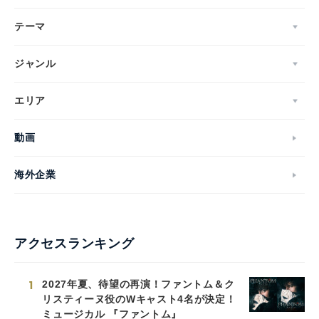
テーマ
ジャンル
エリア
動画
海外企業
アクセスランキング
1
2027年夏、待望の再演！ファントム＆ク
リスティーヌ役のWキャスト4名が決定！
ミュージカル 『ファントム』