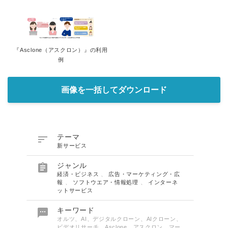
『Asclone（アスクロン）』の利用
例
画像を一括してダウンロード

テーマ
新サービス

ジャンル
経済・ビジネス
、
広告・マーケティング・広
報
、
ソフトウエア・情報処理
、
インターネ
ットサービス

キーワード
オルツ、AI、デジタルクローン、AIクローン、
ビデオリサーチ、Asclone、アスクロン、マー