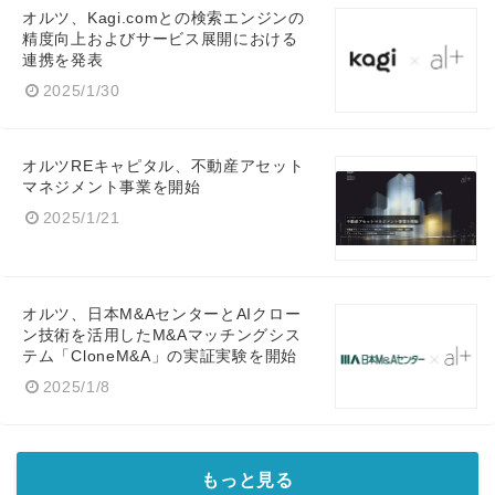
オルツ、Kagi.comとの検索エンジンの
精度向上およびサービス展開における
連携を発表
2025/1/30
オルツREキャピタル、不動産アセット
マネジメント事業を開始
2025/1/21
オルツ、日本M&AセンターとAIクロー
ン技術を活用したM&Aマッチングシス
テム「CloneM&A」の実証実験を開始
2025/1/8
もっと見る