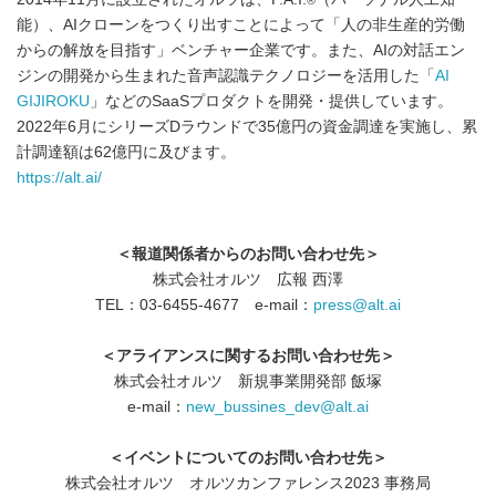
能）、AIクローンをつくり出すことによって「人の非生産的労働
からの解放を目指す」ベンチャー企業です。また、AIの対話エン
ジンの開発から生まれた音声認識テクノロジーを活用した「
AI
GIJIROKU
」などのSaaSプロダクトを開発・提供しています。
2022年6月にシリーズDラウンドで35億円の資金調達を実施し、累
計調達額は62億円に及びます。
https://alt.ai/
＜報道関係者からのお問い合わせ先＞
株式会社オルツ 広報 西澤
TEL：03-6455-4677 e-mail：
press@alt.ai
＜アライアンスに関するお問い合わせ先＞
株式会社オルツ 新規事業開発部 飯塚
e-mail：
new_bussines_dev@alt.ai
＜イベントについてのお問い合わせ先＞
株式会社オルツ オルツカンファレンス2023 事務局