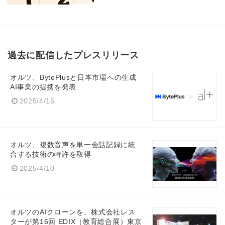
Japanese
過去に配信したプレスリリース
English
オルツ、BytePlusと日本市場への生成
AI事業の提携を発表
2025/4/15
オルツ、複数音声を単一会話記録に統
合する技術の特許を取得
2025/4/10
オルツのAIクローンを、株式会社レス
ターが第16回 EDIX（教育総合展）東京