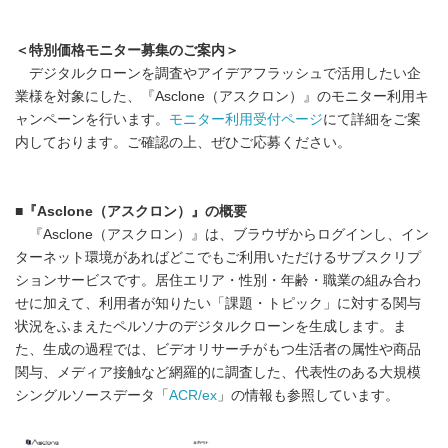
＜特別価格モニター募集のご案内＞
デジタルクローンを調査やアイデアフラッシュで活用したい企
業様を対象にした、『Asclone（アスクロン）』のモニター利用キ
ャンペーンを行います。
モニター利用受付ページ
にて詳細をご案
内しております。ご確認の上、ぜひご応募ください。
■『Asclone（アスクロン）』の概要
『Asclone（アスクロン）』は、ブラウザからログインし、イン
ターネット環境があればどこでもご利用いただけるサブスクリプ
ションサービスです。居住エリア・性別・年齢・職業の組み合わ
せに加えて、利用者が知りたい「課題・トピック」に対する関与
状況をふまえたペルソナのデジタルクローンを生成します。ま
た、生成の過程では、ビデオリサーチがもつ生活者の属性や商品
関与、メディア接触など網羅的に調査した、代表性のある大規模
シングルソースデータ「
ACR/ex
」の情報も参照しています。