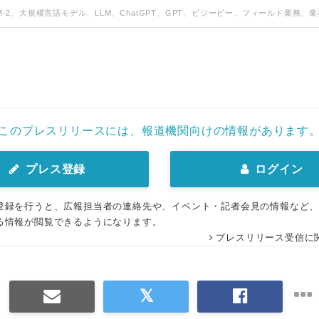
TM-2、大規模言語モデル、LLM、ChatGPT、GPT、ビジービー、フィールド業務、
このプレスリリースには、報道機関向けの情報があります
プレス登録
ログイン
登録を行うと、広報担当者の連絡先や、イベント・記者会見の情報など
る情報が閲覧できるようになります。
プレスリリース受信に