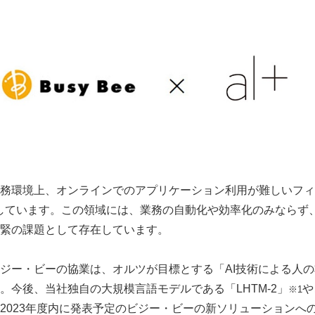
務環境上、オンラインでのアプリケーション利用が難しいフィ
しています。この領域には、業務の自動化や効率化のみならず
緊の課題として存在しています。
ー・ビーの協業は、オルツが目標とする「AI技術による人の
。今後、当社独自の大規模言語モデルである「LHTM-2」
や
※1
2023年度内に発表予定のビジー・ビーの新ソリューションへ