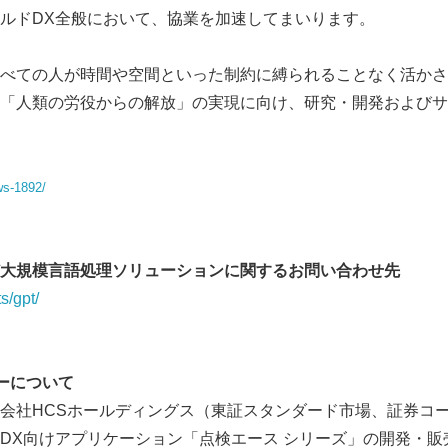
ルドDX全般において、協業を加速してまいります。
べての人が時間や空間といった制約に縛られることなく活かさ
「人類の労役からの解放」の実現に向け、研究・開発およびサ
ws-1892/
 など大規模言語処理ソリューションに関するお問い合わせ先
ts/gpt/
ーについて
会社HCSホールディングス（東証スタンダード市場、証券コード
DX向けアプリケーション「点検エース シリーズ」の開発・販