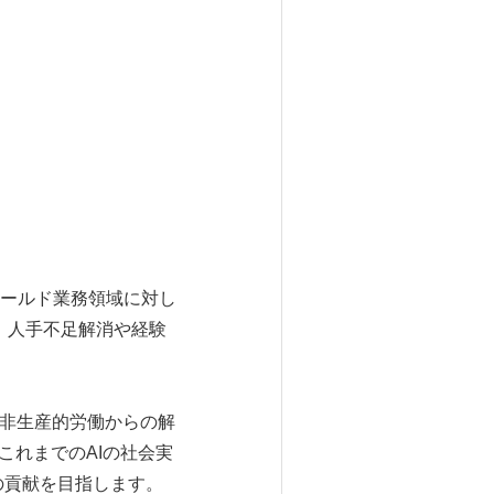
ールド業務領域に対し
、人手不足解消や経験
非生産的労働からの解
これまでのAIの社会実
の貢献を目指します。