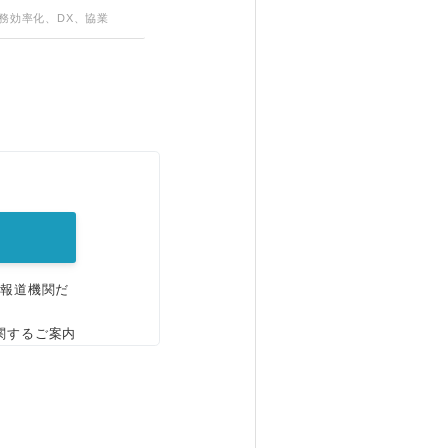
業務効率化、DX、協業
。
、報道機関だ
関するご案内