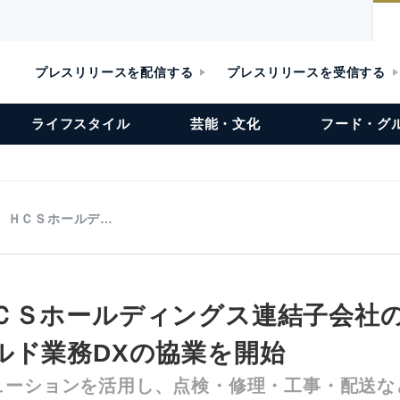
プレスリリースを配信する
プレスリリースを受信する
ライフスタイル
芸能・文化
フード・グ
、ＨＣＳホールデ…
ＣＳホールディングス連結子会社
ルド業務DXの協業を開始
ューションを活用し、点検・修理・工事・配送な