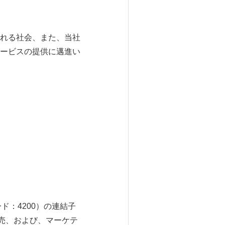
れる社会、また、当社
ービスの提供に邁進い
：4200）の連結子
売、および、マーケテ