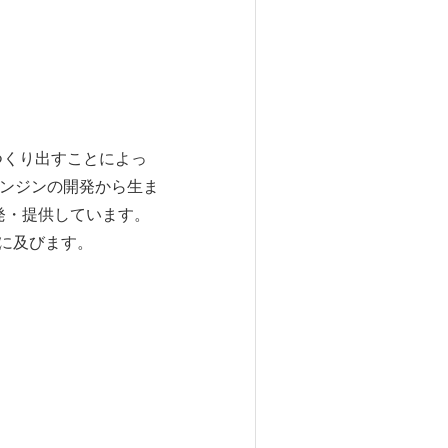
つくり出すことによっ
エンジンの開発から生ま
発・提供しています。
円に及びます。