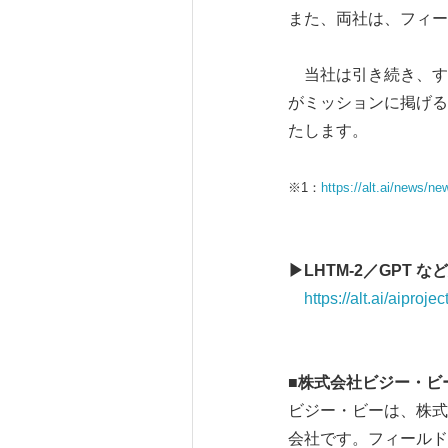
また、両社は、フィー
当社は引き続き、す
がミッションに掲げる
たします。
※1：
https://alt.ai/news/ne
▶LHTM-2／GPT
https://alt.ai/aiprojec
■株式会社ビジー・ビ
ビジー・ビーは、株式
会社です。フィールド