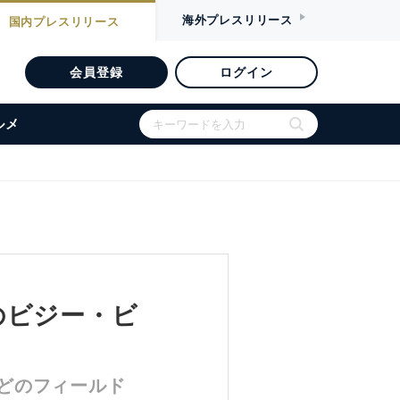
海外
プレスリリース
国内
プレスリリース
会員登録
ログイン
ルメ
のビジー・ビ
どのフィールド