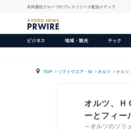
共同通信グループのプレスリリース配信メディア
KYODO NEWS
PRWIRE
ビジネス
地域・観光
テック
TOP
ソフトウエア・SI
オルツ
オルツ
オルツ、Ｈ
ーとフィー
～オルツのソリ