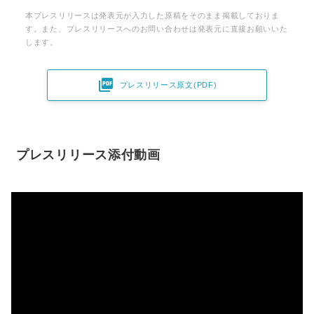
本プレスリリースは発表元が入力した原稿をそのまま掲載しておりま
す。また、プレスリリースへのお問い合わせは発表元に直接お願いいた
します。

プレスリリース原文(PDF)
プレスリリース添付動画