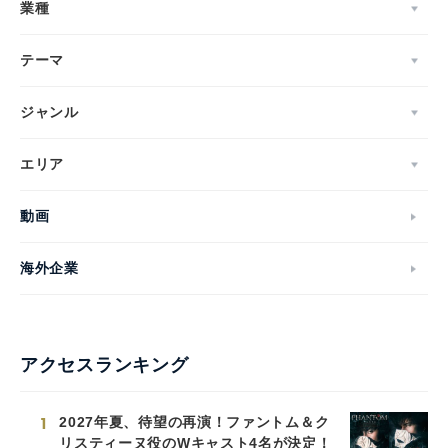
業種
テーマ
ジャンル
エリア
動画
海外企業
アクセスランキング
1
2027年夏、待望の再演！ファントム＆ク
リスティーヌ役のWキャスト4名が決定！