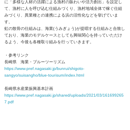
に「多様な人材の活躍による漁村の賑わいや活力創出」を設定し
て、漁村に人を呼び込む仕組みづくり、漁村地域全体で稼ぐ仕組
みづくり、異業種との連携による浜の活性化などを挙げていま
す。
虹の散骨の仕組みは、海業(うみぎょう)が提唱する仕組みと合致し
ており、海業のモデルケースとしても興味関心を持っていただけ
るよう、今後も各種取り組みを行っていきます。
・参考リンク
長崎県 海業・ブルーツーリズム
https://www.pref.nagasaki.jp/bunrui/shigoto-
sangyo/suisangho/blue-tourisum/index.html
長崎県水産業振興基本計画
https://www.pref.nagasaki.jp/shared/uploads/2021/03/161699265
7.pdf