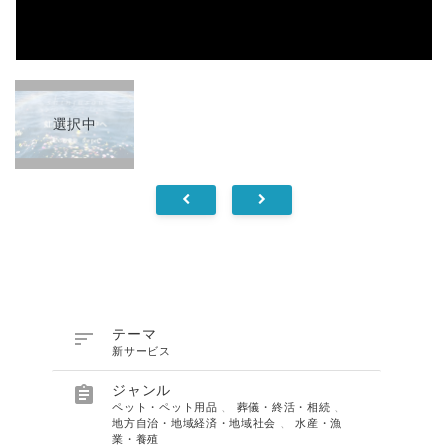
選択中

テーマ
新サービス

ジャンル
ペット・ペット用品
、
葬儀・終活・相続
、
地方自治・地域経済・地域社会
、
水産・漁
業・養殖