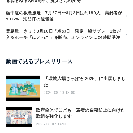
るねるねるね40周年、魔女さんの変身
熱中症の救急搬送、7月27日〜8月2日は9,180人 高齢者が
59.6% 消防庁の速報値
豊島屋、きょう8月10日「鳩の日」限定 鳩サブレー1枚が
入るポーチ「はとっこ」を販売、オンラインは24時間受注
動画で見るプレスリリース
「環境広場さっぽろ 2026」に出展しまし
た
2026.08.10 13:00
政府全体でこども・若者の自殺防止に向けた
取組を強化します
2026.08.07 14:00