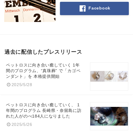
Facebook
過去に配信したプレスリリース
ペットロスに向き合い癒していく 1年
間のプログラム、“真珠葬” で「カゴペ
Japanese
ンダント」を 本格提供開始
2025/5/28
ペットロスに向き合い癒していく、 1
年間のプログラム 長崎県・奈留島に訪
English
れた人がのべ184人になりました
2025/5/26