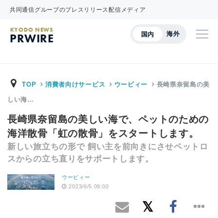
共同通信グループのプレスリリース配信メディア
KYODO NEWS
海外
国内
PRWIRE
TOP
消費者向けサービス
ウービィー
長崎県奈留島の美
しい海…
長崎県奈留島の美しい海で、ペットのための
海洋散骨「虹の散骨」をスタートします。
新しい旅立ちの形で 飼い主を前向きにさせペットロ
スからの立ち直りをサポートします。
ウービィー
2023/6/5 09:00