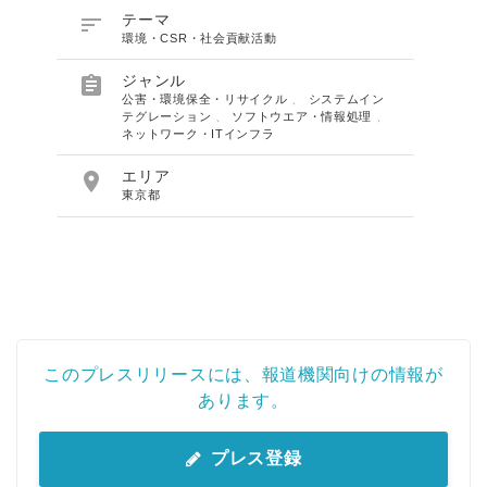

テーマ
環境・CSR・社会貢献活動

ジャンル
公害・環境保全・リサイクル
、
システムイン
テグレーション
、
ソフトウエア・情報処理
、
ネットワーク・ITインフラ

エリア
東京都
このプレスリリースには、報道機関向けの情報が
あります。
プレス登録