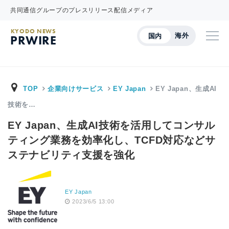
共同通信グループのプレスリリース配信メディア
KYODO NEWS
海外
国内
PRWIRE
TOP
企業向けサービス
EY Japan
EY Japan、生成AI
技術を…
EY Japan、生成AI技術を活用してコンサル
ティング業務を効率化し、TCFD対応などサ
ステナビリティ支援を強化
EY Japan
2023/6/5 13:00