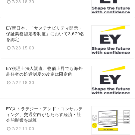
7/28 18:30
EY新日本、「サステナビリティ開示・
保証業務認定者制度」において3,679名
を認定
7/23 15:00
EY税理士法人調査、物価上昇でも海外
赴任者の処遇制度の改定は限定的
7/22 18:30
EYストラテジー・アンド・コンサルテ
ィング、交通空白がもたらす経済・社
会的影響を試算
7/22 11:00