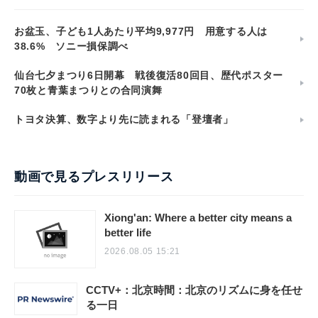
お盆玉、子ども1人あたり平均9,977円 用意する人は
38.6% ソニー損保調べ
仙台七夕まつり6日開幕 戦後復活80回目、歴代ポスター
70枚と青葉まつりとの合同演舞
トヨタ決算、数字より先に読まれる「登壇者」
動画で見るプレスリリース
Xiong'an: Where a better city means a
better life
2026.08.05 15:21
CCTV+：北京時間：北京のリズムに身を任せ
る一日