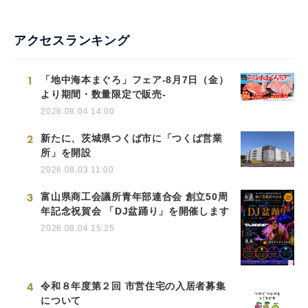
アクセスランキング
1
「地中海本まぐろ」フェア-8月7日（金）
より期間・数量限定で販売-
2026.08.04 14:00
2
新たに、茨城県つくば市に「つくば営業
所」を開設
2026.08.03 11:00
3
富山県商工会議所青年部連合会 創立50周
年記念祝賀会 「DJ盆踊り」を開催します
2026.08.04 15:25
4
令和８年度第２回 市営住宅の入居者募集
について