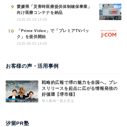
9
愛媛県「災害時医療提供体制確保事業」
向け医療コンテナを納品
2026.03.19 14:00
10
「Prime Video」で「プレミアTVパッ
ク」を提供開始
2026.08.05 14:00
お客様の声・活用事例
戦略的広報で堺の魅力を全国へ。プレ
スリリースを起点に広がる情報発信の
好循環【堺市様】
導入事例一覧を見る
汐留PR塾