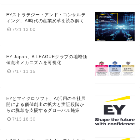
EYストラテジー・アンド・コンサルテ
ィング、AI時代の産業変革を読み解く
7/21 13:00
EY Japan、B.LEAGUEクラブの地域価
値創出メカニズムを可視化
7/17 11:15
EYとマイクロソフト、AI活用の全社展
開による価値創出の拡大と実証段階か
らの脱却を支援するグローバル施策
7/13 18:30