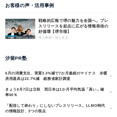
お客様の声・活用事例
戦略的広報で堺の魅力を全国へ。プレ
スリリースを起点に広がる情報発信の
好循環【堺市様】
導入事例一覧を見る
汐留PR塾
6月の消費支出、実質3.3%減で7か月連続のマイナス 冷暖
房用器具は22.7%減 総務省家計調査
きょう8月7日は立秋 西日本は1か月平均気温「高い」確
率60％
「配信して終わり」にしないプレスリリース。LLMO時代
の情報設計、3つの視点