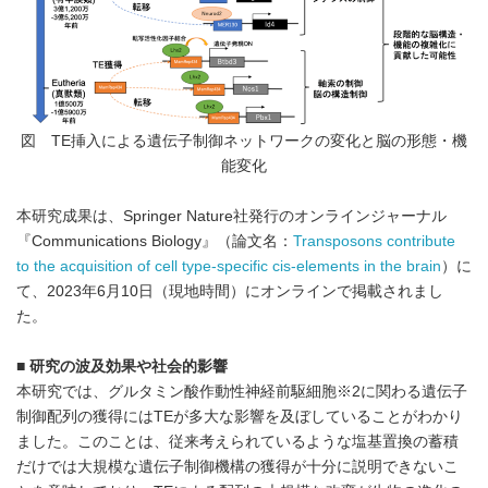
図 TE挿入による遺伝子制御ネットワークの変化と脳の形態・機
能変化
本研究成果は、Springer Nature社発行のオンラインジャーナル
『Communications Biology』（論文名：
Transposons contribute
to the acquisition of cell type-specific cis-elements in the brain
）に
て、2023年6月10日（現地時間）にオンラインで掲載されまし
た。
■ 研究の波及効果や社会的影響
本研究では、グルタミン酸作動性神経前駆細胞※2に関わる遺伝子
制御配列の獲得にはTEが多大な影響を及ぼしていることがわかり
ました。このことは、従来考えられているような塩基置換の蓄積
だけでは大規模な遺伝子制御機構の獲得が十分に説明できないこ