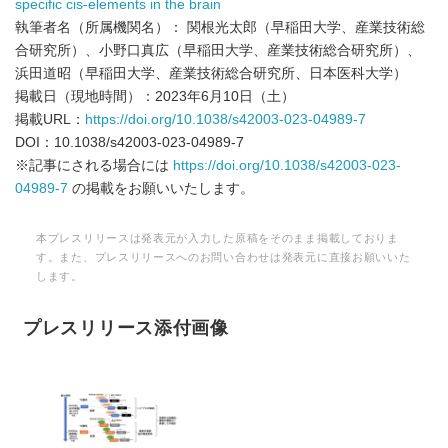
specific cis-elements in the brain
執筆者名（所属機関名）： 関根光太郎（早稲田大学、産業技術総
合研究所）、小野口真広（早稲田大学、産業技術総合研究所）、
浜田道昭（早稲田大学、産業技術総合研究所、日本医科大学）
掲載日（現地時間）：2023年6月10日（土）
掲載URL：
https://doi.org/10.1038/s42003-023-04989-7
DOI：10.1038/s42003-023-04989-7
※記事にされる場合には
https://doi.org/10.1038/s42003-023-
04989-7
の掲載をお願いいたします。
本プレスリリースは発表元が入力した原稿をそのまま掲載しておりま
す。また、プレスリリースへのお問い合わせは発表元に直接お願いいた
します。
プレスリリース添付画像