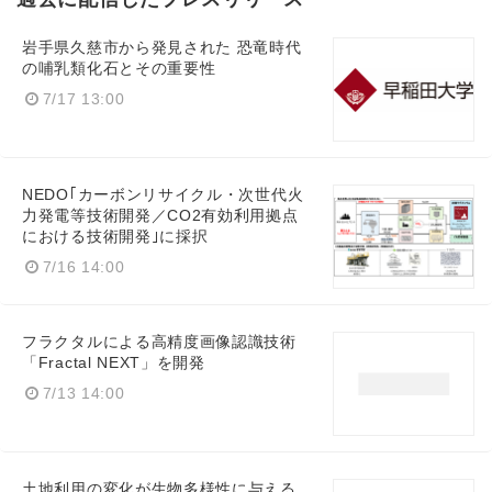
岩手県久慈市から発見された 恐竜時代
の哺乳類化石とその重要性
7/17 13:00
NEDO｢カーボンリサイクル・次世代火
力発電等技術開発／CO2有効利用拠点
における技術開発｣に採択
7/16 14:00
フラクタルによる高精度画像認識技術
「Fractal NEXT」を開発
7/13 14:00
土地利用の変化が生物多様性に与える