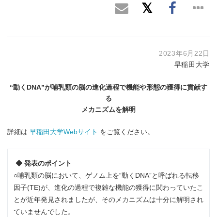
2023年6月22日
早稲田大学
“動くDNA”が哺乳類の脳の進化過程で機能や形態の獲得に貢献す
る
メカニズムを解明
詳細は
早稲田大学Webサイト
をご覧ください。
◆ 発表のポイント
○哺乳類の脳において、ゲノム上を“動くDNA”と呼ばれる転移
因子(TE)が、進化の過程で複雑な機能の獲得に関わっていたこ
とが近年発見されましたが、そのメカニズムは十分に解明され
ていませんでした。