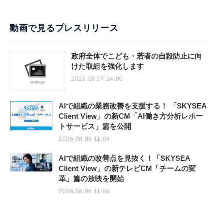
動画で見るプレスリリース
政府全体でこども・若者の自殺防止に向
けた取組を強化します
2026.08.07 14:00
AIで組織の業務改善を支援する！ 「SKYSEA
Client View」の新CM「AI働き方分析レポー
トサービス」篇を公開
2026.08.06 11:04
AIで組織の改善点を見抜く！「SKYSEA
Client View」の新テレビCM「チームの変
革」篇の放映を開始
2026.08.06 11:04