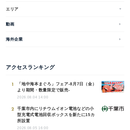
エリア
動画
海外企業
アクセスランキング
1
「地中海本まぐろ」フェア-8月7日（金）
より期間・数量限定で販売-
2026.08.04 14:00
2
千葉市内にリチウムイオン電池などの小
型充電式電池回収ボックスを新たに15カ
所設置
2026.08.05 16:00