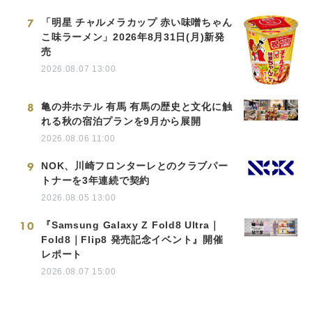
7
「明星 チャルメラカップ 赤い味噌ちゃん
こ味ラーメン」2026年8月31日(月)新発
売
2026.08.07 13:00
8
亀の井ホテル 有馬 有馬の歴史と文化に触
れる秋の宿泊プランを9月から展開
2026.08.06 11:00
9
NOK、川崎フロンターレとのクラブパー
トナーを3年連続で契約
2026.08.05 13:00
10
『Samsung Galaxy Z Fold8 Ultra｜
Fold8｜Flip8 発売記念イベント』開催
レポート
2026.08.07 15:00