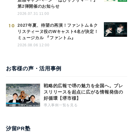
店頭キャンペーン 『はぴサブサマー！』
第2弾開催のお知らせ
2026.07.31 11:00
10
2027年夏、待望の再演！ファントム＆ク
リスティーヌ役のWキャスト4名が決定！
ミュージカル 『ファントム』
2026.08.06 12:00
お客様の声・活用事例
戦略的広報で堺の魅力を全国へ。プレ
スリリースを起点に広がる情報発信の
好循環【堺市様】
導入事例一覧を見る
汐留PR塾