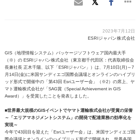
2023年7月12日
ESRIジャパン株式会社
GIS（地理情報システム）パッケージソフトウェア国内最大手
（※）の ESRIジャパン株式会社（東京都千代田区：代表取締役会
長兼社長 正木千陽、以下「ESRIジャパン」）は、7月10日(月)～7
月14日(金)に米国サンディエゴ国際会議場とオンラインのハイブリ
ッド形式で開催中の「第43回 Esriユーザー会」（※2）の席上、ヤ
マト運輸株式会社が「SAG賞（Special Achievement in GIS
Award）」を受賞したことを発表しました。
■
世界最大規模の
GIS
イベントでヤマト運輸株式会社が受賞の栄誉
～「エリアマネジメントシステム」の開発で配達業務の効率化を
実現～
今年で43回目を迎えた「Esriユーザー会」は、米国サンディエゴ国
際会議場とオンラインのハイブリッド形式で開催され、世界各国