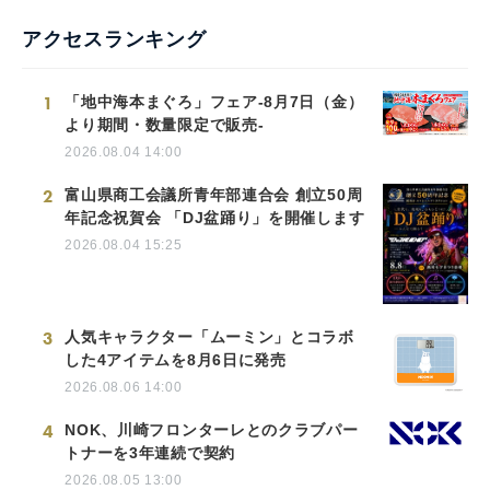
アクセスランキング
1
「地中海本まぐろ」フェア-8月7日（金）
より期間・数量限定で販売-
2026.08.04 14:00
2
富山県商工会議所青年部連合会 創立50周
年記念祝賀会 「DJ盆踊り」を開催します
2026.08.04 15:25
3
人気キャラクター「ムーミン」とコラボ
した4アイテムを8月6日に発売
2026.08.06 14:00
4
NOK、川崎フロンターレとのクラブパー
トナーを3年連続で契約
2026.08.05 13:00