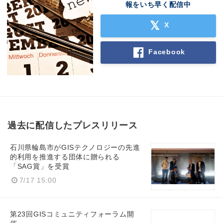
報をいち早く配信中
X
Facebook
過去に配信したプレスリリース
石川県輪島市がGISテクノロジーの先進
的利用を推進する団体に贈られる
「SAG賞」を受賞
7/17 15:00
第23回GISコミュニティフォーラム開