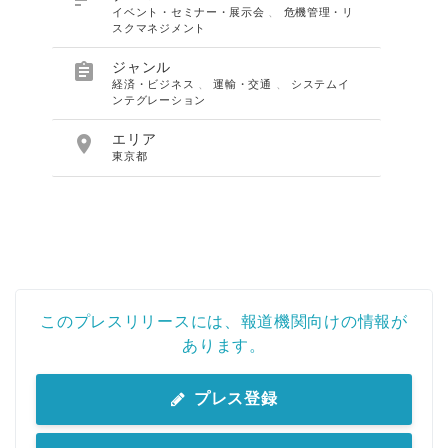
イベント・セミナー・展示会
、
危機管理・リ
スクマネジメント

ジャンル
経済・ビジネス
、
運輸・交通
、
システムイ
ンテグレーション

エリア
東京都
このプレスリリースには、報道機関向けの情報が
あります。
プレス登録