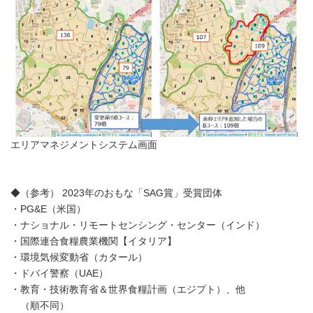
エリアマネジメントシステム画面
◆（参考） 2023年のおもな「SAG賞」受賞団体
・PG&E（米国）
・ナショナル・リモートセンシング・センター（インド）
・国際連合食糧農業機関【イタリア】
・環境気候変動省（カタール）
・ドバイ警察（UAE）
・教育・技術教育省＆世界食糧計画（エジプト）、他
（順不同）