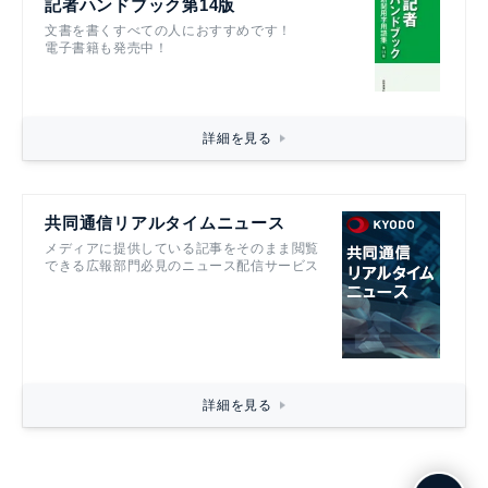
記者ハンドブック第14版
文書を書くすべての人におすすめです！
電子書籍も発売中！
詳細を見る
共同通信リアルタイムニュース
メディアに提供している記事をそのまま閲覧
できる広報部門必見のニュース配信サービス
詳細を見る