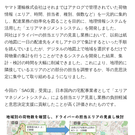
ヤマト運輸株式会社はそれまではアナログで管理されていた荷物
情報（エリア、時間、担当者、種別、個数など）を一元的に集約
し、配達業務の効率化を図ることを目的に、地理情報システムを
活用した「エリアマネジメントシステム」を開発しました。
同社はドライバーの担当エリアの見直し業務において、以前は紙
の地図に一日の配達先をメモしアナログで集計するといった手順
を踏んでいましたが、デジタルの地図上で地域を選択するだけで
荷物量の集計を行うことができるシステムを開発した結果、集
計・検討の時間を大幅に削減できました。これにより、地理的に
隣接しているエリアのどの部分の担当を調整するか、等の意思決
定に集中して取り組めるようになりました。
今回の「SAG賞」受賞は、日本国内の宅配事業者として「エリア
マネジメントシステム」による担当エリア見直し業務の負担軽減
と意思決定支援に貢献したことが高く評価されたものです。