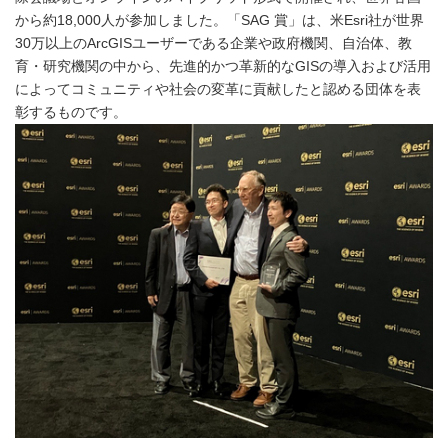
から約18,000人が参加しました。「SAG 賞」は、米Esri社が世界
30万以上のArcGISユーザーである企業や政府機関、自治体、教
育・研究機関の中から、先進的かつ革新的なGISの導入および活用
によってコミュニティや社会の変革に貢献したと認める団体を表
彰するものです。