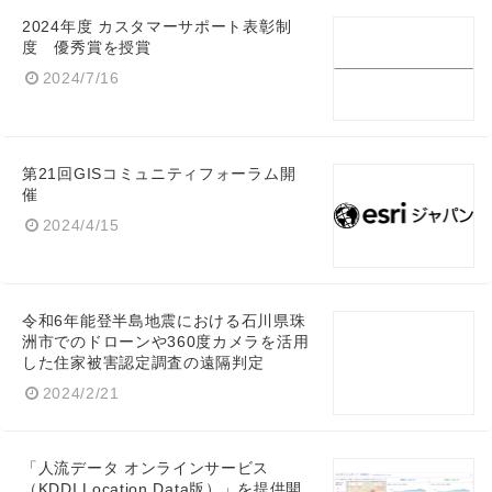
2024年度 カスタマーサポート表彰制
度 優秀賞を授賞
2024/7/16
第21回GISコミュニティフォーラム開
催
2024/4/15
令和6年能登半島地震における石川県珠
洲市でのドローンや360度カメラを活用
した住家被害認定調査の遠隔判定
2024/2/21
「人流データ オンラインサービス
（KDDI Location Data版）」を提供開