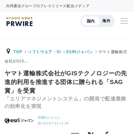
共同通信グループのプレスリリース配信メディア
KYODO NEWS
海外
国内
PRWIRE
TOP
ソフトウエア・SI
ESRIジャパン
ヤマト運輸株式
会社がGIS…
ヤマト運輸株式会社がGISテクノロジーの先
進的利用を推進する団体に贈られる「SAG
賞」を受賞
「エリアマネジメントシステム」の開発で配達業務
の効率化を実現
ESRIジャパン
2023/7/14 11:00