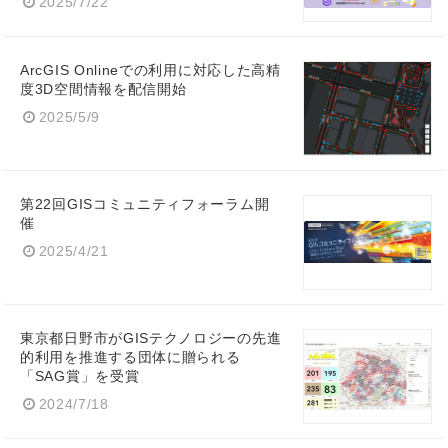
2025/7/22
ArcGIS Onlineでの利用に対応した高精
度3D空間情報を配信開始
2025/5/9
第22回GISコミュニティフォーラム開
催
2025/4/21
東京都日野市がGISテクノロジーの先進
的利用を推進する団体に贈られる
「SAG賞」を受賞
2024/7/18