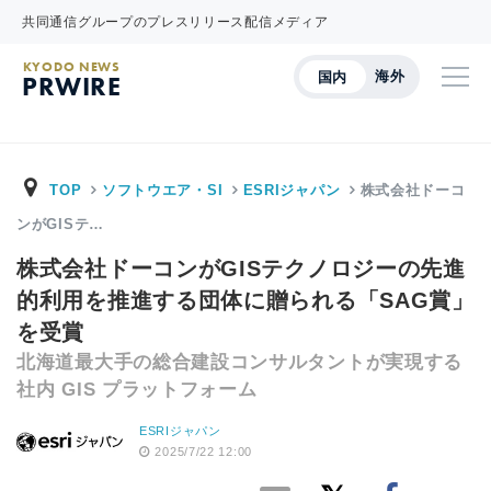
共同通信グループのプレスリリース配信メディア
KYODO NEWS
海外
国内
PRWIRE
TOP
ソフトウエア・SI
ESRIジャパン
株式会社ドーコ
ンがGISテ…
株式会社ドーコンがGISテクノロジーの先進
的利用を推進する団体に贈られる「SAG賞」
を受賞
北海道最大手の総合建設コンサルタントが実現する
社内 GIS プラットフォーム
ESRIジャパン
2025/7/22 12:00