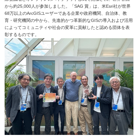
から約25,000人が参加しました。「SAG 賞」は、米Esri社が世界
68万以上のArcGISユーザーである企業や政府機関、自治体、教
育・研究機関の中から、先進的かつ革新的なGISの導入および活用
によってコミュニティや社会の変革に貢献したと認める団体を表
彰するものです。