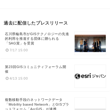
過去に配信したプレスリリース
石川県輪島市がGISテクノロジーの先進
的利用を推進する団体に贈られる
「SAG賞」を受賞
7/17 15:00
第23回GISコミュニティフォーラム開
催
4/13 15:00
複数移動手段のネットワークデータ
「Mobility based Network」とGISプラ
ットフォーム「ArcGIS」が連携