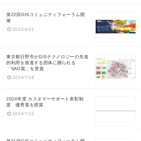
第22回GISコミュニティフォーラム開
催
2025/4/21
東京都日野市がGISテクノロジーの先進
的利用を推進する団体に贈られる
「SAG賞」を受賞
2024/7/18
2024年度 カスタマーサポート表彰制
度 優秀賞を授賞
2024/7/16