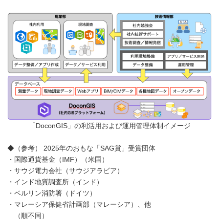
「DoconGIS」の利活用および運用管理体制イメージ
◆（参考） 2025年のおもな「SAG賞」受賞団体
・国際通貨基金（IMF）（米国）
・サウジ電力会社（サウジアラビア）
・インド地質調査所（インド）
・ベルリン消防署（ドイツ）
・マレーシア保健省計画部（マレーシア）、他
（順不同）