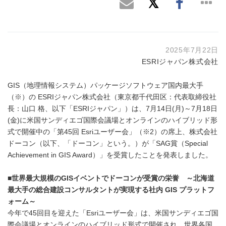
2025年7月22日
ESRIジャパン株式会社
GIS（地理情報システム）パッケージソフトウェア国内最大手
（※）の ESRIジャパン株式会社（東京都千代田区：代表取締役社
長：山口 格、以下「ESRIジャパン」）は、7月14日(月)～7月18日
(金)に米国サンディエゴ国際会議場とオンラインのハイブリッド形
式で開催中の「第45回 Esriユーザー会」（※2）の席上、株式会社
ドーコン（以下、「ドーコン」という。）が「SAG賞（Special
Achievement in GIS Award）」を受賞したことを発表しました。
■
世界最大規模の
GIS
イベントでドーコンが受賞の栄誉 ～北海道
最大手の総合建設コンサルタントが実現する社内
GIS
プラットフ
ォーム～
今年で45回目を迎えた「Esriユーザー会」は、米国サンディエゴ国
際会議場とオンラインのハイブリッド形式で開催され、世界各国