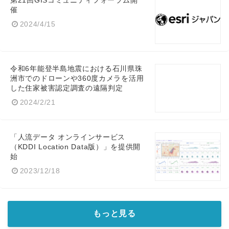
第21回GISコミュニティフォーラム開
催
2024/4/15
令和6年能登半島地震における石川県珠
洲市でのドローンや360度カメラを活用
した住家被害認定調査の遠隔判定
2024/2/21
「人流データ オンラインサービス
（KDDI Location Data版）」を提供開
始
2023/12/18
もっと見る