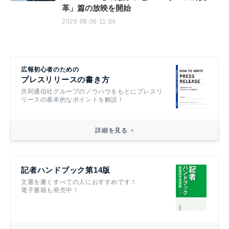
革」篇の放映を開始
2026.08.06 11:04
広報初心者のための
プレスリリースの書き方
共同通信社グループのノウハウをもとにプレスリ
リースの基本的なポイントを解説！
詳細を見る
記者ハンドブック第14版
文書を書くすべての人におすすめです！
電子書籍も発売中！