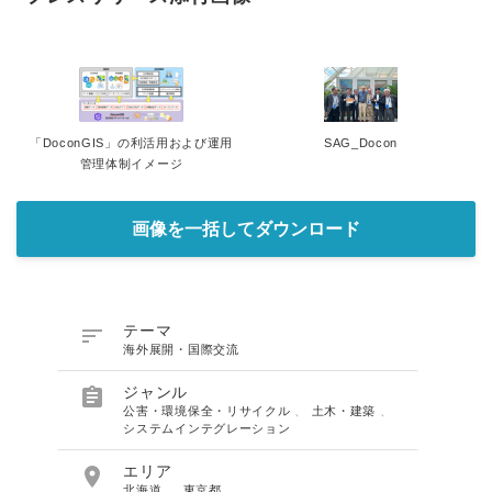
「DoconGIS」の利活用および運用
SAG_Docon
管理体制イメージ
画像を一括してダウンロード

テーマ
海外展開・国際交流

ジャンル
公害・環境保全・リサイクル
、
土木・建築
、
システムインテグレーション

エリア
北海道
、
東京都