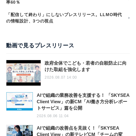
率60％
「配信して終わり」にしないプレスリリース。LLMO時代
の情報設計、3つの視点
動画で見るプレスリリース
政府全体でこども・若者の自殺防止に向
けた取組を強化します
2026.08.07 14:00
AIで組織の業務改善を支援する！ 「SKYSEA
Client View」の新CM「AI働き方分析レポー
トサービス」篇を公開
2026.08.06 11:04
AIで組織の改善点を見抜く！「SKYSEA
Client View」の新テレビCM「チームの変