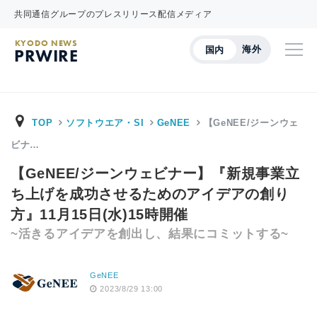
共同通信グループのプレスリリース配信メディア
KYODO NEWS
海外
国内
PRWIRE
TOP
ソフトウエア・SI
GeNEE
【GeNEE/ジーンウェ
ビナ…
【GeNEE/ジーンウェビナー】『新規事業立
ち上げを成功させるためのアイデアの創り
方』11月15日(水)15時開催
~活きるアイデアを創出し、結果にコミットする~
GeNEE
2023/8/29 13:00