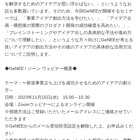
を解決するためのアイデアが思い浮かばない。」というようなお
話も多数届いています。そのため、今回GeNEEが開催するセミナ
ーでは、「事業アイデア創出方法を学びたい。」、「アイデア企
画・構想後の実際のプロダクト開発の成功確度を高めたい。」、
「ブレインストーミングやアイデア出しの具体的な手法や進め方
について理解したい。」というような方々向けにGeNEEが考える
良いアイデアの創出方法やその後のアイデアの具体的な活用方法
についてご説明します。
◆GeNEE / ジーン ウェビナー概要◆
テーマ：〜新規事業立ち上げを成功させるためのアイデアの創り
方～
日時：2023年11月15日(水) 15:00～15:30
会場：Zoomウェビナーによるオンライン開催
※視聴方法はご登録いただいたメールアドレスにご連絡させてい
ただきます
※GeNEEからのメール受信拒否設定を解除した上、お申込みくだ
さい