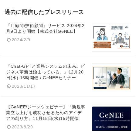
過去に配信したプレスリリース
『IT顧問/技術顧問』サービス 2024年2
月9日より開始【株式会社GeNEE】
2024/2/9
『Chat-GPTと業務システムの未来。ビ
ジネス革新は始まっている。』12月20
Japanese
日(水) 16時開催 / GeNEEセミナー
2023/11/17
【GeNEE/ジーンウェビナー】『新規事
業立ち上げを成功させるためのアイデ
English
アの創り方』11月15日(水)15時開催
2023/8/29