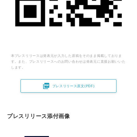
本プレスリリースは発表元が入力した原稿をそのまま掲載しておりま
す。また、プレスリリースへのお問い合わせは発表元に直接お願いいた
します。

プレスリリース原文(PDF)
プレスリリース添付画像