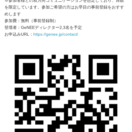
※参加者様との双方向コミュニケーションを想定しており、席数
を限定しています。参加ご希望の方はお早目の事前登録をおすす
めします
参加費：無料（事前登録制）
登壇者：GeNEEディレクター2,3名を予定
お申込みURL：
https://genee.jp/contact/