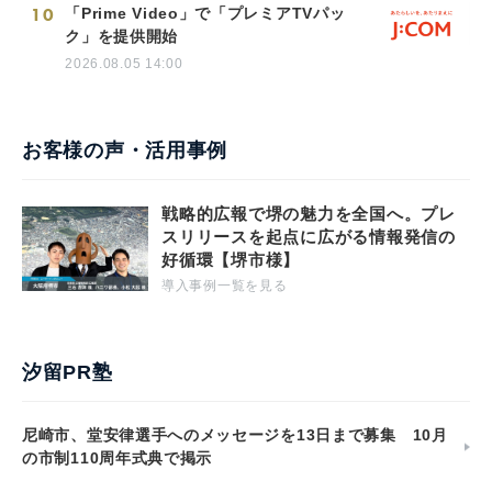
10
「Prime Video」で「プレミアTVパッ
ク」を提供開始
2026.08.05 14:00
お客様の声・活用事例
戦略的広報で堺の魅力を全国へ。プレ
スリリースを起点に広がる情報発信の
好循環【堺市様】
導入事例一覧を見る
汐留PR塾
尼崎市、堂安律選手へのメッセージを13日まで募集 10月
の市制110周年式典で掲示