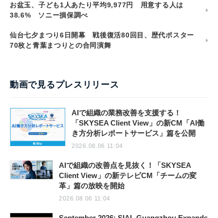
お盆玉、子ども1人あたり平均9,977円 用意する人は
38.6% ソニー損保調べ
仙台七夕まつり6日開幕 戦後復活80回目、歴代ポスター
70枚と青葉まつりとの合同演舞
動画で見るプレスリリース
AIで組織の業務改善を支援する！
「SKYSEA Client View」の新CM「AI働
き方分析レポートサービス」篇を公開
2026.08.06 11:04
AIで組織の改善点を見抜く！「SKYSEA
Client View」の新テレビCM「チームの変
革」篇の放映を開始
2026.08.06 11:04
September 2026: SIAL Guangzhou Expands