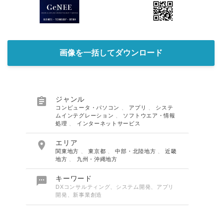
画像を一括してダウンロード

ジャンル
コンピュータ・パソコン
、
アプリ
、
システ
ムインテグレーション
、
ソフトウエア・情報
処理
、
インターネットサービス

エリア
関東地方
、
東京都
、
中部・北陸地方
、
近畿
地方
、
九州・沖縄地方

キーワード
DXコンサルティング、システム開発、アプリ
開発、新事業創造