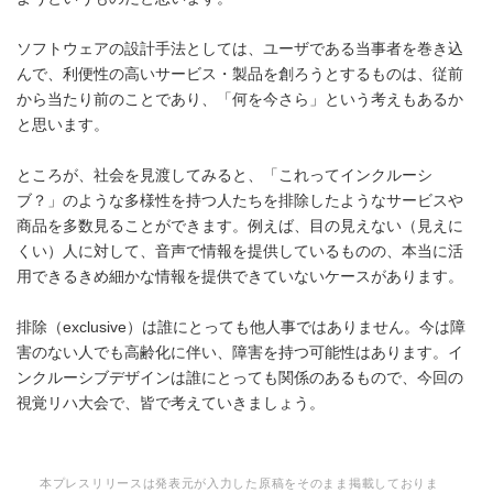
ソフトウェアの設計手法としては、ユーザである当事者を巻き込
んで、利便性の高いサービス・製品を創ろうとするものは、従前
から当たり前のことであり、「何を今さら」という考えもあるか
と思います。
ところが、社会を見渡してみると、「これってインクルーシ
ブ？」のような多様性を持つ人たちを排除したようなサービスや
商品を多数見ることができます。例えば、目の見えない（見えに
くい）人に対して、音声で情報を提供しているものの、本当に活
用できるきめ細かな情報を提供できていないケースがあります。
排除（exclusive）は誰にとっても他人事ではありません。今は障
害のない人でも高齢化に伴い、障害を持つ可能性はあります。イ
ンクルーシブデザインは誰にとっても関係のあるもので、今回の
視覚リハ大会で、皆で考えていきましょう。
本プレスリリースは発表元が入力した原稿をそのまま掲載しておりま