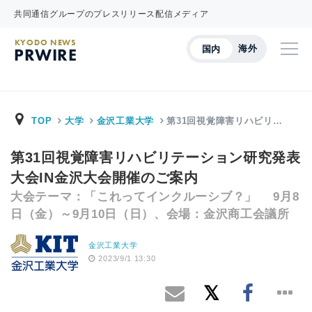
共同通信グループのプレスリリース配信メディア
KYODO NEWS
海外
国内
PRWIRE
TOP
大学
金沢工業大学
第31回視覚障害リハビリ…
第31回視覚障害リハビリテーション研究発表
大会IN金沢大会開催のご案内
大会テーマ：「これってインクルーシブ？」 9月8
日（金）～9月10日（日）、会場：金沢商工会議所
金沢工業大学
2023/9/1 13:30