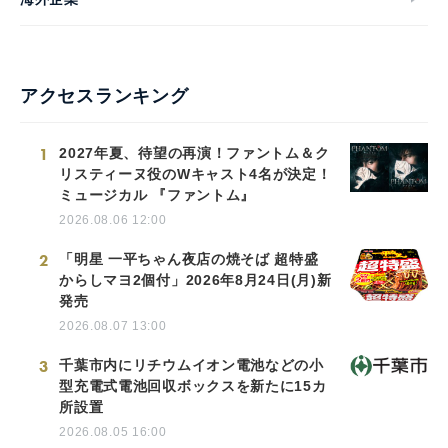
アクセスランキング
1
2027年夏、待望の再演！ファントム＆ク
リスティーヌ役のWキャスト4名が決定！
ミュージカル 『ファントム』
2026.08.06 12:00
2
「明星 一平ちゃん夜店の焼そば 超特盛
からしマヨ2個付」2026年8月24日(月)新
発売
2026.08.07 13:00
3
千葉市内にリチウムイオン電池などの小
型充電式電池回収ボックスを新たに15カ
所設置
2026.08.05 16:00