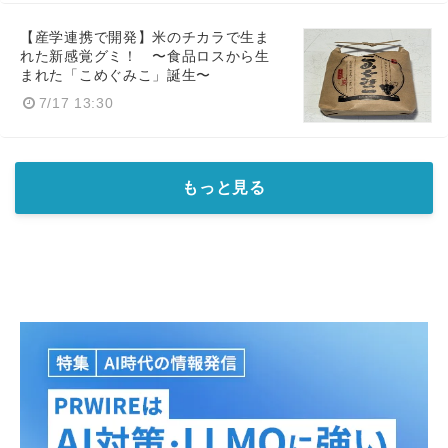
English
【産学連携で開発】米のチカラで生ま
れた新感覚グミ！ 〜食品ロスから生
まれた「こめぐみこ」誕生〜
7/17 13:30
もっと見る