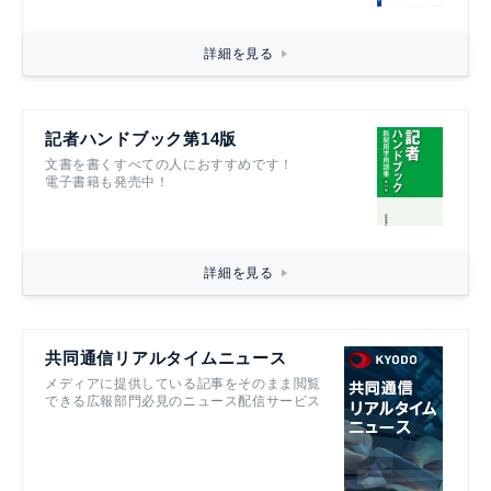
詳細を見る
記者ハンドブック第14版
文書を書くすべての人におすすめです！
電子書籍も発売中！
詳細を見る
共同通信リアルタイムニュース
メディアに提供している記事をそのまま閲覧
できる広報部門必見のニュース配信サービス