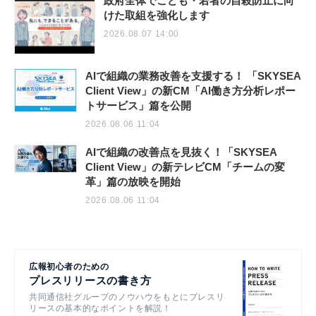
政府全体でこども・若者の自殺防止に向
けた取組を強化します
2026.08.07 14:00
AIで組織の業務改善を支援する！ 「SKYSEA
Client View」の新CM「AI働き方分析レポー
トサービス」篇を公開
2026.08.06 11:04
AIで組織の改善点を見抜く！「SKYSEA
Client View」の新テレビCM「チームの変
革」篇の放映を開始
2026.08.06 11:04
広報初心者のための
プレスリリースの書き方
共同通信社グループのノウハウをもとにプレスリ
リースの基本的なポイントを解説！