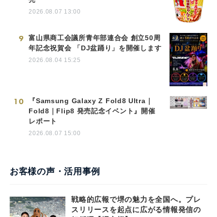
2026.08.07 13:00
9
富山県商工会議所青年部連合会 創立50周
年記念祝賀会 「DJ盆踊り」を開催します
2026.08.04 15:25
10
『Samsung Galaxy Z Fold8 Ultra｜
Fold8｜Flip8 発売記念イベント』開催
レポート
2026.08.07 15:00
お客様の声・活用事例
戦略的広報で堺の魅力を全国へ。プレ
スリリースを起点に広がる情報発信の