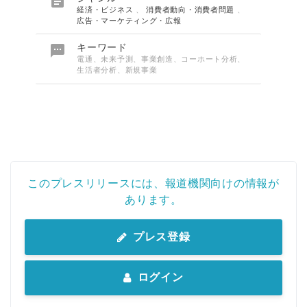

経済・ビジネス
、
消費者動向・消費者問題
、
広告・マーケティング・広報

キーワード
電通、未来予測、事業創造、コーホート分析、
生活者分析、新規事業
このプレスリリースには、報道機関向けの情報が
あります。
プレス登録
ログイン