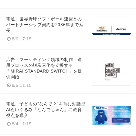
電通、世界野球ソフトボール連盟との
パートナーシップ契約を2036年まで延
長
8/6 17:15
広告・マーケティング領域の制作・運
用プロセスの脱炭素化を支援する
「MIRAI STANDARD SWITCH」を提
供開始
8/5 11:15
Japanese
電通、子どもの“なんで？”を育む対話型
AIぬいぐるみ「なんでちゃん」に教育
視点を導入
8/4 11:15
English