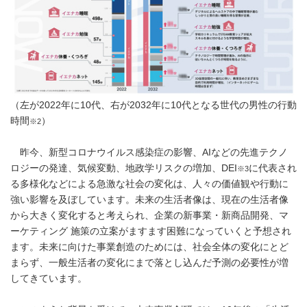
（左が2022年に10代、右が2032年に10代となる世代の男性の行動
時間
）
※2
昨今、新型コロナウイルス感染症の影響、AIなどの先進テクノ
ロジーの発達、気候変動、地政学リスクの増加、DEI
に代表され
※3
る多様化などによる急激な社会の変化は、人々の価値観や行動に
強い影響を及ぼしています。未来の生活者像は、現在の生活者像
から大きく変化すると考えられ、企業の新事業・新商品開発、マ
ーケティング 施策の立案がますます困難になっていくと予想され
ます。未来に向けた事業創造のためには、社会全体の変化にとど
まらず、一般生活者の変化にまで落とし込んだ予測の必要性が増
してきています。