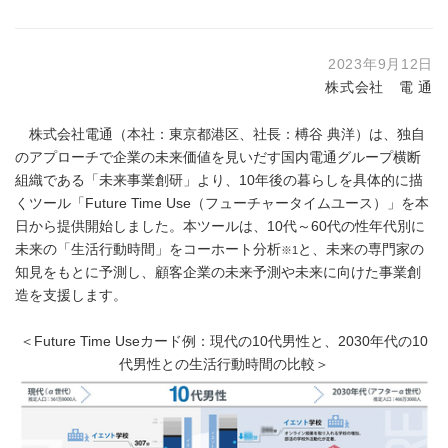
2023年9月12日
株式会社 電 通
株式会社電通（本社：東京都港区、社長：榑谷 典洋）は、独自
のアプローチで企業の未来価値を見いだす国内電通グループ横断
組織である「未来事業創研」より、10年後の暮らしを具体的に描
くツール「Future Time Use（フューチャータイムユース）」を本
日から提供開始しました。本ツールは、10代～60代の性年代別に
未来の「生活行動時間」をコーホート分析
と、未来の専門家の
※1
知見をもとに予測し、顧客企業の未来予測や未来に向けた事業創
造を支援します。
＜Future Time Useカード例：現代の10代男性と、2030年代の10
代男性との生活行動時間の比較＞