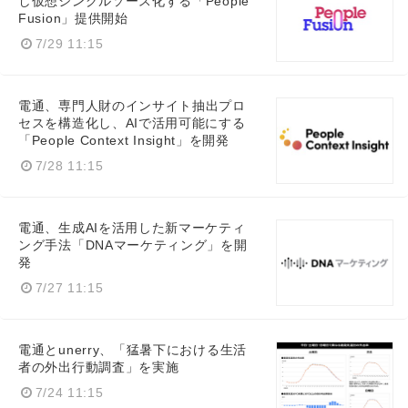
し仮想シングルソース化する「People
Fusion」提供開始
7/29 11:15
電通、専門人財のインサイト抽出プロ
セスを構造化し、AIで活用可能にする
「People Context Insight」を開発
7/28 11:15
電通、生成AIを活用した新マーケティ
ング手法「DNAマーケティング」を開
発
7/27 11:15
電通とunerry、「猛暑下における生活
者の外出行動調査」を実施
7/24 11:15