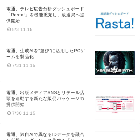
電通、テレビ広告分析ダッシュボード
「Rasta!」を機能拡充し、放送局へ提
供開始
8/3 11:15
電通、生成AIを“遊び”に活用したPCゲ
ームを製品化
7/31 11:15
電通、出版メディアSNSとリテール店
頭を連動する新たな販促パッケージの
提供開始
7/30 11:15
電通、独自AIで異なるIDデータを融合