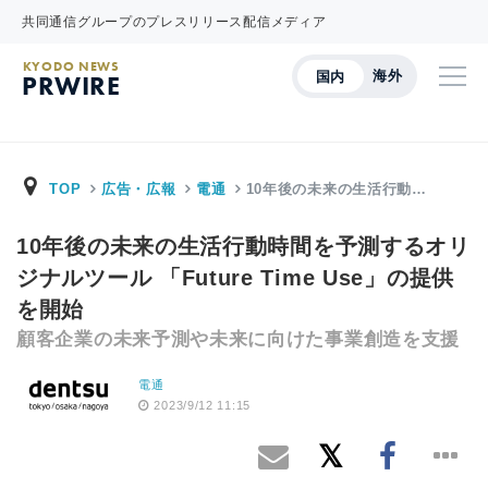
共同通信グループのプレスリリース配信メディア
KYODO NEWS
海外
国内
PRWIRE
TOP
広告・広報
電通
10年後の未来の生活行動…
10年後の未来の生活行動時間を予測するオリ
ジナルツール 「Future Time Use」の提供
を開始
顧客企業の未来予測や未来に向けた事業創造を支援
電通
2023/9/12 11:15