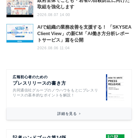
政府全体でこども・若者の自殺防止に向けた
取組を強化します
2026.08.07 14:00
AIで組織の業務改善を支援する！ 「SKYSEA
Client View」の新CM「AI働き方分析レポー
トサービス」篇を公開
2026.08.06 11:04
広報初心者のための
プレスリリースの書き方
共同通信社グループのノウハウをもとにプレスリ
リースの基本的なポイントを解説！
詳細を見る
記者ハンドブック第14版