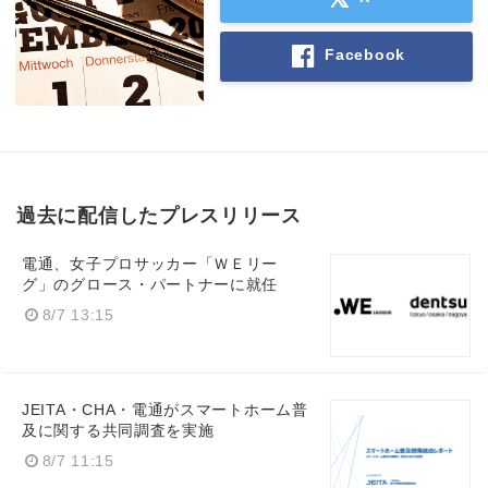
Facebook
過去に配信したプレスリリース
電通、女子プロサッカー「ＷＥリー
グ」のグロース・パートナーに就任
8/7 13:15
JEITA・CHA・電通がスマートホーム普
及に関する共同調査を実施
8/7 11:15