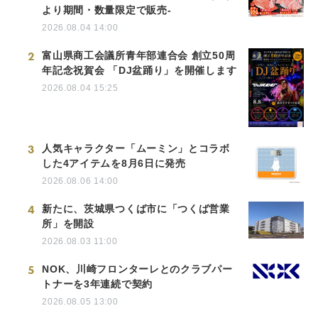
より期間・数量限定で販売-
2026.08.04 14:00
2
富山県商工会議所青年部連合会 創立50周
年記念祝賀会 「DJ盆踊り」を開催します
2026.08.04 15:25
3
人気キャラクター「ムーミン」とコラボ
した4アイテムを8月6日に発売
2026.08.06 14:00
4
新たに、茨城県つくば市に「つくば営業
所」を開設
2026.08.03 11:00
5
NOK、川崎フロンターレとのクラブパー
トナーを3年連続で契約
2026.08.05 13:00