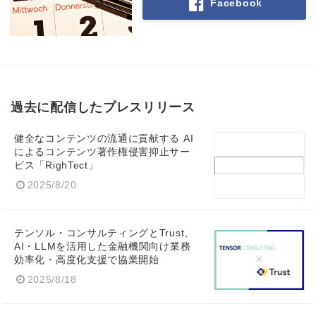
Facebook
過去に配信したプレスリリース
健全なコンテンツの流通に貢献する AI
によるコンテンツ著作権侵害抑止サー
ビス「RighTect」
Japanese
2025/8/20
テンソル・コンサルティングとTrust、
AI・LLMを活用した金融機関向け業務
English
効率化・高度化支援で協業開始
2025/8/18