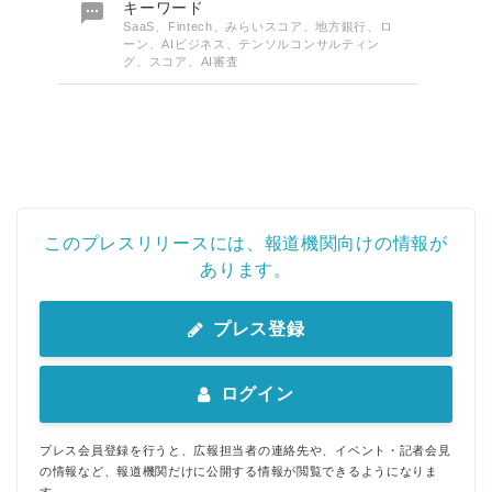

キーワード
SaaS、Fintech、みらいスコア、地方銀行、ロ
ーン、AIビジネス、テンソルコンサルティン
グ、スコア、AI審査
このプレスリリースには、報道機関向けの情報が
あります。
プレス登録
ログイン
プレス会員登録を行うと、広報担当者の連絡先や、イベント・記者会見
の情報など、報道機関だけに公開する情報が閲覧できるようになりま
す。