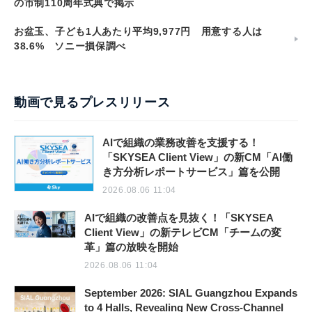
の市制110周年式典で掲示
お盆玉、子ども1人あたり平均9,977円 用意する人は
38.6% ソニー損保調べ
動画で見るプレスリリース
AIで組織の業務改善を支援する！
「SKYSEA Client View」の新CM「AI働
き方分析レポートサービス」篇を公開
2026.08.06 11:04
AIで組織の改善点を見抜く！「SKYSEA
Client View」の新テレビCM「チームの変
革」篇の放映を開始
2026.08.06 11:04
September 2026: SIAL Guangzhou Expands
to 4 Halls, Revealing New Cross-Channel