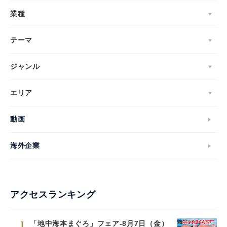
業種
テーマ
ジャンル
エリア
動画
海外企業
アクセスランキング
1
「地中海本まぐろ」フェア-8月7日（金）