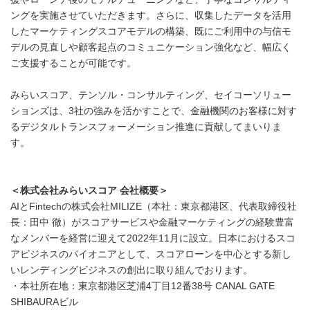
ングを実施させていただきます。さらに、収集したデータを活用
したマーケティングスコアモデルの構築、既にご利用中の与信モ
デルの見直しや顧客起点のコミュニケーション強化など、幅広く
ご支援することが可能です。
みらいスコア、テンソル・コンサルティング、セイコーソリュー
ションズは、3社の強みを活かすことで、金融機関のお客様に対す
るデジタルトランスフォーメーション推進に貢献してまいりま
す。
＜株式会社みらいスコア 会社概要＞
AIとFintechの株式会社MILIZE（本社：東京都港区、代表取締役社
長：田中 徹）がスコアサービスや金融マーケティングの経験豊富
なメンバーを経営に迎えて2022年11月に設立。日本におけるスコ
アビジネスのパイオニアとして、スコアローンを中心とする新し
いレンディングビジネスの創出に取り組んでおります。
・本社所在地：東京都港区芝浦4丁目12番38号 CANAL GATE
SHIBAURAビル