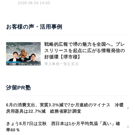
2026.08.04 14:00
お客様の声・活用事例
戦略的広報で堺の魅力を全国へ。プレ
スリリースを起点に広がる情報発信の
好循環【堺市様】
導入事例一覧を見る
汐留PR塾
6月の消費支出、実質3.3%減で7か月連続のマイナス 冷暖
房用器具は22.7%減 総務省家計調査
きょう8月7日は立秋 西日本は1か月平均気温「高い」確
率60％