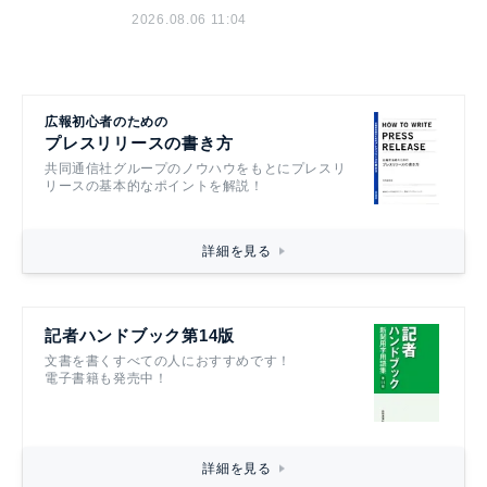
2026.08.06 11:04
広報初心者のための
プレスリリースの書き方
共同通信社グループのノウハウをもとにプレスリ
リースの基本的なポイントを解説！
詳細を見る
記者ハンドブック第14版
文書を書くすべての人におすすめです！
電子書籍も発売中！
詳細を見る