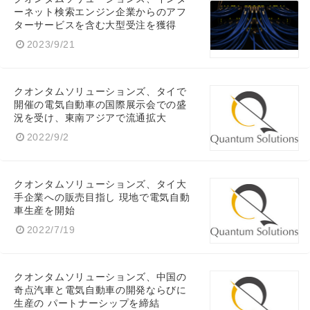
ーネット検索エンジン企業からのアフ
ターサービスを含む大型受注を獲得
2023/9/21
English
クオンタムソリューションズ、タイで
開催の電気自動車の国際展示会での盛
況を受け、東南アジアで流通拡大
2022/9/2
クオンタムソリューションズ、タイ大
手企業への販売目指し 現地で電気自動
車生産を開始
2022/7/19
クオンタムソリューションズ、中国の
奇点汽車と電気自動車の開発ならびに
生産の パートナーシップを締結