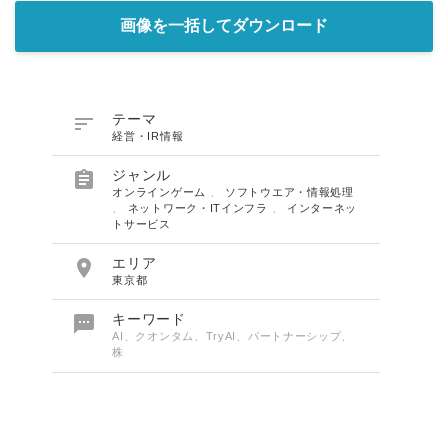
画像を一括してダウンロード

テーマ
経営・IR情報

ジャンル
オンラインゲーム
、
ソフトウエア・情報処理
、
ネットワーク・ITインフラ
、
インターネッ
トサービス

エリア
東京都

キーワード
AI、クオンタム、TryAI、パートナーシップ、
株