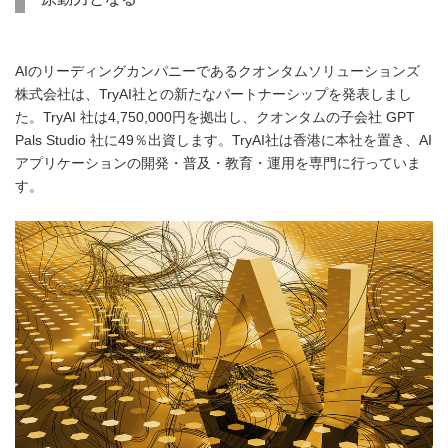
AIのリーディングカンパニーであるクオンタムソリューションズ
株式会社は、TryAI社との新たなパートナーシップを発表しまし
た。TryAI 社は4,750,000円を拠出し、クオンタムの子会社 GPT
Pals Studio 社に49％出資します。TryAI社は香港に本社を置き、AI
アプリケーションの開発・普及・教育・運用を専門に行っていま
す。