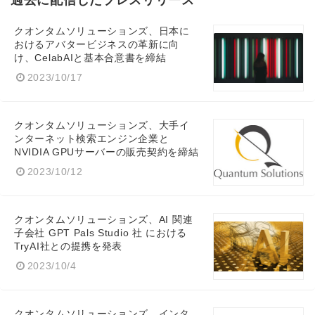
クオンタムソリューションズ、日本に
おけるアバタービジネスの革新に向
け、CelabAIと基本合意書を締結
2023/10/17
クオンタムソリューションズ、大手イ
ンターネット検索エンジン企業と
NVIDIA GPUサーバーの販売契約を締結
2023/10/12
クオンタムソリューションズ、AI 関連
子会社 GPT Pals Studio 社 における
TryAI社との提携を発表
2023/10/4
Japanese
クオンタムソリューションズ、インタ