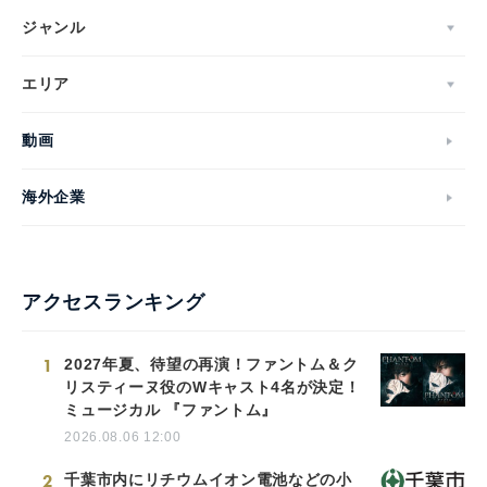
ジャンル
エリア
動画
海外企業
アクセスランキング
1
2027年夏、待望の再演！ファントム＆ク
リスティーヌ役のWキャスト4名が決定！
ミュージカル 『ファントム』
2026.08.06 12:00
2
千葉市内にリチウムイオン電池などの小