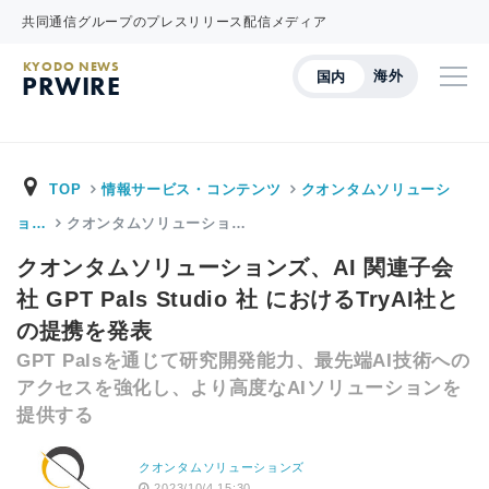
共同通信グループのプレスリリース配信メディア
KYODO NEWS
海外
国内
PRWIRE
TOP
情報サービス・コンテンツ
クオンタムソリューシ
ョ…
クオンタムソリューショ…
クオンタムソリューションズ、AI 関連子会
社 GPT Pals Studio 社 におけるTryAI社と
の提携を発表
GPT Palsを通じて研究開発能力、最先端AI技術への
アクセスを強化し、より高度なAIソリューションを
提供する
クオンタムソリューションズ
2023/10/4 15:30