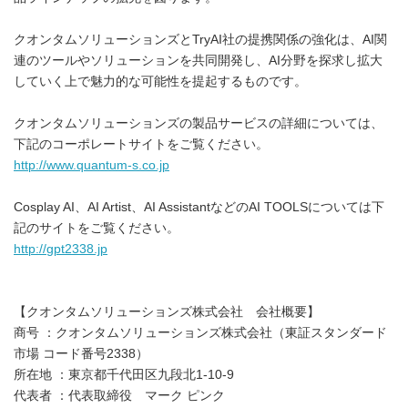
クオンタムソリューションズとTryAI社の提携関係の強化は、AI関
連のツールやソリューションを共同開発し、AI分野を探求し拡大
していく上で魅力的な可能性を提起するものです。
クオンタムソリューションズの製品サービスの詳細については、
下記のコーポレートサイトをご覧ください。
http://www.quantum-s.co.jp
Cosplay AI、AI Artist、AI AssistantなどのAI TOOLSについては下
記のサイトをご覧ください。
http://gpt2338.jp
【クオンタムソリューションズ株式会社 会社概要】
商号 ：クオンタムソリューションズ株式会社（東証スタンダード
市場 コード番号2338）
所在地 ：東京都千代田区九段北1-10-9
代表者 ：代表取締役 マーク ピンク