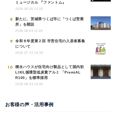
ミュージカル 『ファントム』
2026.08.06 12:00
8
新たに、茨城県つくば市に「つくば営業
所」を開設
2026.08.03 11:00
9
令和８年度第２回 市営住宅の入居者募集
について
2026.07.31 16:30
10
積水ハウスが住宅向け製品として国内初
LIXIL循環型低炭素アルミ 「PremiAL
R100」を標準採用
2026.08.03 14:30
お客様の声・活用事例