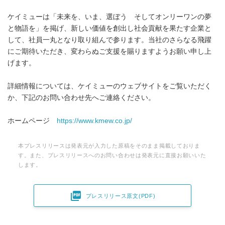
ケイミューは「未来を、いま、選ぼう そしてオンリーワンの夢
と物語を」を掲げ、新しい価値を創出し社会貢献を果たす企業と
して、社員一丸となり取り組んで参ります。当社のさらなる飛躍
にご期待いただき、変わらぬご支援を賜りますようお願い申し上
げます。
詳細情報については、ケイミューのウェブサイトをご覧いただく
か、下記のお問い合わせ先へご連絡ください。
ホームページ
https://www.kmew.co.jp/
本プレスリリースは発表元が入力した原稿をそのまま掲載しておりま
す。また、プレスリリースへのお問い合わせは発表元に直接お願いいた
します。

プレスリリース原文(PDF)