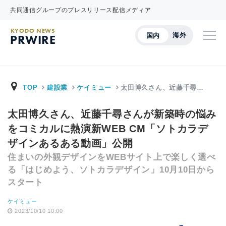
共同通信グループのプレスリリース配信メディア
KYODO NEWS
海外
国内
PRWIRE
TOP
建設業
ケイミュー
太田博久さん、近藤千尋…
太田博久さん、近藤千尋さんが新築時の悩み
をコミカルに熱演新WEB CM「ソトカラデ
ザインあるある動画」公開
住まいの外観デザインをWEBサイト上で楽しく選べ
る「はじめよう、ソトカラデザイン」10月10日から
スタート
ケイミュー
2023/10/10 10:00