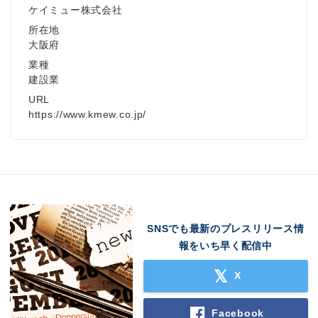
ケイミュー株式会社
所在地
大阪府
業種
建設業
URL
Japanese
https://www.kmew.co.jp/
English
SNSでも最新のプレスリリース情
報をいち早く配信中
X
Facebook