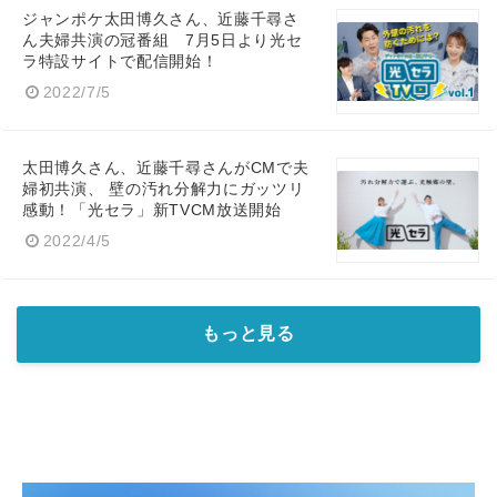
ジャンポケ太田博久さん、近藤千尋さ
ん夫婦共演の冠番組 7月5日より光セ
ラ特設サイトで配信開始！
2022/7/5
太田博久さん、近藤千尋さんがCMで夫
婦初共演、 壁の汚れ分解力にガッツリ
感動！「光セラ」新TVCM放送開始
2022/4/5
もっと見る