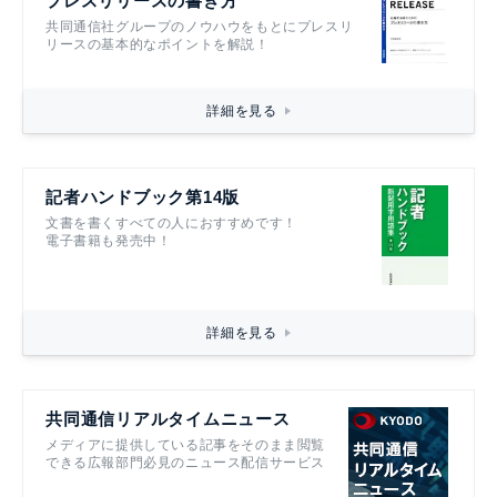
プレスリリースの書き方
共同通信社グループのノウハウをもとにプレスリ
リースの基本的なポイントを解説！
詳細を見る
記者ハンドブック第14版
文書を書くすべての人におすすめです！
電子書籍も発売中！
詳細を見る
共同通信リアルタイムニュース
メディアに提供している記事をそのまま閲覧
できる広報部門必見のニュース配信サービス