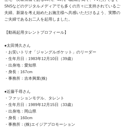
SNSなどのデジタルメディアでも多くの方々に支持されているご
夫婦。新築を考え始めたお施主様へ共感いただけるよう、実際の
ご夫婦であるお二人を起用しました。
【動画起用タレントプロフィール】
●太田博久さん
・お笑いトリオ「ジャングルポケット」のリーダー
・生年月日：1983年12月10日（39歳）
・出身地：愛知県
・身長：167cm
・事務所：吉本興業(株)
●近藤千尋さん
・ファッションモデル、タレント
・生年月日：1989年12月15日（33歳）
・出身地：岡山県
・身長：160cm
・事務所：(株)エイジアプロモーション