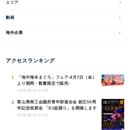
エリア
動画
海外企業
アクセスランキング
1
「地中海本まぐろ」フェア-8月7日（金）
より期間・数量限定で販売-
2026.08.04 14:00
2
富山県商工会議所青年部連合会 創立50周
年記念祝賀会 「DJ盆踊り」を開催します
2026.08.04 15:25