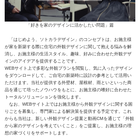
「好きを家のデザインに活かしたい問題」篇
「はじめよう、ソトカラデザイン」のコンセプトは、お施主様
が家を新築する際に住宅の外観デザインに関して抱える悩みを解
消し、お施主様の生活スタイル、趣味、好みに合わせた外観デザ
インのアイデアを提供することです。
WEBサイト上で多彩な外観プランを閲覧し、気に入ったデザイン
をダウンロードして、ご自宅の新築時に設計の参考として活用い
ただけます。当社が提供する外壁材、屋根材、雨といといった商
品を通じて培ったノウハウをもとに、お施主様の嗜好に合わせた
トータルソリューションを強化します。
なお、WEBサイト上ではお施主様から外観デザインに関する困
りごとを募集し、専門家による解決策を提供する予定です。これ
からも当社は、新しい外観デザイン提案と動画CMを通じて「外観
から家のデザインを考えていくこと」をご提案し、お施主様の理
想の家づくりをサポートします。