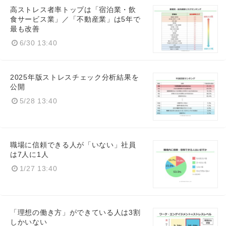
高ストレス者率トップは「宿泊業・飲
食サービス業」／「不動産業」は5年で
最も改善
6/30 13:40
2025年版ストレスチェック分析結果を
公開
5/28 13:40
職場に信頼できる人が「いない」社員
は7人に1人
1/27 13:40
「理想の働き方」ができている人は3割
しかいない