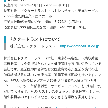
調査期間：2022年4月1日～2023年3月31日
調査対象：ドクタートラスト・ストレスチェック実施サービス
2022年度契約企業・団体の一部
従業員数50名未満の企業・団体：5,779名（173社）
従業員数1,000名以上の企業・団体：240,232名（60社）
ドクタートラストについて
株式会社ドクタートラスト
https://doctor-trust.co.jp/
株式会社ドクタートラスト（本社：東京都渋谷区、代表取締役：
高橋雅彦）は企業ではたらく人の健康管理を専門に受託している
会社です。産業医や保健師などの医療資格者が企業を訪問の上、
健康診断結果に基づく健康指導、過重労働者面談を行います。ま
た、163万人超のビッグデータに基づく職場環境改善コンサル
「STELLA」や、 外部相談窓口サービス［アンリ］もご好評いた
だいております。その他 ストレスチェック、健康経営セミナー、
衛生委員会のアドバイスなど、さまざまな業務を実施します。