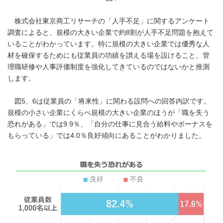
株式会社東京商工リサーチの「人手不足」に関するアンケート
調査によると、規模の大きい企業で約8割が人手不足問題を抱えて
いることがわかっています。特に規模の大きい企業では優秀な人
材を確保するためにも従業員の功績を讃える場を設けること、管
理職研修や人事評価制度を強化してきているのではないかと推測
します。
図5、6は従業員の「将来性」に関わる設問への回答内訳です。
規模の小さい企業にくらべ規模の大きい企業のほうが「職を失う
恐れがある」では9.9％、「自分の仕事に見合う給料やボーナスを
もらっている」では4.0％良好傾向にあることがわかりました。