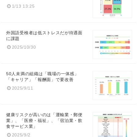
1/13 13:25
外国語受検者は低ストレスだが待遇面
に課題
2025/10/30
50人未満の組織は「職場の一体感」
「キャリア」「報酬面」で要改善
2025/9/11
健康リスクが高いのは「運輸業・郵便
業」、「医療・福祉」、「宿泊業・飲
食サービス業」
2025/9/2