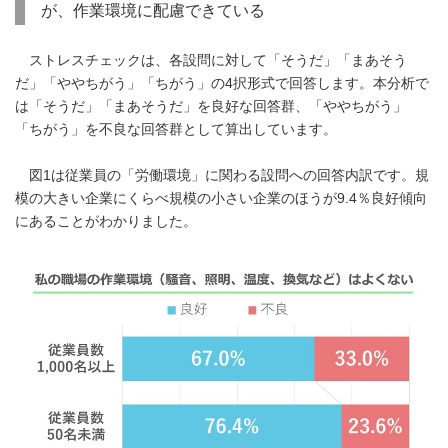
が、作業環境に配慮できている
ストレスチェックは、各設問に対して「そうだ」「まあそう
だ」「ややちがう」「ちがう」の4択形式で回答します。本分析で
は「そうだ」「まあそうだ」を良好な回答群、「ややちがう」
「ちがう」を不良な回答群として算出しています。
図1は従業員の「労働環境」に関わる設問への回答内訳です。規
模の大きい企業にくらべ規模の小さい企業のほうが9.4％良好傾向
にあることがわかりました。