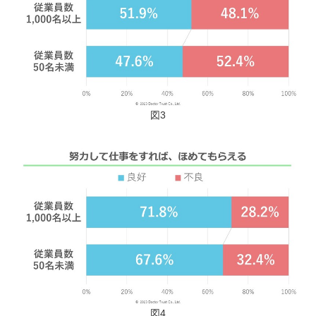
図3
図4