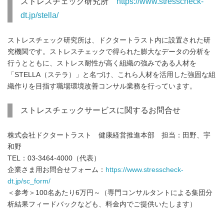
ストレスチェック研究所
https://www.stresscheck-
dt.jp/stella/
ストレスチェック研究所は、ドクタートラスト内に設置された研
究機関です。ストレスチェックで得られた膨大なデータの分析を
行うとともに、ストレス耐性が高く組織の強みである人材を
「STELLA（ステラ）」と名づけ、これら人材を活用した強固な組
織作りを目指す職場環境改善コンサル業務を行っています。
ストレスチェックサービスに関するお問合せ
株式会社ドクタートラスト 健康経営推進本部 担当：田野、宇
和野
TEL：03-3464-4000（代表）
企業さま用お問合せフォーム：
https://www.stresscheck-
dt.jp/sc_form/
＜参考＞100名あたり6万円～（専門コンサルタントによる集団分
析結果フィードバックなども、料金内でご提供いたします）