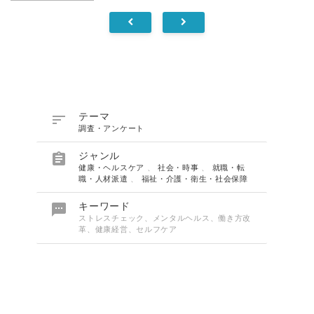

テーマ
調査・アンケート

ジャンル
健康・ヘルスケア
、
社会・時事
、
就職・転
職・人材派遣
、
福祉・介護・衛生・社会保障

キーワード
ストレスチェック、メンタルヘルス、働き方改
革、健康経営、セルフケア