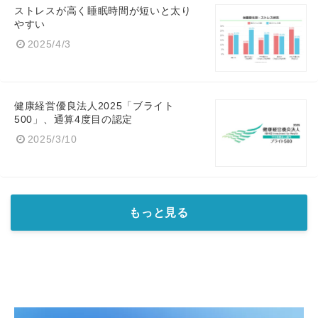
ストレスが高く睡眠時間が短いと太り
やすい
2025/4/3
健康経営優良法人2025「ブライト
500」、通算4度目の認定
2025/3/10
もっと見る