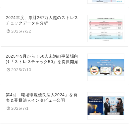
2024年度、累計267万人超のストレス
チェックデータを分析
2025/7/22
2025年9月から！50人未満の事業場向
け「ストレスチェック50」を提供開始
2025/7/10
第4回「職場環境優良法人2024」を発
表＆受賞法人インタビュー公開
2025/7/1