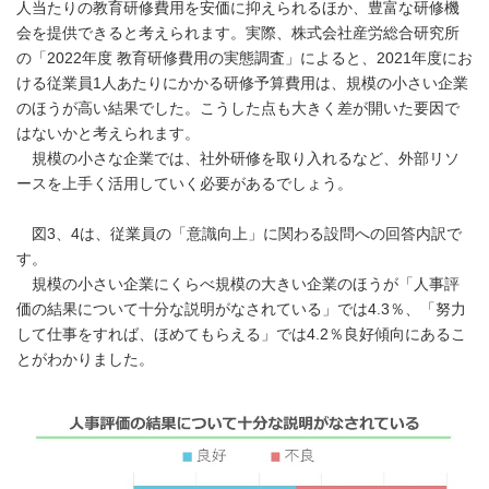
人当たりの教育研修費用を安価に抑えられるほか、豊富な研修機
会を提供できると考えられます。実際、株式会社産労総合研究所
の「2022年度 教育研修費用の実態調査」によると、2021年度にお
ける従業員1人あたりにかかる研修予算費用は、規模の小さい企業
のほうが高い結果でした。こうした点も大きく差が開いた要因で
はないかと考えられます。
規模の小さな企業では、社外研修を取り入れるなど、外部リソ
ースを上手く活用していく必要があるでしょう。
図3、4は、従業員の「意識向上」に関わる設問への回答内訳で
す。
規模の小さい企業にくらべ規模の大きい企業のほうが「人事評
価の結果について十分な説明がなされている」では4.3％、「努力
して仕事をすれば、ほめてもらえる」では4.2％良好傾向にあるこ
とがわかりました。