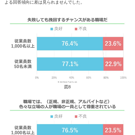
よる回答傾向に差は見られませんでした。
図8
Japanese