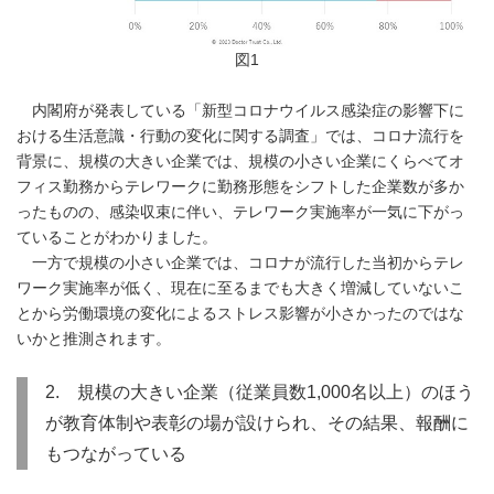
図1
内閣府が発表している「新型コロナウイルス感染症の影響下に
おける生活意識・行動の変化に関する調査」では、コロナ流行を
背景に、規模の大きい企業では、規模の小さい企業にくらべてオ
フィス勤務からテレワークに勤務形態をシフトした企業数が多か
ったものの、感染収束に伴い、テレワーク実施率が一気に下がっ
ていることがわかりました。
一方で規模の小さい企業では、コロナが流行した当初からテレ
ワーク実施率が低く、現在に至るまでも大きく増減していないこ
とから労働環境の変化によるストレス影響が小さかったのではな
いかと推測されます。
2. 規模の大きい企業（従業員数1,000名以上）のほう
が教育体制や表彰の場が設けられ、その結果、報酬に
もつながっている