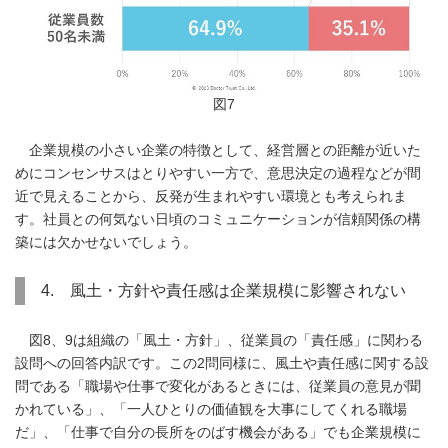
図7
企業規模の小さい企業の特徴として、経営層との距離が近いた
めにコンセンサスはとりやすい一方で、意思決定の過程などが間
近で見えることから、反発が生まれやすい環境とも考えられま
す。社員との何気ない日頃のコミュニケーションが信頼関係の構
築には欠かせないでしょう。
4. 風土・方針や責任感は企業規模に影響されない
図8、9は組織の「風土・方針」、従業員の「責任感」に関わる
設問への回答内訳です。この2問同様に、風土や責任感に関する設
問である「職場や仕事で変化があるときには、従業員の意見が聞
かれている」、「一人ひとりの価値観を大事にしてくれる職場
だ」、「仕事で自分の長所をのばす機会がある」でも企業規模に