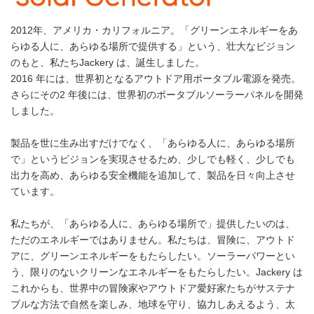
2012年、アメリカ・カリフォルニア。「グリーンエネルギーをあ
らゆる⼈に、あらゆる場所で提供する」という、壮⼤なビジョン
のもと、私たちJackery は、誕⽣しました。
2016 年には、世界初となるアウトドア⽤ポータブル電源を発売。
さらにその2 年後には、世界初のポータブルソーラーパネルを開発
しました。
製品を世に⽣み出すだけでなく、「あらゆる⼈に、あらゆる場所
で」というビジョンを実現させるため、少しでも軽く、少しでも
出⼒を⾼め、あらゆる安全機能を追加して、製品を⽇々向上させ
ています。
私たちが、「あらゆる⼈に、あらゆる場所で」提供したいのは、
ただのエネルギーではありません。私たちは、冒険に、アウトド
アに、グリーンエネルギーをもたらしたい。ソーラーパワーとい
う、限りのないクリーンなエネルギーをもたらしたい。Jackery は
これからも、世界中の冒険家やアウトドア愛好家たちがサステナ
ブルな⽅法で⾃然を楽しみ、地球を守り、協⼒しあえるよう、太