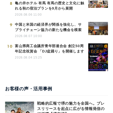
8
亀の井ホテル 有馬 有馬の歴史と文化に触
れる秋の宿泊プランを9月から展開
2026.08.06 11:00
9
中国と米国の経済界が関係を強化し、サ
プライチェーン協力の新たな機会を模索
2026.08.07 10:00
10
富山県商工会議所青年部連合会 創立50周
年記念祝賀会 「DJ盆踊り」を開催します
2026.08.04 15:25
お客様の声・活用事例
戦略的広報で堺の魅力を全国へ。プレ
スリリースを起点に広がる情報発信の