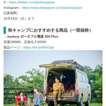
X：
https://twitter.com/jackeryjapan
Instagram：
https://www.instagram.com/jackeryjapan
応募期間：
10月15日（日）まで
秋キャンプにおすすめする商品（一部抜粋）
・Jackery ポータブル電源 300 Plus
容量288Wh、定格出力300W
製品ページ：
https://bit.ly/46tXSqk