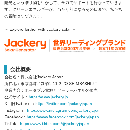
陽光という贈り物を⽣かして、全⼒でサポートを⾏なっていきま
す。グリーンエネルギーが、当たり前になるその⽇まで。私たち
の冒険はつづきます。
－ Explore further with Jackery solar －
会社概要
会社名：株式会社Jackery Japan
所在地：東京都港区新橋1-11-2 I/O SHIMBASHI 2F
事業内容：ポータブル電源とソーラーパネルの販売
公式サイト：
https://www.jackery.jp
X（旧Twitter）：
https://twitter.com/jackeryjapan
Instagram：
https://www.instagram.com/jackeryjapan
Facebook：
https://www.facebook.com/jackeryjapan
TikTok：
https://www.tiktok.com/@jackeryjapan