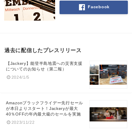
Facebook
過去に配信したプレスリリース
【Jackery】能登半島地震への災害支援
についてのお知らせ（第二報）
2024/1/5
Amazonブラックフライデー先行セール
が本日よりスタート！Jackeryが最大
40％OFFの年内最大級のセールを実施
2023/11/22