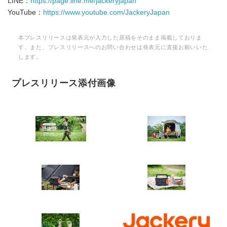
LINE：
https://page.line.me/jackeryjapan
YouTube：
https://www.youtube.com/JackeryJapan
本プレスリリースは発表元が入力した原稿をそのまま掲載しておりま
す。また、プレスリリースへのお問い合わせは発表元に直接お願いいた
します。
プレスリリース添付画像