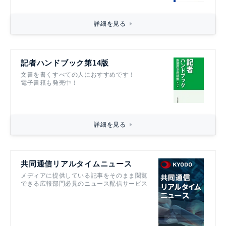
詳細を見る
記者ハンドブック第14版
文書を書くすべての人におすすめです！
電子書籍も発売中！
詳細を見る
共同通信リアルタイムニュース
メディアに提供している記事をそのまま閲覧
できる広報部門必見のニュース配信サービス