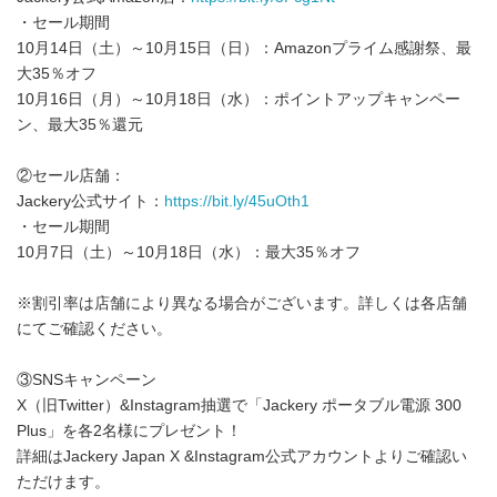
・セール期間
10月14日（土）～10月15日（日）：Amazonプライム感謝祭、最
大35％オフ
10月16日（月）～10月18日（水）：ポイントアップキャンペー
ン、最大35％還元
②セール店舗：
Jackery公式サイト：
https://bit.ly/45uOth1
・セール期間
10月7日（土）～10月18日（水）：最大35％オフ
※割引率は店舗により異なる場合がございます。詳しくは各店舗
にてご確認ください。
③SNSキャンペーン
X（旧Twitter）&Instagram抽選で「Jackery ポータブル電源 300
Plus」を各2名様にプレゼント！
詳細はJackery Japan X &Instagram公式アカウントよりご確認い
ただけます。