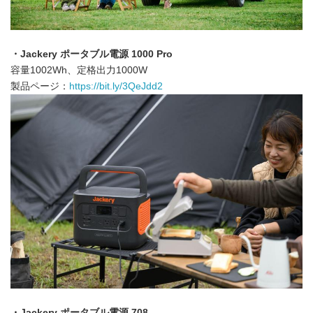
・Jackery ポータブル電源 1000 Pro
容量1002Wh、定格出力1000W
製品ページ：
https://bit.ly/3QeJdd2
・Jackery ポータブル電源 708