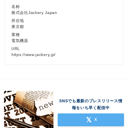
名称
株式会社Jackery Japan
所在地
東京都
業種
電気機器
URL
https://www.jackery.jp/
SNSでも最新のプレスリリース情
報をいち早く配信中
X