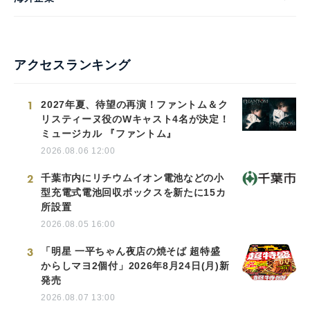
アクセスランキング
1
2027年夏、待望の再演！ファントム＆ク
リスティーヌ役のWキャスト4名が決定！
ミュージカル 『ファントム』
2026.08.06 12:00
2
千葉市内にリチウムイオン電池などの小
型充電式電池回収ボックスを新たに15カ
所設置
2026.08.05 16:00
3
「明星 一平ちゃん夜店の焼そば 超特盛
からしマヨ2個付」2026年8月24日(月)新
発売
2026.08.07 13:00