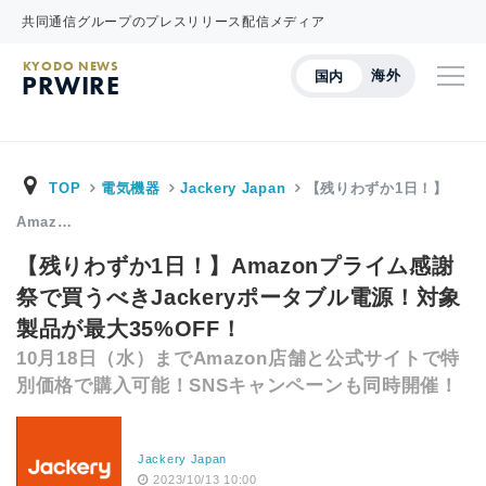
共同通信グループのプレスリリース配信メディア
KYODO NEWS
海外
国内
PRWIRE
TOP
電気機器
Jackery Japan
【残りわずか1日！】
Amaz…
【残りわずか1日！】Amazonプライム感謝
祭で買うべきJackeryポータブル電源！対象
製品が最大35%OFF！
10月18日（水）までAmazon店舗と公式サイトで特
別価格で購入可能！SNSキャンペーンも同時開催！
Jackery Japan
2023/10/13 10:00