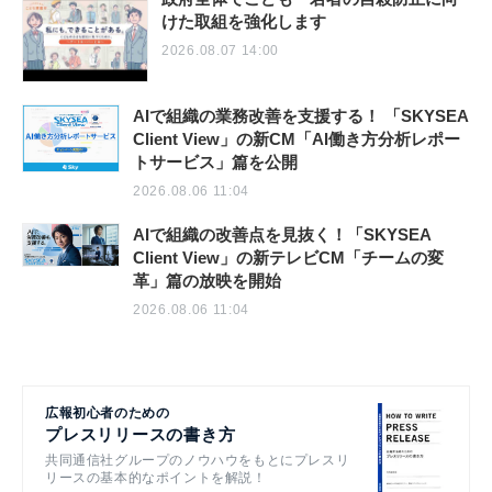
けた取組を強化します
2026.08.07 14:00
AIで組織の業務改善を支援する！ 「SKYSEA
Client View」の新CM「AI働き方分析レポー
トサービス」篇を公開
2026.08.06 11:04
AIで組織の改善点を見抜く！「SKYSEA
Client View」の新テレビCM「チームの変
革」篇の放映を開始
2026.08.06 11:04
広報初心者のための
プレスリリースの書き方
共同通信社グループのノウハウをもとにプレスリ
リースの基本的なポイントを解説！