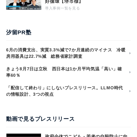
好循環【堺市様】
導入事例一覧を見る
汐留PR塾
6月の消費支出、実質3.3%減で7か月連続のマイナス 冷暖
房用器具は22.7%減 総務省家計調査
きょう8月7日は立秋 西日本は1か月平均気温「高い」確
率60％
「配信して終わり」にしないプレスリリース。LLMO時代
の情報設計、3つの視点
動画で見るプレスリリース
政府全体でこども・若者の自殺防止に向