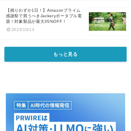
【残りわずか1日！】Amazonプライム
感謝祭で買うべきJackeryポータブル電
源！対象製品が最大35%OFF！
2023/10/13
もっと見る