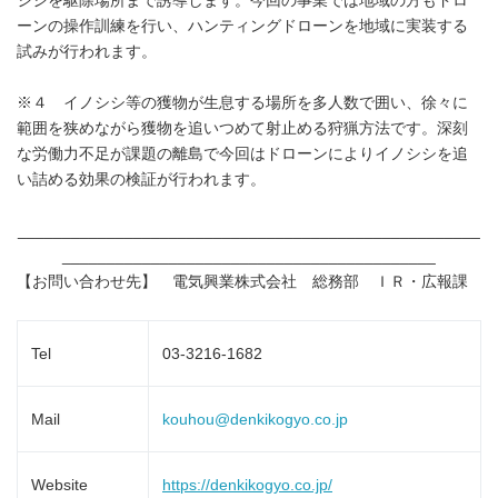
シシを駆除場所まで誘導します。今回の事業では地域の方もドロ
ーンの操作訓練を行い、ハンティングドローンを地域に実装する
試みが行われます。
※４ イノシシ等の獲物が生息する場所を多人数で囲い、徐々に
範囲を狭めながら獲物を追いつめて射止める狩猟方法です。深刻
な労働力不足が課題の離島で今回はドローンによりイノシシを追
い詰める効果の検証が行われます。
____________________________________________________
__________________________________________
【お問い合わせ先】 電気興業株式会社 総務部 ＩＲ・広報課
Tel
03-3216-1682
Mail
kouhou@denkikogyo.co.jp
Website
https://denkikogyo.co.jp/