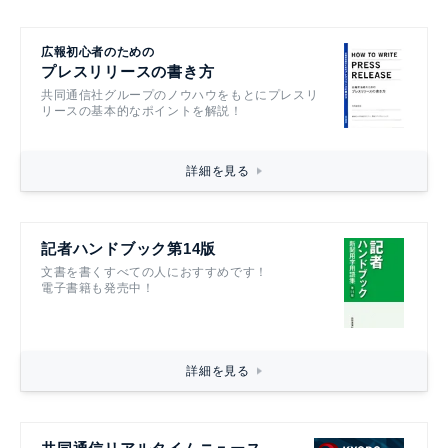
広報初心者のための
プレスリリースの書き方
共同通信社グループのノウハウをもとにプレスリ
リースの基本的なポイントを解説！
詳細を見る
記者ハンドブック第14版
文書を書くすべての人におすすめです！
電子書籍も発売中！
詳細を見る