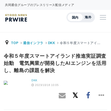
共同通信グループのプレスリリース配信メディア
KYODO NEWS
海外
国内
PRWIRE
TOP
通信インフラ
DKK
令和５年度スマートアイ…
令和５年度スマートアイランド推進実証調査
始動 電気興業が開発したAIエンジンを活用
し、離島の課題を解決
DKK
2023/10/18 10:05