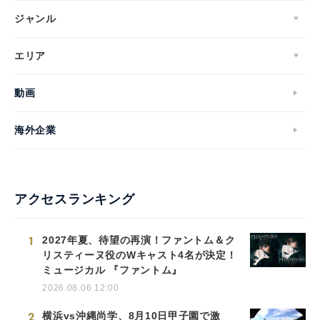
ジャンル
エリア
動画
海外企業
アクセスランキング
1
2027年夏、待望の再演！ファントム＆ク
リスティーヌ役のWキャスト4名が決定！
ミュージカル 『ファントム』
2026.08.06 12:00
2
横浜vs沖縄尚学、8月10日甲子園で激