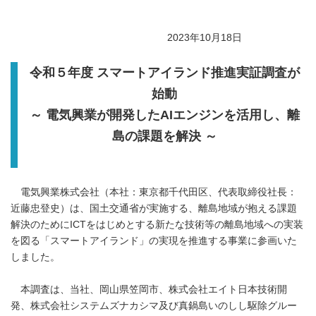
2023年10月18日
令和５年度 スマートアイランド推進実証調査が
始動
～ 電気興業が開発したAIエンジンを活用し、離
島の課題を解決 ～
電気興業株式会社（本社：東京都千代田区、代表取締役社長：
近藤忠登史）は、国土交通省が実施する、離島地域が抱える課題
解決のためにICTをはじめとする新たな技術等の離島地域への実装
を図る「スマートアイランド」の実現を推進する事業に参画いた
しました。
本調査は、当社、岡山県笠岡市、株式会社エイト日本技術開
発、株式会社システムズナカシマ及び真鍋島いのしし駆除グルー