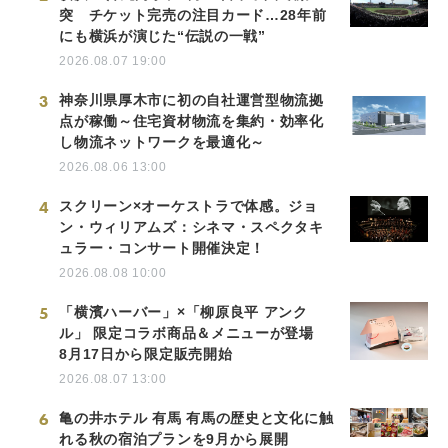
突 チケット完売の注目カード…28年前
にも横浜が演じた“伝説の一戦”
2026.08.07 19:00
3
神奈川県厚木市に初の自社運営型物流拠
点が稼働～住宅資材物流を集約・効率化
し物流ネットワークを最適化～
2026.08.06 13:00
4
スクリーン×オーケストラで体感。ジョ
ン・ウィリアムズ：シネマ・スペクタキ
ュラー・コンサート開催決定！
2026.08.08 10:00
5
「横濱ハーバー」×「柳原良平 アンク
ル」 限定コラボ商品＆メニューが登場
8月17日から限定販売開始
2026.08.07 13:00
6
亀の井ホテル 有馬 有馬の歴史と文化に触
れる秋の宿泊プランを9月から展開