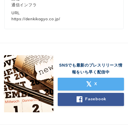
通信インフラ
URL
https://denkikogyo.co.jp/
SNSでも最新のプレスリリース情
報をいち早く配信中
X
Facebook