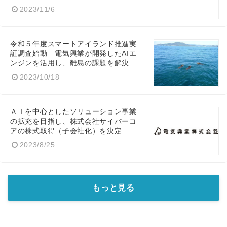
2023/11/6
令和５年度スマートアイランド推進実
証調査始動 電気興業が開発したAIエ
ンジンを活用し、離島の課題を解決
2023/10/18
ＡＩを中心としたソリューション事業
の拡充を目指し、株式会社サイバーコ
アの株式取得（子会社化）を決定
2023/8/25
もっと見る