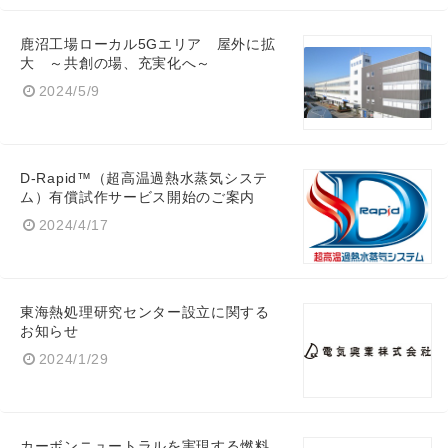
鹿沼工場ローカル5Gエリア 屋外に拡
大 ～共創の場、充実化へ～
2024/5/9
D-Rapid™（超高温過熱水蒸気システ
ム）有償試作サービス開始のご案内
Japanese
2024/4/17
東海熱処理研究センター設立に関する
お知らせ
English
2024/1/29
カーボンニュートラルを実現する燃料