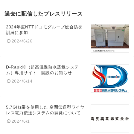
過去に配信したプレスリリース
2024年度NTTドコモグループ総合防災
訓練に参加
2024/6/26
D-Rapid®（超高温過熱水蒸気システ
ム）専用サイト 開設のお知らせ
2024/6/14
5.7GHz帯を使用した 空間伝送型ワイヤ
レス電力伝送システムの開発について
2024/6/1