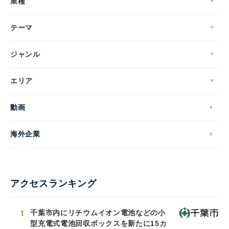
業種
テーマ
ジャンル
エリア
動画
海外企業
アクセスランキング
1
千葉市内にリチウムイオン電池などの小
型充電式電池回収ボックスを新たに15カ