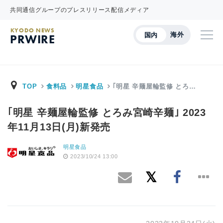
共同通信グループのプレスリリース配信メディア
KYODO NEWS
海外
国内
PRWIRE
TOP
食料品
明星食品
｢明星 辛麺屋輪監修 とろ…
｢明星 辛麺屋輪監修 とろみ宮崎辛麺｣ 2023
年11月13日(月)新発売
明星食品
2023/10/24 13:00