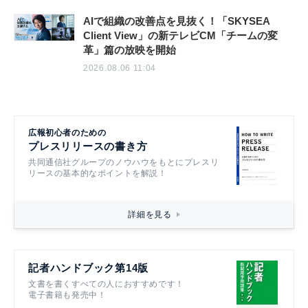
AIで組織の改善点を見抜く！「SKYSEA
Client View」の新テレビCM「チームの変
革」篇の放映を開始
2026.08.06 11:04
広報初心者のための
プレスリリースの書き方
共同通信社グループのノウハウをもとにプレスリ
リースの基本的なポイントを解説！
詳細を見る
記者ハンドブック第14版
文書を書くすべての人におすすめです！
電子書籍も発売中！