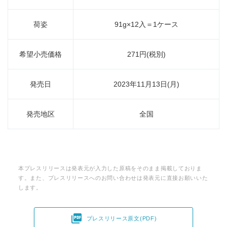
荷姿
91g×12入＝1ケース
希望小売価格
271円(税別)
発売日
2023年11月13日(月)
発売地区
全国
本プレスリリースは発表元が入力した原稿をそのまま掲載しておりま
す。また、プレスリリースへのお問い合わせは発表元に直接お願いいた
します。

プレスリリース原文(PDF)