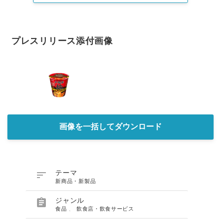
プレスリリース添付画像
画像を一括してダウンロード

テーマ
新商品・新製品

ジャンル
食品
、
飲食店・飲食サービス