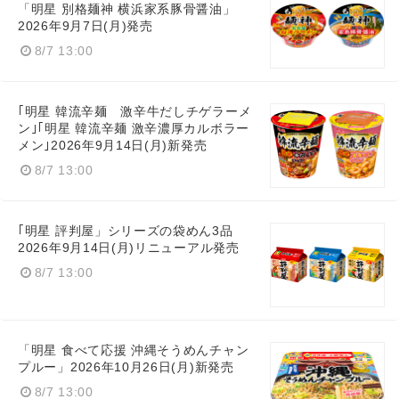
「明星 別格麺神 横浜家系豚骨醤油」
2026年9月7日(月)発売
8/7 13:00
｢明星 韓流辛麺 激辛牛だしチゲラーメ
ン｣｢明星 韓流辛麺 激辛濃厚カルボラー
メン｣2026年9月14日(月)新発売
8/7 13:00
｢明星 評判屋」シリーズの袋めん3品
2026年9月14日(月)リニューアル発売
8/7 13:00
「明星 食べて応援 沖縄そうめんチャン
プルー」2026年10月26日(月)新発売
8/7 13:00