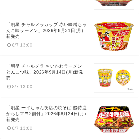
Japanese
「明星 チャルメラカップ 赤い味噌ちゃ
んこ味ラーメン」2026年8月31日(月)
新発売
8/7 13:00
English
「明星 チャルメラ ちいかわラーメン
とんこつ味」2026年9月14日(月)新発
売
8/7 13:00
「明星 一平ちゃん夜店の焼そば 超特盛
からしマヨ2個付」2026年8月24日(月)
新発売
8/7 13:00