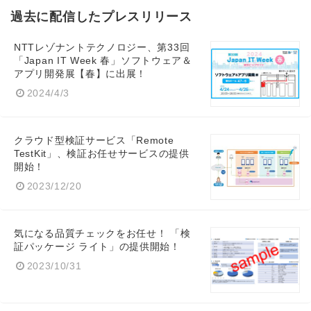
過去に配信したプレスリリース
NTTレゾナントテクノロジー、第33回
「Japan IT Week 春」ソフトウェア＆
アプリ開発展【春】に出展！
2024/4/3
Japanese
クラウド型検証サービス「Remote
TestKit」、検証お任せサービスの提供
開始！
2023/12/20
English
気になる品質チェックをお任せ！ 「検
証パッケージ ライト」の提供開始！
2023/10/31