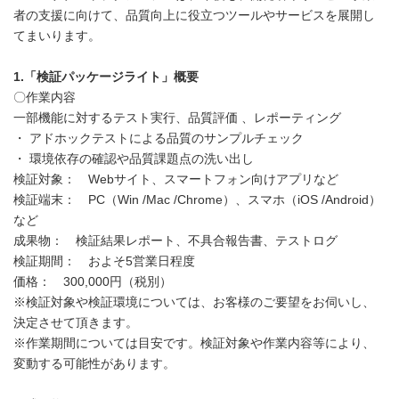
者の支援に向けて、品質向上に役立つツールやサービスを展開し
てまいります。
1.
「検証パッケージライト」概要
〇作業内容
一部機能に対するテスト実行、品質評価 、レポーティング
・ アドホックテストによる品質のサンプルチェック
・ 環境依存の確認や品質課題点の洗い出し
検証対象： Webサイト、スマートフォン向けアプリなど
検証端末： PC（Win /Mac /Chrome）、スマホ（iOS /Android）
など
成果物： 検証結果レポート、不具合報告書、テストログ
検証期間： およそ5営業日程度
価格： 300,000円（税別）
※検証対象や検証環境については、お客様のご要望をお伺いし、
決定させて頂きます。
※作業期間については目安です。検証対象や作業内容等により、
変動する可能性があります。