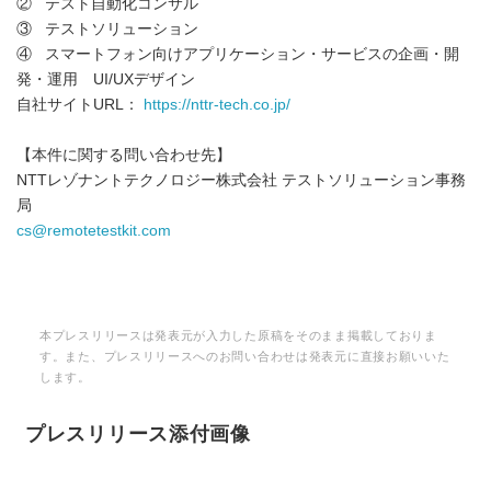
② テスト自動化コンサル
③ テストソリューション
④ スマートフォン向けアプリケーション・サービスの企画・開
発・運用 UI/UXデザイン
自社サイトURL：
https://nttr-tech.co.jp/
【本件に関する問い合わせ先】
NTTレゾナントテクノロジー株式会社 テストソリューション事務
局
cs@remotetestkit.com
本プレスリリースは発表元が入力した原稿をそのまま掲載しておりま
す。また、プレスリリースへのお問い合わせは発表元に直接お願いいた
します。
プレスリリース添付画像