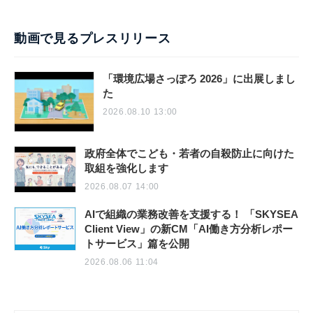
動画で見るプレスリリース
「環境広場さっぽろ 2026」に出展しまし
た
2026.08.10 13:00
政府全体でこども・若者の自殺防止に向けた
取組を強化します
2026.08.07 14:00
AIで組織の業務改善を支援する！ 「SKYSEA
Client View」の新CM「AI働き方分析レポー
トサービス」篇を公開
2026.08.06 11:04