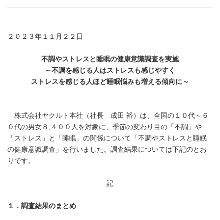
２０２３年１１月２２日
不調やストレスと睡眠の健康意識調査を実施
～不調を感じる人はストレスも感じやすく
ストレスを感じる人ほど睡眠悩みも増える傾向に～
株式会社ヤクルト本社（社長 成田 裕）は、全国の１０代～６
０代の男女８,４００人を対象に、季節の変わり目の「不調」や
「ストレス」と「睡眠」の関係について「不調やストレスと睡眠
の健康意識調査」を行いました。調査結果については下記のとお
りです。
記
１．調査結果のまとめ