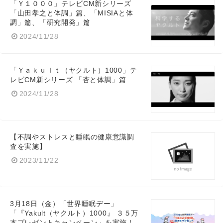
「Ｙ１０００」テレビCM新シリーズ
「山田孝之と体調」篇、「MISIAと体
調」篇、「研究開発」篇
2024/11/28
「Ｙａｋｕｌｔ（ヤクルト）1000」テ
レビCM新シリーズ 「杏と体調」篇
2024/11/28
【不調やストレスと睡眠の健康意識調
査を実施】
2023/11/22
3月18日（金）「世界睡眠デー」
「『Yakult（ヤクルト）1000』 ３５万
本プレゼントキャンペーン」を実施！