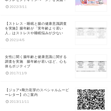
2022/3/11
【ストレス・睡眠と腸の健康意識調査
を実施】腸年齢が「実年齢より若い
人」はストレスや睡眠悩みが少ない
2021/4/5
女性に聞く腸年齢と健康意識に関する
調査を実施 腸年齢が若いほど、心も
体もポジティブ
2017/11/9
Japanese
【ジョア×剛力彩芽のスペシャルムービ
ーレター】のご案内
2013/11/11