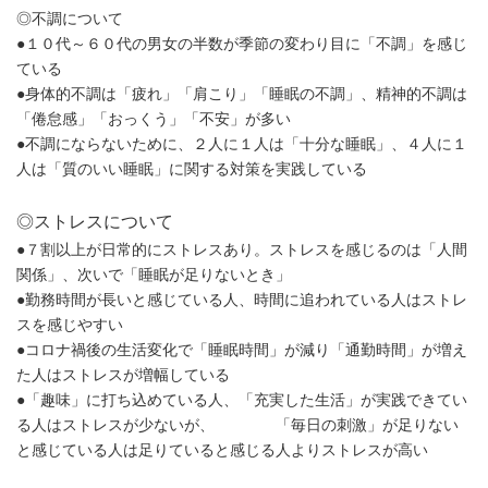
◎不調について
●１０代～６０代の男女の半数が季節の変わり目に「不調」を感じ
ている
●身体的不調は「疲れ」「肩こり」「睡眠の不調」、精神的不調は
「倦怠感」「おっくう」「不安」が多い
●不調にならないために、２人に１人は「十分な睡眠」、４人に１
人は「質のいい睡眠」に関する対策を実践している
◎ストレスについて
●７割以上が日常的にストレスあり。ストレスを感じるのは「人間
関係」、次いで「睡眠が足りないとき」
●勤務時間が長いと感じている人、時間に追われている人はストレ
スを感じやすい
●コロナ禍後の生活変化で「睡眠時間」が減り「通勤時間」が増え
た人はストレスが増幅している
●「趣味」に打ち込めている人、「充実した生活」が実践できてい
る人はストレスが少ないが、 「毎日の刺激」が足りない
と感じている人は足りていると感じる人よりストレスが高い