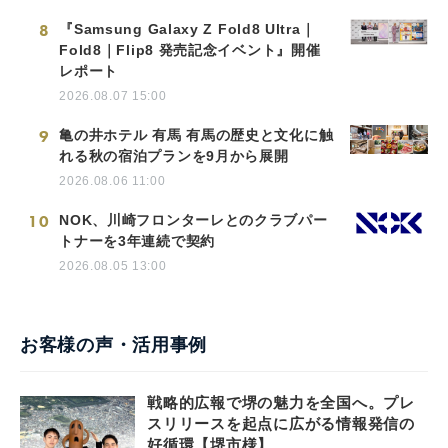
8
『Samsung Galaxy Z Fold8 Ultra｜
Fold8｜Flip8 発売記念イベント』開催
レポート
2026.08.07 15:00
9
亀の井ホテル 有馬 有馬の歴史と文化に触
れる秋の宿泊プランを9月から展開
2026.08.06 11:00
10
NOK、川崎フロンターレとのクラブパー
トナーを3年連続で契約
2026.08.05 13:00
お客様の声・活用事例
戦略的広報で堺の魅力を全国へ。プレ
スリリースを起点に広がる情報発信の
好循環【堺市様】