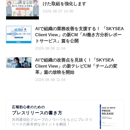
けた取組を強化します
2026.08.07 14:00
AIで組織の業務改善を支援する！ 「SKYSEA
Client View」の新CM「AI働き方分析レポー
トサービス」篇を公開
2026.08.06 11:04
AIで組織の改善点を見抜く！「SKYSEA
Client View」の新テレビCM「チームの変
革」篇の放映を開始
2026.08.06 11:04
広報初心者のための
プレスリリースの書き方
共同通信社グループのノウハウをもとにプレスリ
リースの基本的なポイントを解説！