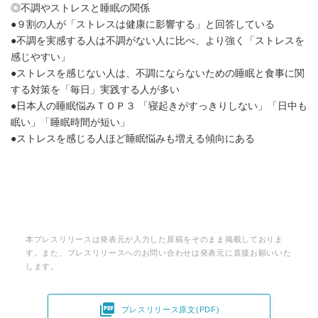
◎不調やストレスと睡眠の関係
●９割の人が「ストレスは健康に影響する」と回答している
●不調を実感する人は不調がない人に比べ、より強く「ストレスを
感じやすい」
●ストレスを感じない人は、不調にならないための睡眠と食事に関
する対策を「毎日」実践する人が多い
●日本人の睡眠悩みＴＯＰ３ 「寝起きがすっきりしない」「日中も
眠い」「睡眠時間が短い」
●ストレスを感じる人ほど睡眠悩みも増える傾向にある
本プレスリリースは発表元が入力した原稿をそのまま掲載しておりま
す。また、プレスリリースへのお問い合わせは発表元に直接お願いいた
します。

プレスリリース原文(PDF)