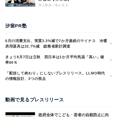
導入事例一覧を見る
汐留PR塾
6月の消費支出、実質3.3%減で7か月連続のマイナス 冷暖
房用器具は22.7%減 総務省家計調査
きょう8月7日は立秋 西日本は1か月平均気温「高い」確
率60％
「配信して終わり」にしないプレスリリース。LLMO時代
の情報設計、3つの視点
動画で見るプレスリリース
政府全体でこども・若者の自殺防止に向