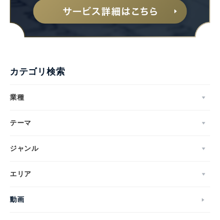
カテゴリ検索
業種
テーマ
ジャンル
エリア
動画