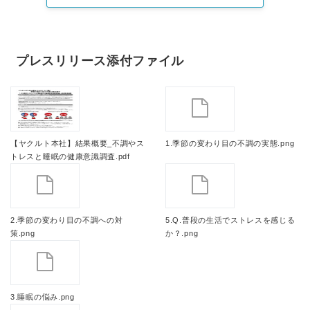
プレスリリース添付ファイル
【ヤクルト本社】結果概要_不調やス
1.季節の変わり目の不調の実態.png
トレスと睡眠の健康意識調査.pdf
2.季節の変わり目の不調への対
5.Q.普段の生活でストレスを感じる
策.png
か？.png
3.睡眠の悩み.png