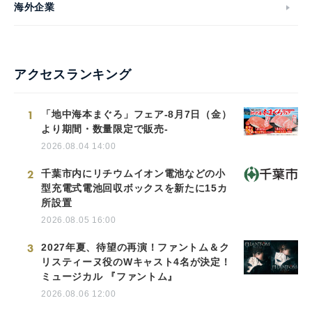
海外企業
アクセスランキング
1
「地中海本まぐろ」フェア-8月7日（金）
より期間・数量限定で販売-
2026.08.04 14:00
2
千葉市内にリチウムイオン電池などの小
型充電式電池回収ボックスを新たに15カ
所設置
2026.08.05 16:00
3
2027年夏、待望の再演！ファントム＆ク
リスティーヌ役のWキャスト4名が決定！
ミュージカル 『ファントム』
2026.08.06 12:00