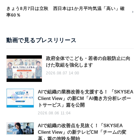
きょう8月7日は立秋 西日本は1か月平均気温「高い」確
率60％
動画で見るプレスリリース
政府全体でこども・若者の自殺防止に向
けた取組を強化します
2026.08.07 14:00
AIで組織の業務改善を支援する！ 「SKYSEA
Client View」の新CM「AI働き方分析レポー
トサービス」篇を公開
2026.08.06 11:04
AIで組織の改善点を見抜く！「SKYSEA
Client View」の新テレビCM「チームの変
革」篇の放映を開始