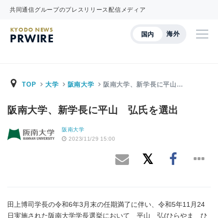
共同通信グループのプレスリリース配信メディア
KYODO NEWS
海外
国内
PRWIRE
TOP
大学
阪南大学
阪南大学、新学長に平山…
阪南大学、新学長に平山 弘氏を選出
阪南大学
2023/11/29 15:00
田上博司学長の令和6年3月末の任期満了に伴い、令和5年11月24
日実施された阪南大学学長選挙において 平山 弘(ひらやま ひ