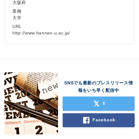
大阪府
業種
大学
URL
http://www.hannan-u.ac.jp/
SNSでも最新のプレスリリース情
報をいち早く配信中
X
Facebook