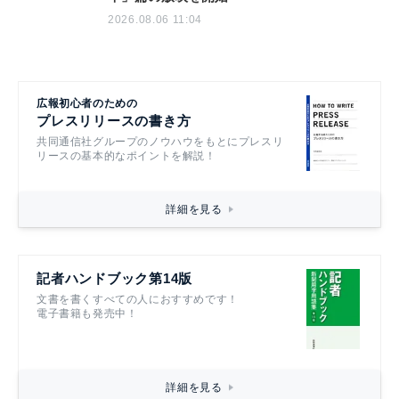
2026.08.06 11:04
広報初心者のための
プレスリリースの書き方
共同通信社グループのノウハウをもとにプレスリ
リースの基本的なポイントを解説！
詳細を見る
記者ハンドブック第14版
文書を書くすべての人におすすめです！
電子書籍も発売中！
詳細を見る