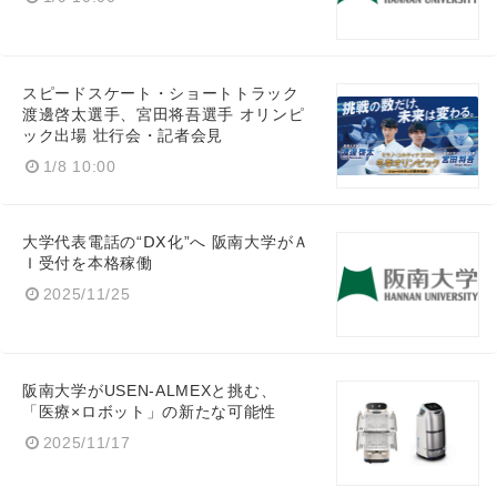
スピードスケート・ショートトラック
渡邊啓太選手、宮田将吾選手 オリンピ
ック出場 壮行会・記者会見
1/8 10:00
大学代表電話の“ⅮⅩ化”へ 阪南大学がＡ
Japanese
Ｉ受付を本格稼働
2025/11/25
阪南大学がUSEN-ALMEXと挑む、
English
「医療×ロボット」の新たな可能性
2025/11/17