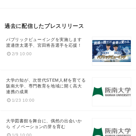
過去に配信したプレスリリース
パブリックビューイングを実施します
渡邊啓太選手、宮田将吾選手を応援！
2/9 10:00
大学の知が、次世代STEM人材を育てる
阪南大学、専門教育を地域に開く高大
連携の成果
1/23 10:00
大学図書館を舞台に、偶然の出会いか
ら イノベーションの芽を育む
1/9 10:00