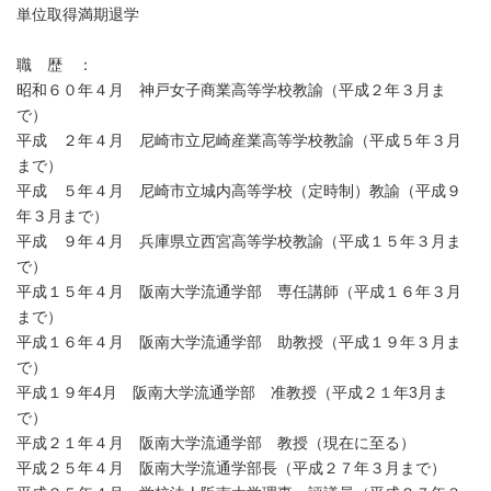
単位取得満期退学
職 歴 ：
昭和６０年４月 神戸女子商業高等学校教諭（平成２年３月ま
で）
平成 ２年４月 尼崎市立尼崎産業高等学校教諭（平成５年３月
まで）
平成 ５年４月 尼崎市立城内高等学校（定時制）教諭（平成９
年３月まで）
平成 ９年４月 兵庫県立西宮高等学校教諭（平成１５年３月ま
で）
平成１５年４月 阪南大学流通学部 専任講師（平成１６年３月
まで）
平成１６年４月 阪南大学流通学部 助教授（平成１９年３月ま
で）
平成１９年4月 阪南大学流通学部 准教授（平成２１年3月ま
で）
平成２１年４月 阪南大学流通学部 教授（現在に至る）
平成２５年４月 阪南大学流通学部長（平成２７年３月まで）