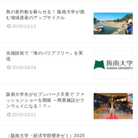
島の老朽船を蘇らせる！ 阪南大学が挑
む地域資産のアップサイクル
2025/11/12
先端技術で『海のバリアフリー』を実
現
2025/10/24
阪南大学生がセブンパーク天美で ファ
ッションショーを開催 ～商業施設がラ
ンウェイになる！？～
2025/10/21
（阪南大学・経済学部櫻井ゼミ）2025