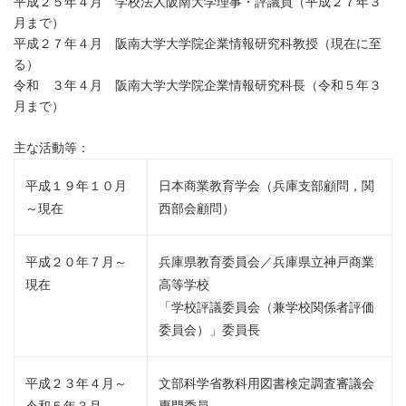
平成２５年４月 学校法人阪南大学理事・評議員（平成２７年３
月まで）
平成２７年４月 阪南大学大学院企業情報研究科教授（現在に至
る）
令和 ３年４月 阪南大学大学院企業情報研究科長（令和５年３
月まで）
主な活動等：
平成１９年１０月
日本商業教育学会（兵庫支部顧問，関
～現在
西部会顧問）
平成２０年７月～
兵庫県教育委員会／兵庫県立神戸商業
現在
高等学校
「学校評議委員会（兼学校関係者評価
委員会）」委員長
平成２３年４月～
文部科学省教科用図書検定調査審議会