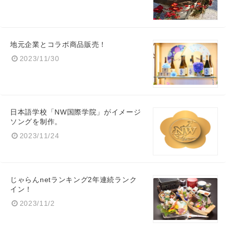
地元企業とコラボ商品販売！
2023/11/30
日本語学校「NW国際学院」がイメージ
ソングを制作。
2023/11/24
じゃらんnetランキング2年連続ランク
イン！
2023/11/2