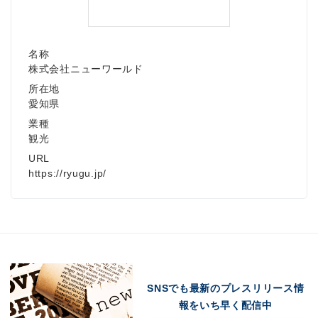
名称
株式会社ニューワールド
所在地
愛知県
業種
観光
URL
https://ryugu.jp/
SNSでも最新のプレスリリース情
報をいち早く配信中