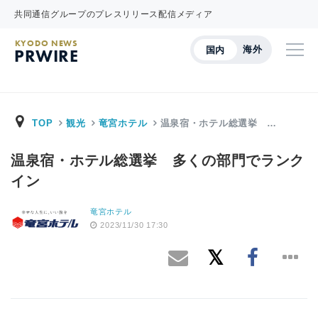
共同通信グループのプレスリリース配信メディア
KYODO NEWS
海外
国内
PRWIRE
TOP
観光
竜宮ホテル
温泉宿・ホテル総選挙 …
温泉宿・ホテル総選挙 多くの部門でランク
イン
竜宮ホテル
2023/11/30 17:30