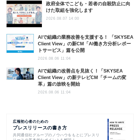
政府全体でこども・若者の自殺防止に向
けた取組を強化します
2026.08.07 14:00
AIで組織の業務改善を支援する！ 「SKYSEA
Client View」の新CM「AI働き方分析レポー
トサービス」篇を公開
2026.08.06 11:04
AIで組織の改善点を見抜く！「SKYSEA
Client View」の新テレビCM「チームの変
革」篇の放映を開始
2026.08.06 11:04
広報初心者のための
プレスリリースの書き方
共同通信社グループのノウハウをもとにプレスリ