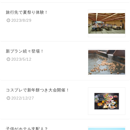
旅行先で夏祭り体験！
2023/8/29
新プラン続々登場！
2023/5/12
コスプレで新年餅つき大会開催！
2022/12/27
子供がホテル支配人？