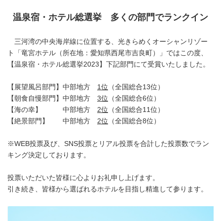
温泉宿・ホテル総選挙 多くの部門でランクイン
三河湾の中央海岸線に位置する、光きらめくオーシャンリゾー
ト「竜宮ホテル（所在地：愛知県西尾市吉良町）」ではこの度、
【温泉宿・ホテル総選挙2023】下記部門にて受賞いたしました。
【展望風呂部門】中部地方
1位
（全国総合13位）
【朝食自慢部門】中部地方
3位
（全国総合6位）
【海の幸】 中部地方
2位
（全国総合11位）
【絶景部門】 中部地方
2位
（全国総合8位）
※WEB投票及び、SNS投票とリアル投票を合計した投票数でラン
キング決定しております。
投票いただいた皆様に心よりお礼申し上げます。
引き続き、皆様から選ばれるホテルを目指し精進して参ります。