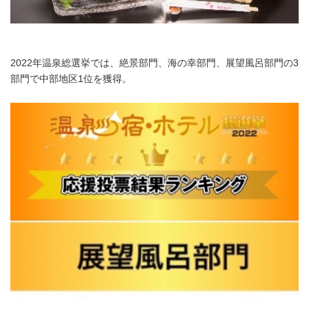
2022年温泉総選挙では、絶景部門、海の幸部門、展望風呂部門の3
部門で中部地区1位を獲得。