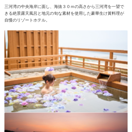
三河湾の中央海岸に面し、海抜３０ｍの高さから三河湾を一望で
きる絶景露天風呂と地元の旬な素材を使用した豪華生け簀料理が
自慢のリゾートホテル。