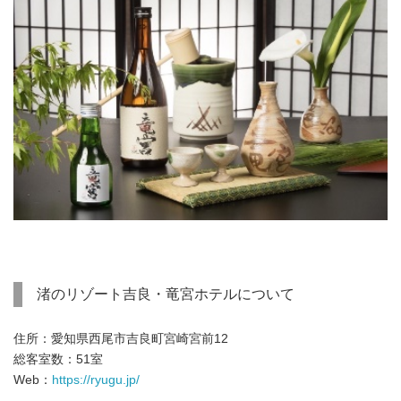
渚のリゾート吉良・竜宮ホテルについて
住所：愛知県西尾市吉良町宮崎宮前12
総客室数：51室
Web：
https://ryugu.jp/