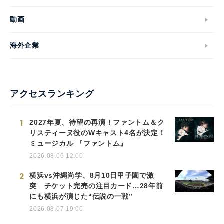
動画
海外企業
アクセスランキング
1
2027年夏、待望の再演！ファントム＆ク
リスティーヌ役のWキャスト4名が決定！
ミュージカル 『ファントム』
2026.08.06 12:00
2
横浜vs沖縄尚学、8月10日甲子園で激
突 チケット完売の注目カード…28年前
にも横浜が演じた“伝説の一戦”
2026.08.07 19:00