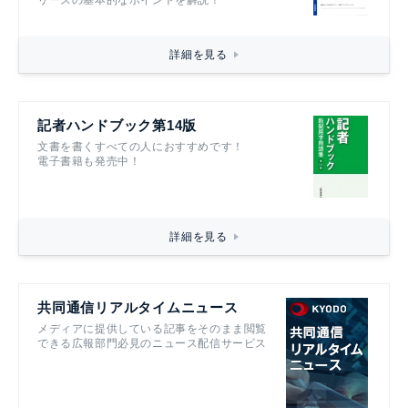
リースの基本的なポイントを解説！
詳細を見る
記者ハンドブック第14版
文書を書くすべての人におすすめです！
電子書籍も発売中！
詳細を見る
共同通信リアルタイムニュース
メディアに提供している記事をそのまま閲覧
できる広報部門必見のニュース配信サービス