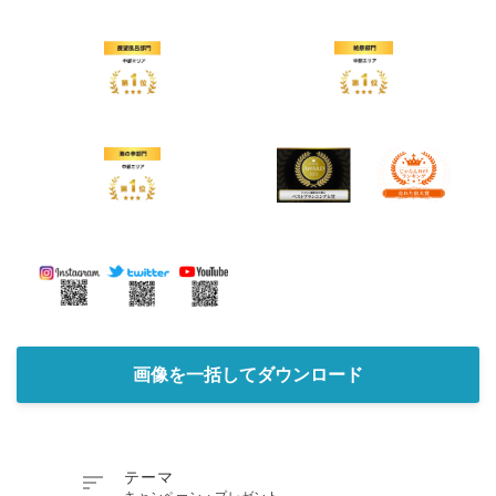
画像を一括してダウンロード

テーマ