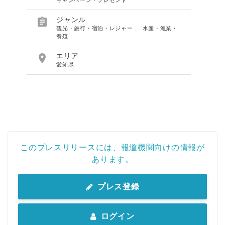
キャンペーン・プレゼント

ジャンル
観光・旅行・宿泊・レジャー
、
水産・漁業・
養殖

エリア
愛知県
このプレスリリースには、報道機関向けの情報が
あります。
プレス登録
ログイン